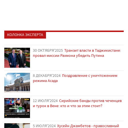
КОЛОНКА ЭКСПЕРТА
30 ОКТЯБРЯ'2025
Транзит власти в Таджикистане:
провал миссии Рахмона убедить Путина
8 ДЕКАБРЯ'2024
Поздравление с уничтожением
режима Асада
12 ИЮЛЯ'2024
Сирийские банды против чеченцев
и турок в Вене: кто и что за этим стоит?
5 ИЮЛЯ'2024
Хусейн Джамбетов - православный