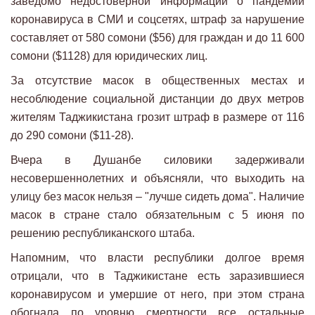
заведомо недостоверной информации о пандемии
коронавируса в СМИ и соцсетях, штраф за нарушение
составляет от 580 сомони ($56) для граждан и до 11 600
сомони ($1128) для юридических лиц.
За отсутствие масок в общественных местах и
несоблюдение социальной дистанции до двух метров
жителям Таджикистана грозит штраф в размере от 116
до 290 сомони ($11-28).
Вчера в Душанбе силовики задерживали
несовершеннолетних и объясняли, что выходить на
улицу без масок нельзя – "лучше сидеть дома". Наличие
масок в стране стало обязательным с 5 июня по
решению республиканского штаба.
Напомним, что власти республики долгое время
отрицали, что в Таджикистане есть заразившиеся
коронавирусом и умершие от него, при этом страна
обогнала по уровню смертности все остальные