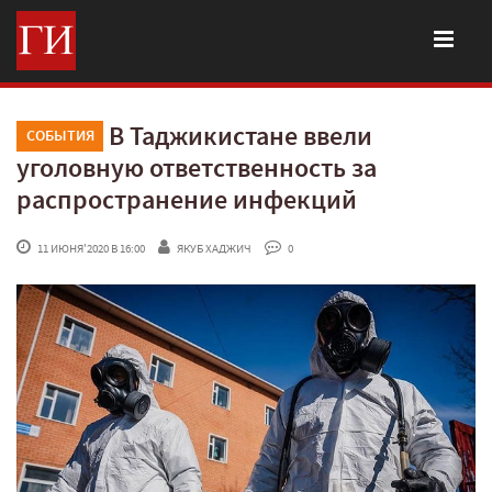
В Таджикистане ввели
СОБЫТИЯ
уголовную ответственность за
распространение инфекций
 11 ИЮНЯ'2020 В 16:00
ЯКУБ ХАДЖИЧ
 0