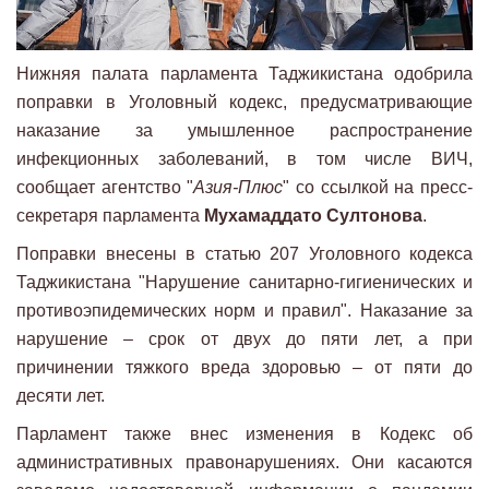
Нижняя палата парламента Таджикистана одобрила
поправки в Уголовный кодекс, предусматривающие
наказание за умышленное распространение
инфекционных заболеваний, в том числе ВИЧ,
сообщает агентство "
Азия-Плюс
" со ссылкой на пресс-
секретаря парламента
Мухамаддато Султонова
.
Поправки внесены в статью 207 Уголовного кодекса
Таджикистана "Нарушение санитарно-гигиенических и
противоэпидемических норм и правил". Наказание за
нарушение – срок от двух до пяти лет, а при
причинении тяжкого вреда здоровью – от пяти до
десяти лет.
Парламент также внес изменения в Кодекс об
административных правонарушениях. Они касаются