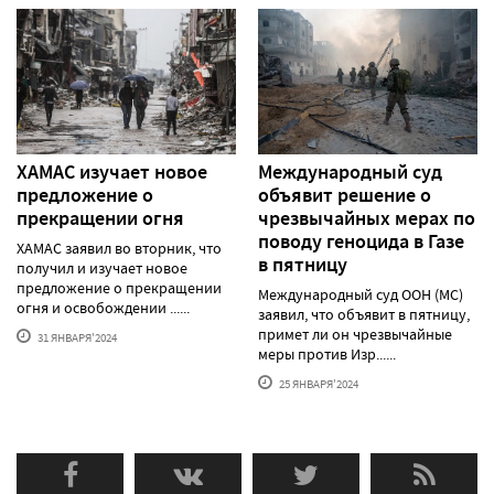
ХАМАС изучает новое
Международный суд
предложение о
объявит решение о
прекращении огня
чрезвычайных мерах по
поводу геноцида в Газе
ХАМАС заявил во вторник, что
в пятницу
получил и изучает новое
предложение о прекращении
Международный суд ООН (МС)
огня и освобождении ......
заявил, что объявит в пятницу,
примет ли он чрезвычайные
31 ЯНВАРЯ'2024
меры против Изр......
25 ЯНВАРЯ'2024