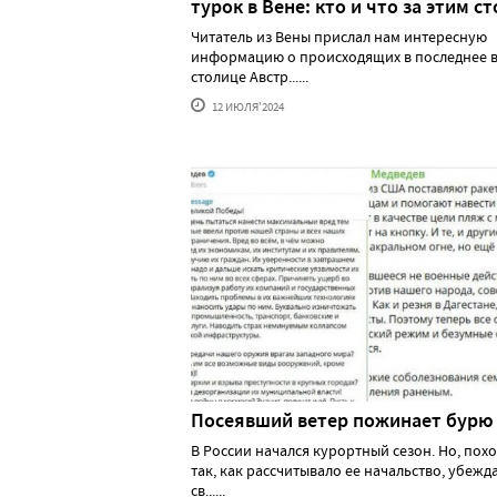
турок в Вене: кто и что за этим ст
Читатель из Вены прислал нам интересную
информацию о происходящих в последнее в
столице Австр......
12 ИЮЛЯ'2024
Посеявший ветер пожинает бурю
В России начался курортный сезон. Но, похо
так, как рассчитывало ее начальство, убеж
св......