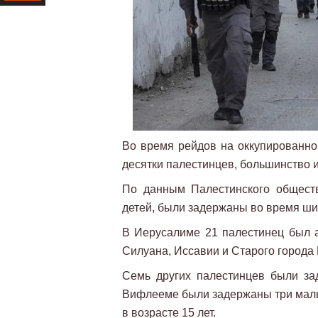
Ресурс
Во время рейдов на оккупированно
десятки палестинцев, большинство 
По данным Палестинского обществ
детей, были задержаны во время ш
В Иерусалиме 21 палестинец был ар
Силуана, Иссавии и Старого города
Семь других палестинцев были за
Вифлееме были задержаны три мальч
в возрасте 15 лет.