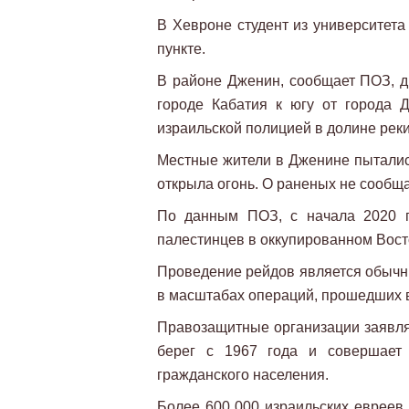
В Хевроне студент из университета
пункте.
В районе Дженин, сообщает ПОЗ, д
городе Кабатия к югу от города 
израильской полицией в долине рек
Местные жители в Дженине пыталис
открыла огонь. О раненых не сообщ
По данным ПОЗ, с начала 2020 г
палестинцев в оккупированном Вос
Проведение рейдов является обычны
в масштабах операций, прошедших в
Правозащитные организации заявля
берег с 1967 года и совершает 
гражданского населения.
Более 600 000 израильских евреев