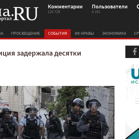
Комментарии
Пользователи
125 728
6 191
КА
ПРОСВЕЩЕНИЕ
СОБЫТИЯ
ИХ НРАВЫ
ЭКОНОМИКА
СР
иция задержала десятки