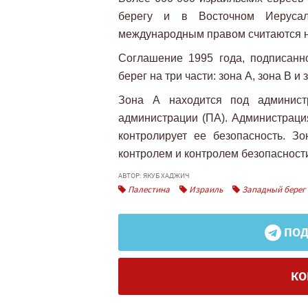
берегу и в Восточном Иерусал
международным правом считаются 
Соглашение 1995 года, подписанн
берег на три части: зона А, зона В и 
Зона А находится под админист
администрации (ПА). Администрация
контролирует ее безопасность. 
контролем и контролем безопасност
АВТОР: ЯКУБ ХАДЖИЧ
Палестина
Израиль
Западный берег
ПОД
КО