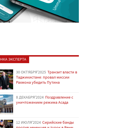
НКА ЭКСПЕРТА
30 ОКТЯБРЯ'2025
Транзит власти в
Таджикистане: провал миссии
Рахмона убедить Путина
8 ДЕКАБРЯ'2024
Поздравление с
уничтожением режима Асада
12 ИЮЛЯ'2024
Сирийские банды
против чеченцев и турок в Вене: