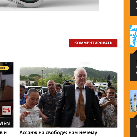
КОММЕНТИРОВАТЬ
в и
Ассанж на свободе: нам нечему