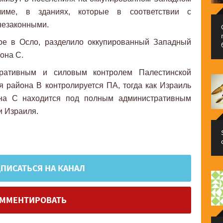
име, в зданиях, которые в соответствии с
незаконными.
ое в Осло, разделило оккупированный Западный
зона С.
ративным и силовым контролем Палестинской
 района B контролируется ПА, тогда как Израиль
Зона С находится под полным административным
и Израиля.
ПИСАТЬСЯ НА КАНАЛ
ММЕНТИРОВАТЬ