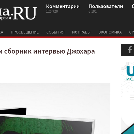
Комментарии
Пользователи
125 728
6 191
КА
ПРОСВЕЩЕНИЕ
СОБЫТИЯ
ИХ НРАВЫ
ЭКОНОМИКА
СР
ли сборник интервью Джохара