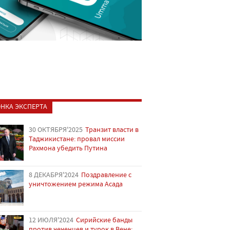
НКА ЭКСПЕРТА
30 ОКТЯБРЯ'2025
Транзит власти в
Таджикистане: провал миссии
Рахмона убедить Путина
8 ДЕКАБРЯ'2024
Поздравление с
уничтожением режима Асада
12 ИЮЛЯ'2024
Сирийские банды
против чеченцев и турок в Вене: