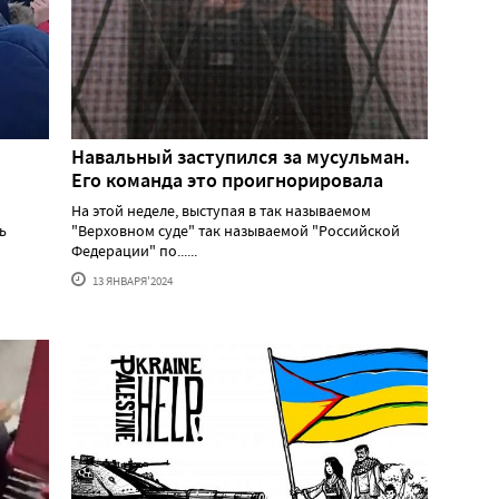
Навальный заступился за мусульман.
Его команда это проигнорировала
На этой неделе, выступая в так называемом
ь
"Верховном суде" так называемой "Российской
Федерации" по......
13 ЯНВАРЯ'2024