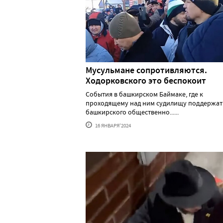
Мусульмане сопротивляются.
Ходорковского это беспокоит
События в башкирском Баймаке, где к
проходящему над ним судилищу поддержат
башкирского общественно......
16 ЯНВАРЯ'2024