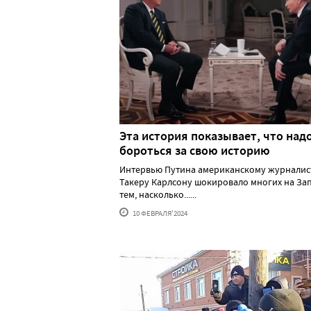
Эта история показывает, что над
бороться за свою историю
Интервью Путина американскому журналис
Такеру Карлсону шокировало многих на За
тем, насколько......
10 ФЕВРАЛЯ'2024