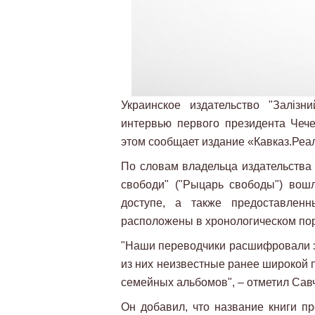
Украинское издательство "Залізн
интервью первого президента Чеч
этом сообщает издание «Кавказ.Реа
По словам владельца издательства 
свободи" ("Рыцарь свободы") вош
доступе, а также предоставлен
расположены в хронологическом по
"Наши переводчики расшифровали эт
из них неизвестные ранее широкой 
семейных альбомов", – отметил Сав
Он добавил, что название книги п