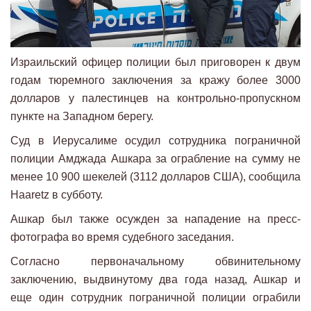
Израильский офицер полиции был приговорен к двум
годам тюремного заключения за кражу более 3000
долларов у палестинцев на контрольно-пропускном
пункте на Западном берегу.
Суд в Иерусалиме осудил сотрудника пограничной
полиции Амджада Ашкара за ограбление на сумму не
менее 10 900 шекелей (3112 долларов США), сообщила
Haaretz в субботу.
Ашкар был также осужден за нападение на пресс-
фотографа во время судебного заседания.
Согласно первоначальному обвинительному
заключению, выдвинутому два года назад, Ашкар и
еще один сотрудник пограничной полиции ограбили