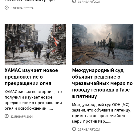
31 ЯНВАРЯ'2024
5 ФЕВРАЛЯ'2024
ХАМАС изучает новое
Международный суд
предложение о
объявит решение о
прекращении огня
чрезвычайных мерах по
поводу геноцида в Газе
ХАМАС заявил во вторник, что
в пятницу
получил и изучает новое
предложение о прекращении
Международный суд ООН (МС)
огня и освобождении ......
заявил, что объявит в пятницу,
примет ли он чрезвычайные
31 ЯНВАРЯ'2024
меры против Изр......
25 ЯНВАРЯ'2024