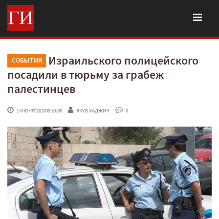
Израильского полицейского
СОБЫТИЯ
посадили в тюрьму за грабеж
палестинцев
 1 ИЮНЯ'2020 В 10:00
ЯКУБ ХАДЖИЧ
 0