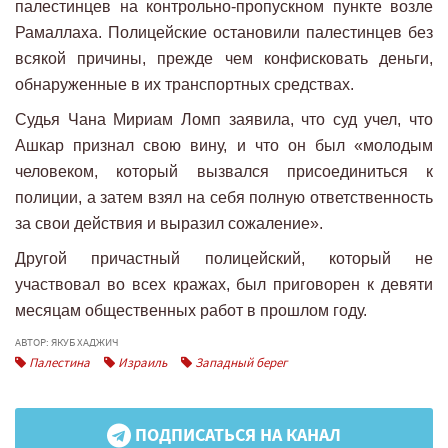
палестинцев на контрольно-пропускном пункте возле
Рамаллаха. Полицейские остановили палестинцев без
всякой причины, прежде чем конфисковать деньги,
обнаруженные в их транспортных средствах.
Судья Чана Мириам Ломп заявила, что суд учел, что
Ашкар признал свою вину, и что он был «молодым
человеком, который вызвался присоединиться к
полиции, а затем взял на себя полную ответственность
за свои действия и выразил сожаление».
Другой причастный полицейский, который не
участвовал во всех кражах, был приговорен к девяти
месяцам общественных работ в прошлом году.
АВТОР: ЯКУБ ХАДЖИЧ
Палестина
Израиль
Западный берег
ПОДПИСАТЬСЯ НА КАНАЛ