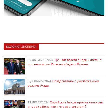
КОЛОНКА ЭКСПЕРТА
30 ОКТЯБРЯ'2025
Транзит власти в Таджикистане:
провал миссии Рахмона убедить Путина
8 ДЕКАБРЯ'2024
Поздравление с уничтожением
режима Асада
12 ИЮЛЯ'2024
Сирийские банды против чеченцев
и турок в Вене: кто и что за этим стоит?