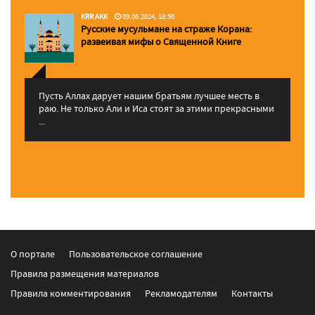
KRR AKK
09.06.2024, 18:56
Русские мусульмане на страже Корана:
pазвеивая мифы о Священной Книге
Пусть Аллах дарует нашим братьям лучшее месть в
раю. Не только Али и Иса стоят за этими прекрасными
...
О портале
Пользовательское соглашение
Правила размещения материалов
Правила комментирования
Рекламодателям
Контакты