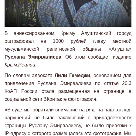
В аннексированном Крыму Алуштинский горсуд
оштрафовал на 1000 рублей главу местной
мусульманской религиозной общины «Алушта»
Руслана Эмирвалиева
. Об этом сообщает издание
Крым.Реалии
.
По словам адвоката
Лили Гемеджи
, основанием для
привлечения Руслана Эмирвалиева по статье 20.3
КоАП России стала размещенная на странице в
социальной сети ВКонтакте фотография.
«В суде мы обратили внимание на ряд, на наш взгляд,
нарушений: не было заключений о принадлежности
страницы Руслану Эмирвалиеву, не было привязки к
IP-адресу с которого размещалась эта фотография. Мы