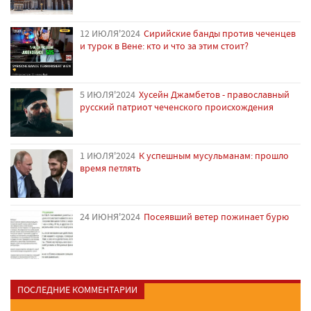
12 ИЮЛЯ'2024
Сирийские банды против чеченцев
и турок в Вене: кто и что за этим стоит?
5 ИЮЛЯ'2024
Хусейн Джамбетов - православный
русский патриот чеченского происхождения
1 ИЮЛЯ'2024
К успешным мусульманам: прошло
время петлять
24 ИЮНЯ'2024
Посеявший ветер пожинает бурю
ПОСЛЕДНИЕ КОММЕНТАРИИ