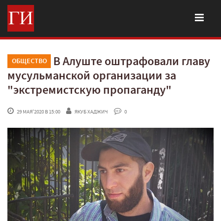
В Алуште оштрафовали главу
ОБЩЕСТВО
мусульманской организации за
"экстремистскую пропаганду"
 29 МАЯ'2020 В 15:00
ЯКУБ ХАДЖИЧ
 0