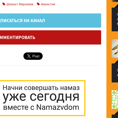
Шавкат Мирзияев
Амнистия
ПИСАТЬСЯ НА КАНАЛ
ММЕНТИРОВАТЬ