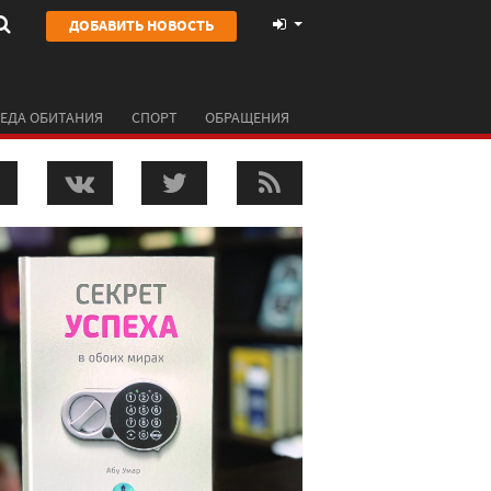
ДОБАВИТЬ НОВОСТЬ
ЕДА ОБИТАНИЯ
СПОРТ
ОБРАЩЕНИЯ