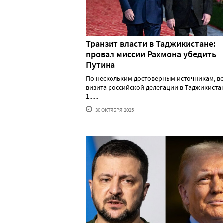
Транзит власти в Таджикистане:
провал миссии Рахмона убедить
Путина
По нескольким достоверным источникам, в
визита российской делегации в Таджикистан
1......
30 ОКТЯБРЯ'2025