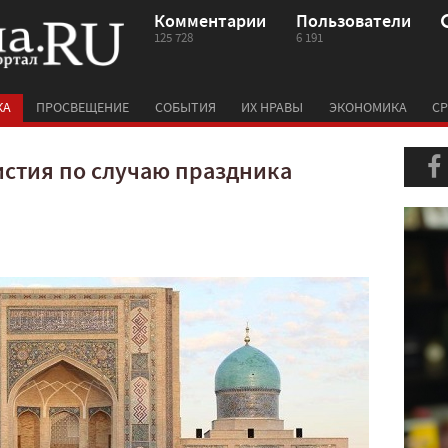
Комментарии
Пользователи
125 728
6 191
КА
ПРОСВЕЩЕНИЕ
СОБЫТИЯ
ИХ НРАВЫ
ЭКОНОМИКА
СР
истия по случаю праздника