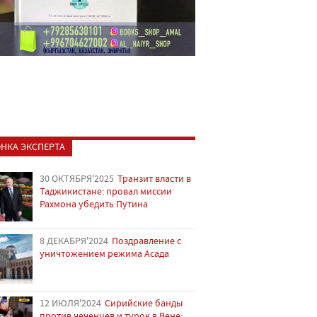
НКА ЭКСПЕРТА
30 ОКТЯБРЯ'2025
Транзит власти в
Таджикистане: провал миссии
Рахмона убедить Путина
8 ДЕКАБРЯ'2024
Поздравление с
уничтожением режима Асада
12 ИЮЛЯ'2024
Сирийские банды
против чеченцев и турок в Вене: