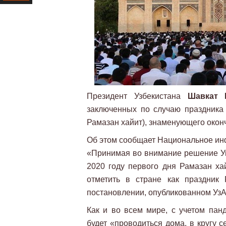
Ресурс
Президент Узбекистана
Шавкат 
заключенных по случаю праздника 
Рамазан хайит), знаменующего окон
Об этом сообщает Национальное ин
«Принимая во внимание решение Уп
2020 году первого дня Рамазан ха
отметить в стране как праздник
постановлении, опубликованном УзА
Как и во всем мире, с учетом пан
будет «проводиться дома, в кругу 