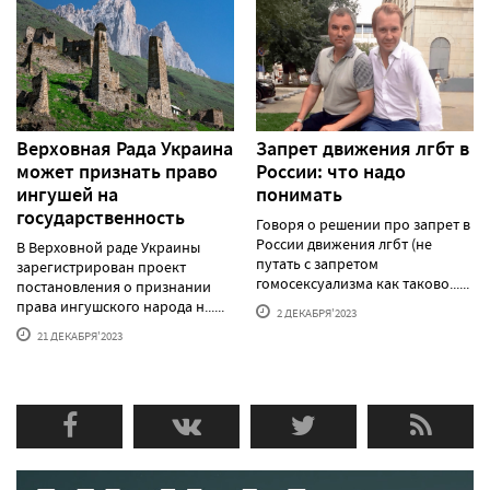
Верховная Рада Украина
Запрет движения лгбт в
может признать право
России: что надо
ингушей на
понимать
государственность
Говоря о решении про запрет в
России движения лгбт (не
В Верховной раде Украины
путать с запретом
зарегистрирован проект
гомосексуализма как таково......
постановления о признании
права ингушского народа н......
2 ДЕКАБРЯ'2023
21 ДЕКАБРЯ'2023