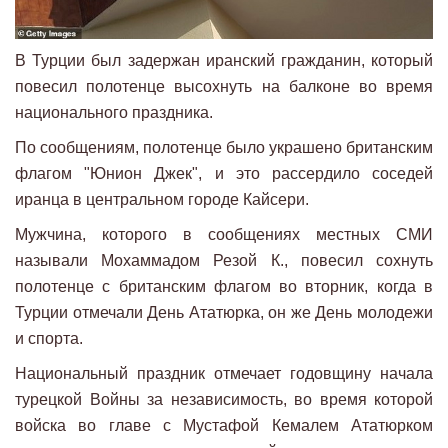
В Турции был задержан иранский гражданин, который
повесил полотенце высохнуть на балконе во время
национального праздника.
По сообщениям, полотенце было украшено британским
флагом "Юнион Джек", и это рассердило соседей
иранца в центральном городе Кайсери.
Мужчина, которого в сообщениях местных СМИ
называли Мохаммадом Резой К., повесил сохнуть
полотенце с британским флагом во вторник, когда в
Турции отмечали День Ататюрка, он же День молодежи
и спорта.
Национальный праздник отмечает годовщину начала
турецкой Войны за независимость, во время которой
войска во главе с Мустафой Кемалем Ататюрком