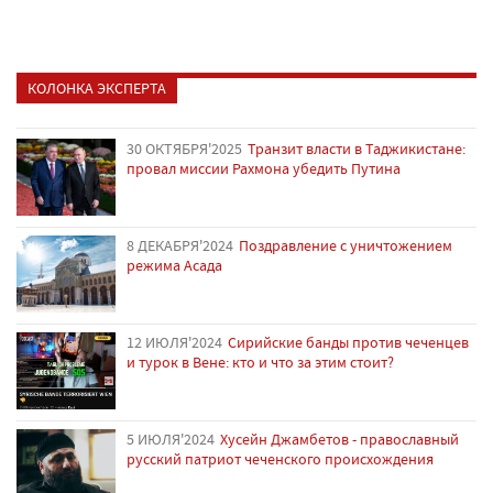
КОЛОНКА ЭКСПЕРТА
30 ОКТЯБРЯ'2025
Транзит власти в Таджикистане:
провал миссии Рахмона убедить Путина
8 ДЕКАБРЯ'2024
Поздравление с уничтожением
режима Асада
12 ИЮЛЯ'2024
Сирийские банды против чеченцев
и турок в Вене: кто и что за этим стоит?
5 ИЮЛЯ'2024
Хусейн Джамбетов - православный
русский патриот чеченского происхождения