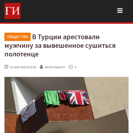
В Турции арестовали
ОБЩЕСТВО
мужчину за вывешенное сушиться
полотенце
 21 МАЯ'2020 В 15:00
ЯКУБ ХАДЖИЧ
 0