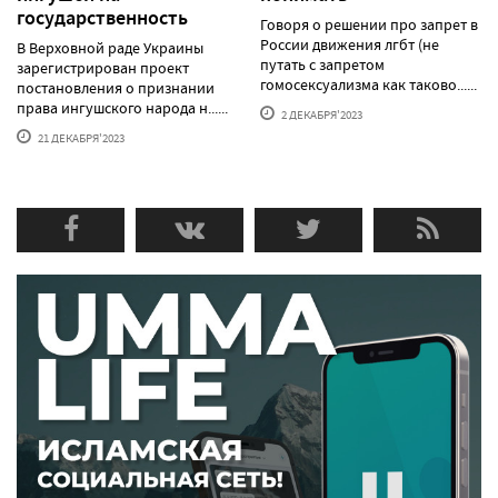
государственность
Говоря о решении про запрет в
России движения лгбт (не
В Верховной раде Украины
путать с запретом
зарегистрирован проект
гомосексуализма как таково......
постановления о признании
права ингушского народа н......
2 ДЕКАБРЯ'2023
21 ДЕКАБРЯ'2023