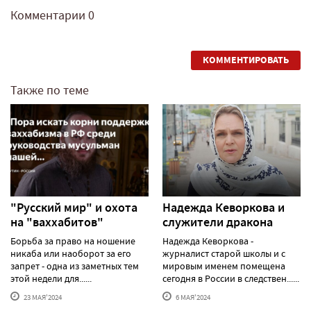
Комментарии
0
КОММЕНТИРОВАТЬ
Также по теме
"Русский мир" и охота
Надежда Кеворкова и
на "ваххабитов"
служители дракона
Борьба за право на ношение
Надежда Кеворкова -
никаба или наоборот за его
журналист старой школы и с
запрет - одна из заметных тем
мировым именем помещена
этой недели для......
сегодня в России в следствен......
23 МАЯ'2024
6 МАЯ'2024