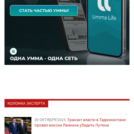
КОЛОНКА ЭКСПЕРТА
30 ОКТЯБРЯ'2025
Транзит власти в Таджикистане:
провал миссии Рахмона убедить Путина