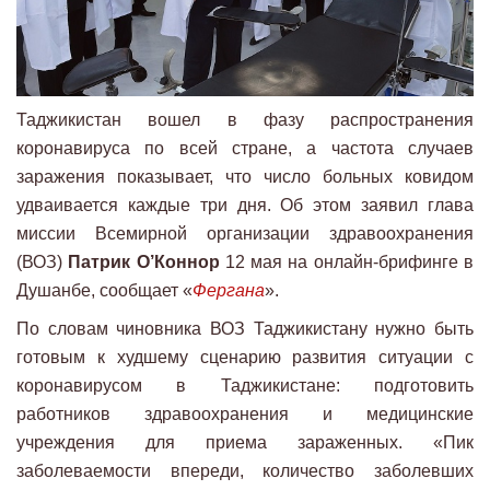
Таджикистан вошел в фазу распространения
коронавируса по всей стране, а частота случаев
заражения показывает, что число больных ковидом
удваивается каждые три дня. Об этом заявил глава
миссии Всемирной организации здравоохранения
(ВОЗ)
Патрик О’Коннор
12 мая на онлайн-брифинге в
Душанбе, сообщает «
Фергана
».
По словам чиновника ВОЗ Таджикистану нужно быть
готовым к худшему сценарию развития ситуации с
коронавирусом в Таджикистане: подготовить
работников здравоохранения и медицинские
учреждения для приема зараженных. «Пик
заболеваемости впереди, количество заболевших