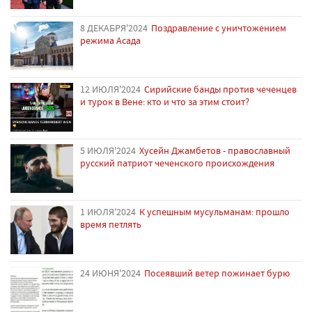
8 ДЕКАБРЯ'2024
Поздравление с уничтожением
режима Асада
12 ИЮЛЯ'2024
Сирийские банды против чеченцев
и турок в Вене: кто и что за этим стоит?
5 ИЮЛЯ'2024
Хусейн Джамбетов - православный
русский патриот чеченского происхождения
1 ИЮЛЯ'2024
К успешным мусульманам: прошло
время петлять
24 ИЮНЯ'2024
Посеявший ветер пожинает бурю