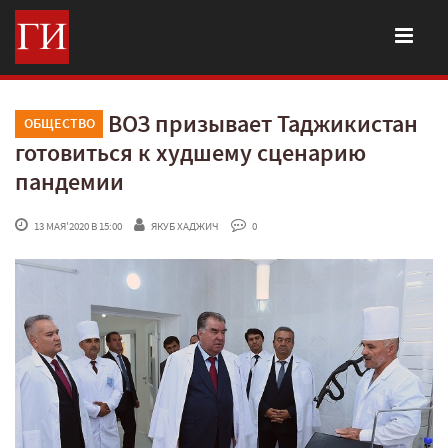
ВОЗ призывает Таджикистан
ОБЩЕСТВО
готовиться к худшему сценарию
пандемии
 13 МАЯ'2020 В 15:00
ЯКУБ ХАДЖИЧ
 0