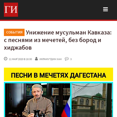
Унижение мусульман Кавказа:
СОБЫТИЯ
с песнями из мечетей, без бород и
хиджабов
 11 МАЯ'2020 В 18:00
ИКРАМУТДИН ХАН
 3