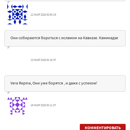
12 МАЯ'2020 В 05:19
Они собираются бороться с исламом на Кавказе. Камикадзе
13 МАЯ'2020 В 19:47
Vera Repina, Они уже борятся , и даже с успехом!
16 МАЯ'2020 В 11:57
КОММЕНТИРОВАТЬ