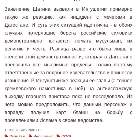
Заявление Шатина вызвали в Ингушетии примерно
такую же реакцию, как инцидент с мечетями в
Дагестане. И суть этих ситуаций идентична - в обоих
случаях потерявшие берега российские силовики
демонстративно пытаются ломать мусульман, их
религию и честь. Разница разве что была лишь в
степени этой демонстративности, которая в Дагестане
превзошла все мыслимые пределы. Только поэтому
ответственные за подобное издевательство и принесли
извинения. В Ингушетии же реакции ее главы (а точнее
кремлевского наместника в ней) на антиисламскую
выходку главного пристава пока не последовало. Из
чего можно предположить, что данный персонаж и
вправду получил карт бланш на борьбу с
проявлениями Ислама в своем ведомстве.
АВТОР: ИКРАМУТДИН ХАН
Дагестан
Ингушетия
ДУМД