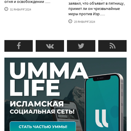
огня и освобождении ......
заявил, что объявит в пятницу,
примет ли он чрезвычайные
31 ЯНВАРЯ'2024
меры против Изр......
25 ЯНВАРЯ'2024