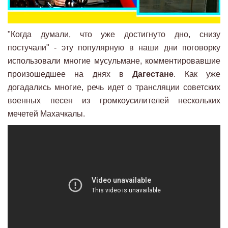
"Когда думали, что уже достигнуто дно, снизу
постучали" - эту популярную в наши дни поговорку
использовали многие мусульмане, комментировавшие
произошедшее на днях в
Дагестане
. Как уже
догадались многие, речь идет о трансляции советских
военных песен из громкоусилителей нескольких
мечетей Махачкалы.