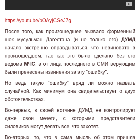
https://youtu.be/pOAyjCSeJ7g
После того, как произошедшее вызвало форменный
шок мусульман Дагестана (и не только его)
ДУМД
начало экстренно оправдываться, что невиновато в
произошедшем, так как это было сделано без его
ведома
МЧС
, а от лица последнего в СМИ верующим
были пренесены извинения за эту "ошибку".
Но ведь такую "ошибку" вряд ли можно назвать
случайной. Как минимум она свидетельствует о двух
обстоятельствах.
Во-первых, в своей вотчине ДУМД не контролирует
даже свои мечети, с которыми представители
силовиков могут делать все, что захотят.
Во-вторых, то, что в сама мысль об этом пришла