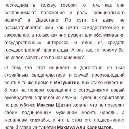
последним в голову, говорит о том, как они
воспринимают положение и роль "официального
ислама" в Дагестане. По сути он даже не
рассматривается ими как нечто самодостаточное и
сакральное, а только как инструмент для обслуживания
государственных интересов и одно из средств
государственной пропаганды. А раз так, то почему бы
не использовать его по назначению?
О том, что этот инцидент в Дагестане не был
случайным, свидетельствует и случай, произошедший
почти в то же время в
Ингушетии
. Как стало известно,
8 мая на первом совещании с сотрудниками новый
руководитель управления службы судебных приставов
по республике
Максим Шатин
заявил, что не позволит
своим подчиненным мужчинам носить бороды, а
женщинам хиджабы, и что в этом его поддерживает
новый глава Ингушетии
Махмуд Али Калиматов
.