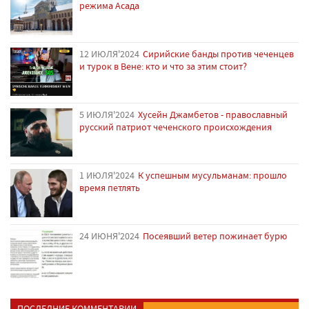
режима Асада
12 ИЮЛЯ'2024
Сирийские банды против чеченцев
и турок в Вене: кто и что за этим стоит?
5 ИЮЛЯ'2024
Хусейн Джамбетов - православный
русский патриот чеченского происхождения
1 ИЮЛЯ'2024
К успешным мусульманам: прошло
время петлять
24 ИЮНЯ'2024
Посеявший ветер пожинает бурю
ПОСЛЕДНИЕ КОММЕНТАРИИ