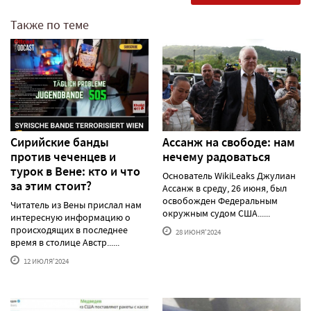
Также по теме
Сирийские банды
Ассанж на свободе: нам
против чеченцев и
нечему радоваться
турок в Вене: кто и что
Основатель WikiLeaks Джулиан
за этим стоит?
Ассанж в среду, 26 июня, был
освобожден Федеральным
Читатель из Вены прислал нам
окружным судом США......
интересную информацию о
происходящих в последнее
28 ИЮНЯ'2024
время в столице Австр......
12 ИЮЛЯ'2024