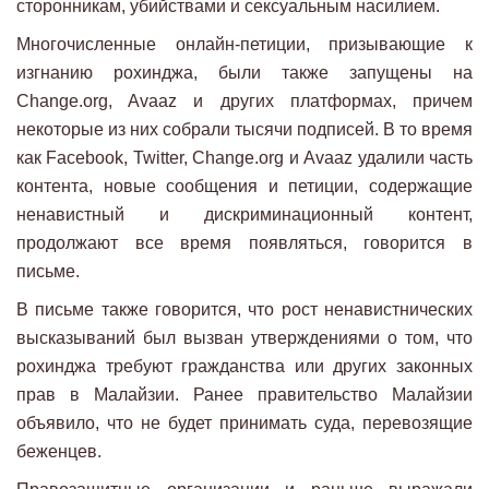
сторонникам, убийствами и сексуальным насилием.
Многочисленные онлайн-петиции, призывающие к
изгнанию рохинджа, были также запущены на
Change.org, Avaaz и других платформах, причем
некоторые из них собрали тысячи подписей. В то время
как Facebook, Twitter, Change.org и Avaaz удалили часть
контента, новые сообщения и петиции, содержащие
ненавистный и дискриминационный контент,
продолжают все время появляться, говорится в
письме.
В письме также говорится, что рост ненавистнических
высказываний был вызван утверждениями о том, что
рохинджа требуют гражданства или других законных
прав в Малайзии. Ранее правительство Малайзии
объявило, что не будет принимать суда, перевозящие
беженцев.