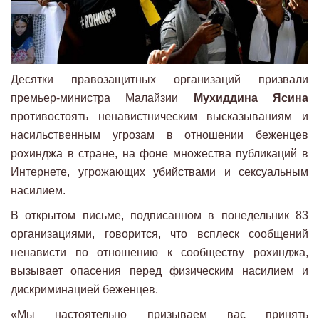
Десятки правозащитных организаций призвали
премьер-министра Малайзии
Мухиддина Ясина
противостоять ненавистническим высказываниям и
насильственным угрозам в отношении беженцев
рохинджа в стране, на фоне множества публикаций в
Интернете, угрожающих убийствами и сексуальным
насилием.
В открытом письме, подписанном в понедельник 83
организациями, говорится, что всплеск сообщений
ненависти по отношению к сообществу рохинджа,
вызывает опасения перед физическим насилием и
дискриминацией беженцев.
«Мы настоятельно призываем вас принять