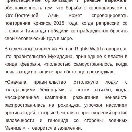
Правозащитные организации и раньше выражали
обеспокоенность тем, что борьба с коронавирусом в
Юго-Восточной Азии может спровоцировать
повторение кризиса 2015 года, когда репрессии со
стороны Таиланда побудили контрабандистов бросить
свой человеческий груз в море.
В отдельном заявлении Human Rights Watch говорится,
что правительство Мухиддина, пришедшее к власти в
конце февраля, «полностью самоустранилось, когда
речь заходит о защите прав беженцев рохинджа».
«Сначала правительство оттолкнуло лодку с
голодающими беженцами, а потом затихло, когда
массированная кампания разжигания ненависти
распространилась на рохинджа, угрожая насилием
против людей, которые бежали от преступлений против
человечности и геноцида со стороны военных
Мьянмы», - говорится в заявлении.