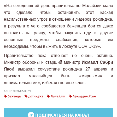
«На сегодняшний день правительство Малайзии мало
что сделало, чтобы остановить этот каскад
насильственных угроз в отношении лидеров рохинджа,
в результате чего сообщество беженцев боится даже
выходить на улицу, чтобы закупить еду и другие
основные предметы снабжения, которые им
необходимы, чтобы выжить в локауте COVID-19».
Правительство пока отвечает не очень активно.
Министр обороны и старший министр
Исмаил Сабри
Якоб
выразил сочувствие рохинджа 27 апреля и
призвал малазийцев быть «мирными» и
«внимательными», избегая гневных слов.
АВТОР: ЯКУБ ХАДЖИЧ
беженцы
рохинджа
Малайзия
Мухиддин Ясин
ПОДПИСАТЬСЯ НА КАНАЛ