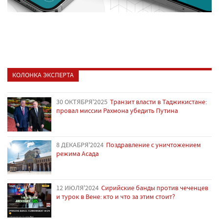
КОЛОНКА ЭКСПЕРТА
30 ОКТЯБРЯ'2025
Транзит власти в Таджикистане:
провал миссии Рахмона убедить Путина
8 ДЕКАБРЯ'2024
Поздравление с уничтожением
режима Асада
12 ИЮЛЯ'2024
Сирийские банды против чеченцев
и турок в Вене: кто и что за этим стоит?