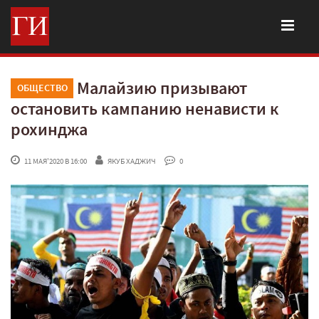
Малайзию призывают
ОБЩЕСТВО
остановить кампанию ненависти к
рохинджа
 11 МАЯ'2020 В 16:00
ЯКУБ ХАДЖИЧ
 0