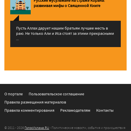
Русские мусульмане на страже Корана:
pазвеивая мифы о Священной Книге
Пусть Аллах дарует нашим братьям лучшее месть в
раю. Не только Али и Иса стоят за этими прекрасными
...
О портале
Пользовательское соглашение
Правила размещения материалов
Правила комментирования
Рекламодателям
Контакты
© 2011 - 2026
ГолосИслама.RU
- Политические новости, события и происшествия