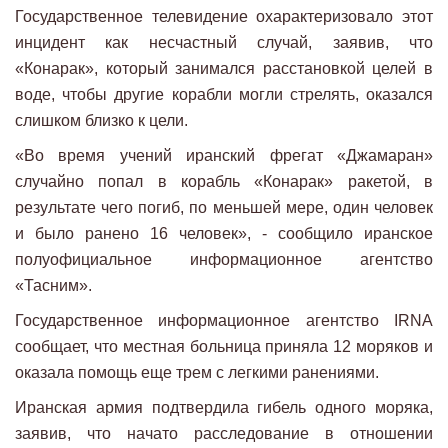
Государственное телевидение охарактеризовало этот
инцидент как несчастный случай, заявив, что
«Конарак», который занимался расстановкой целей в
воде, чтобы другие корабли могли стрелять, оказался
слишком близко к цели.
«Во время учений иранский фрегат «Джамаран»
случайно попал в корабль «Конарак» ракетой, в
результате чего погиб, по меньшей мере, один человек
и было ранено 16 человек», - сообщило иранское
полуофициальное информационное агентство
«Тасним».
Государственное информационное агентство IRNA
сообщает, что местная больница приняла 12 моряков и
оказала помощь еще трем с легкими ранениями.
Иранская армия подтвердила гибель одного моряка,
заявив, что начато расследование в отношении