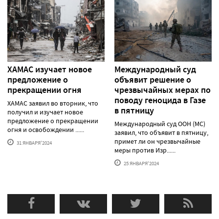
ХАМАС изучает новое
Международный суд
предложение о
объявит решение о
прекращении огня
чрезвычайных мерах по
поводу геноцида в Газе
ХАМАС заявил во вторник, что
в пятницу
получил и изучает новое
предложение о прекращении
Международный суд ООН (МС)
огня и освобождении ......
заявил, что объявит в пятницу,
примет ли он чрезвычайные
31 ЯНВАРЯ'2024
меры против Изр......
25 ЯНВАРЯ'2024