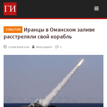
Иранцы в Оманском заливе
СОБЫТИЯ
расстреляли свой корабль
 11 МАЯ'2020 В 13:00
ЯКУБ ХАДЖИЧ
 0