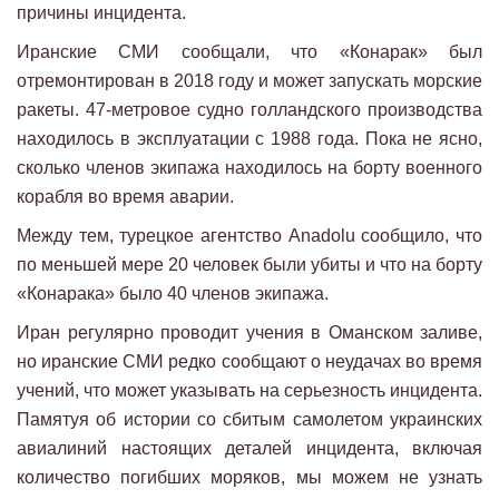
причины инцидента.
Иранские СМИ сообщали, что «Конарак» был
отремонтирован в 2018 году и может запускать морские
ракеты. 47-метровое судно голландского производства
находилось в эксплуатации с 1988 года. Пока не ясно,
сколько членов экипажа находилось на борту военного
корабля во время аварии.
Между тем, турецкое агентство Anadolu сообщило, что
по меньшей мере 20 человек были убиты и что на борту
«Конарака» было 40 членов экипажа.
Иран регулярно проводит учения в Оманском заливе,
но иранские СМИ редко сообщают о неудачах во время
учений, что может указывать на серьезность инцидента.
Памятуя об истории со сбитым самолетом украинских
авиалиний настоящих деталей инцидента, включая
количество погибших моряков, мы можем не узнать