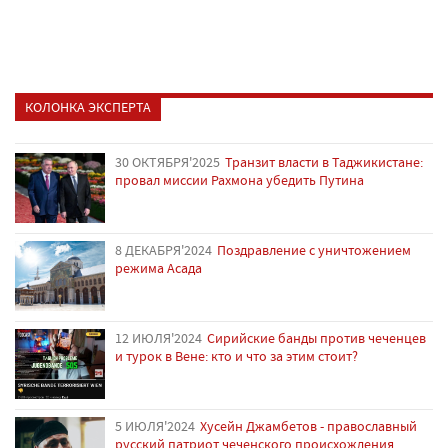
КОЛОНКА ЭКСПЕРТА
30 ОКТЯБРЯ'2025
Транзит власти в Таджикистане:
провал миссии Рахмона убедить Путина
8 ДЕКАБРЯ'2024
Поздравление с уничтожением
режима Асада
12 ИЮЛЯ'2024
Сирийские банды против чеченцев
и турок в Вене: кто и что за этим стоит?
5 ИЮЛЯ'2024
Хусейн Джамбетов - православный
русский патриот чеченского происхождения