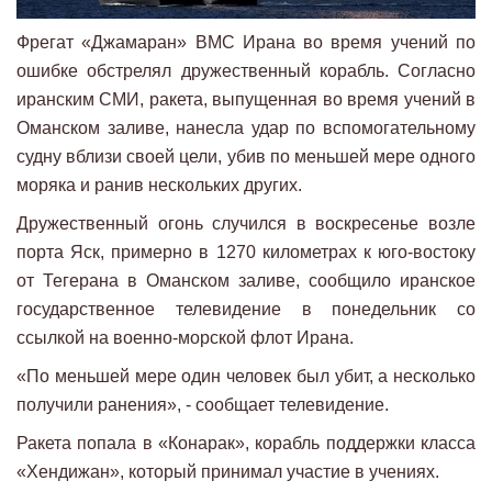
Фрегат «Джамаран» ВМС Ирана во время учений по
ошибке обстрелял дружественный корабль. Согласно
иранским СМИ, ракета, выпущенная во время учений в
Оманском заливе, нанесла удар по вспомогательному
судну вблизи своей цели, убив по меньшей мере одного
моряка и ранив нескольких других.
Дружественный огонь случился в воскресенье возле
порта Яск, примерно в 1270 километрах к юго-востоку
от Тегерана в Оманском заливе, сообщило иранское
государственное телевидение в понедельник со
ссылкой на военно-морской флот Ирана.
«По меньшей мере один человек был убит, а несколько
получили ранения», - сообщает телевидение.
Ракета попала в «Конарак», корабль поддержки класса
«Хендижан», который принимал участие в учениях.