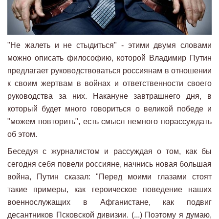
"Не жалеть и не стыдиться" - этими двумя словами
можно описать философию, которой Владимир Путин
предлагает руководствоваться россиянам в отношении
к своим жертвам в войнах и ответственности своего
руководства за них. Накануне завтрашнего дня, в
который будет много говориться о великой победе и
"можем повторить", есть смысл немного порассуждать
об этом.
Беседуя с журналистом и рассуждая о том, как бы
сегодня себя повели россияне, начнись новая большая
война, Путин сказал: "Перед моими глазами стоят
такие примеры, как героическое поведение наших
военнослужащих в Афганистане, как подвиг
десантников Псковской дивизии. (...) Поэтому я думаю,