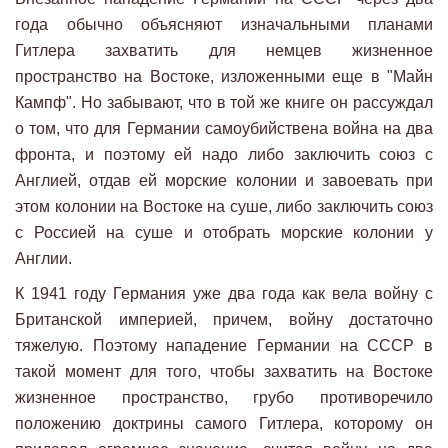
года обычно объясняют изначальными планами
Гитлера захватить для немцев жизненное
пространство на Востоке, изложенными еще в "Майн
Кампф". Но забывают, что в той же книге он рассуждал
о том, что для Германии самоубийствена война на два
фронта, и поэтому ей надо либо заключить союз с
Англией, отдав ей морские колонии и завоевать при
этом колонии на Востоке на суше, либо заключить союз
с Россией на суше и отобрать морские колонии у
Англии.
К 1941 году Германия уже два года как вела войну с
Британской империей, причем, войну достаточно
тяжелую. Поэтому нападение Германии на СССР в
такой момент для того, чтобы захватить на Востоке
жизненное пространство, грубо противоречило
положению доктрины самого Гитлера, которому он