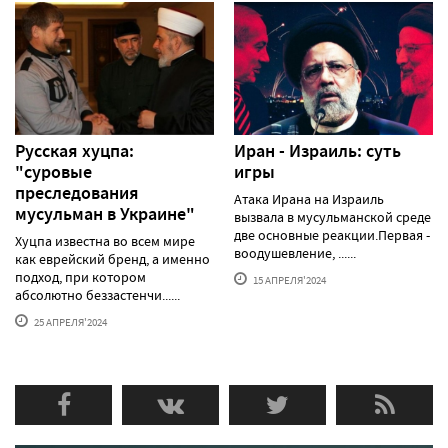
Русская хуцпа:
Иран - Израиль: суть
"суровые
игры
преследования
Атака Ирана на Израиль
мусульман в Украине"
вызвала в мусульманской среде
две основные реакции.Первая -
Хуцпа известна во всем мире
воодушевление, ......
как еврейский бренд, а именно
подход, при котором
15 АПРЕЛЯ'2024
абсолютно беззастенчи......
25 АПРЕЛЯ'2024