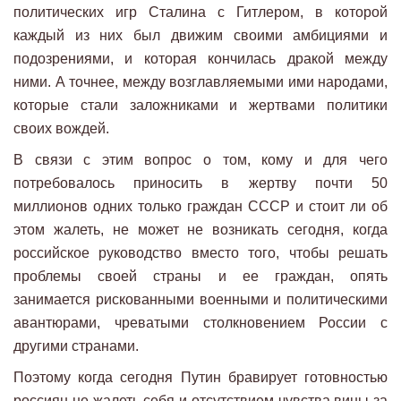
политических игр Сталина с Гитлером, в которой
каждый из них был движим своими амбициями и
подозрениями, и которая кончилась дракой между
ними. А точнее, между возглавляемыми ими народами,
которые стали заложниками и жертвами политики
своих вождей.
В связи с этим вопрос о том, кому и для чего
потребовалось приносить в жертву почти 50
миллионов одних только граждан СССР и стоит ли об
этом жалеть, не может не возникать сегодня, когда
российское руководство вместо того, чтобы решать
проблемы своей страны и ее граждан, опять
занимается рискованными военными и политическими
авантюрами, чреватыми столкновением России с
другими странами.
Поэтому когда сегодня Путин бравирует готовностью
россиян не жалеть себя и отсутствием чувства вины за