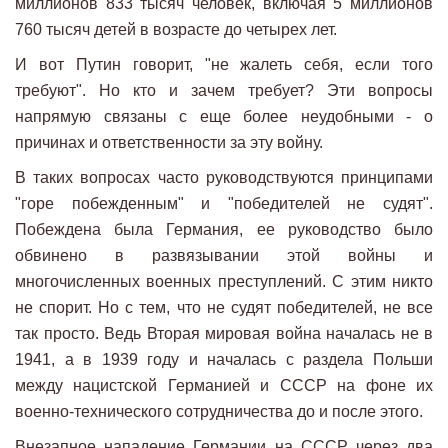
миллионов 833 тысяч человек, включая 5 миллионов
760 тысяч детей в возрасте до четырех лет.
И вот Путин говорит, "не жалеть себя, если того
требуют". Но кто и зачем требует? Эти вопросы
напрямую связаны с еще более неудобными - о
причинах и ответственности за эту войну.
В таких вопросах часто руководствуются принципами
"горе побежденным" и "победителей не судят".
Побеждена была Германия, ее руководство было
обвинено в развязывании этой войны и
многочисленных военных преступлений. С этим никто
не спорит. Но с тем, что не судят победителей, не все
так просто. Ведь Вторая мировая война началась не в
1941, а в 1939 году и началась с раздела Польши
между нацистской Германией и СССР на фоне их
военно-технического сотрудничества до и после этого.
Внезапное нападение Германии на СССР через два