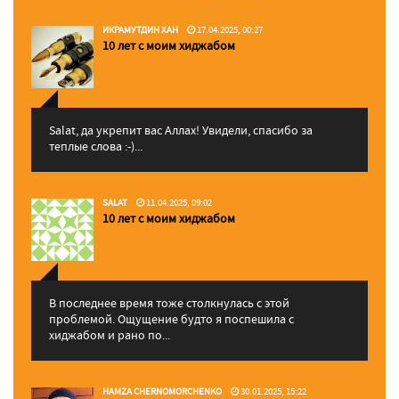
ИКРАМУТДИН ХАН
17.04.2025, 00:27
10 лет с моим хиджабом
Salat, да укрепит вас Аллаx! Увидели, спасибо за
теплые слова :-)...
SALAT
11.04.2025, 09:02
10 лет с моим хиджабом
В последнее время тоже столкнулась с этой
проблемой. Ощущение будто я поспешила с
хиджабом и рано по...
HAMZA CHERNOMORCHENKO
30.01.2025, 15:22