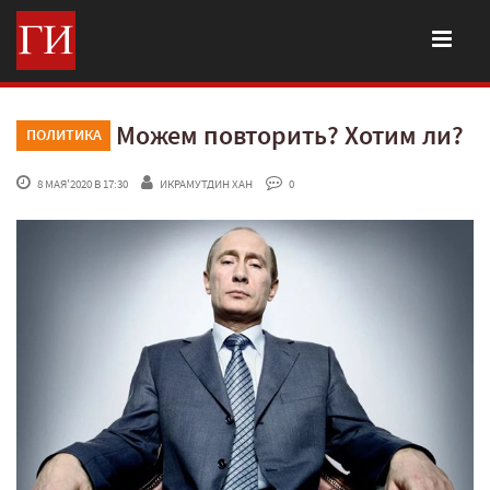
Можем повторить? Хотим ли?
ПОЛИТИКА
 8 МАЯ'2020 В 17:30
ИКРАМУТДИН ХАН
 0