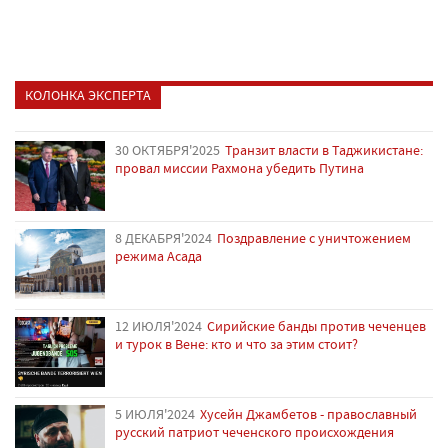
КОЛОНКА ЭКСПЕРТА
30 ОКТЯБРЯ'2025
Транзит власти в Таджикистане:
провал миссии Рахмона убедить Путина
8 ДЕКАБРЯ'2024
Поздравление с уничтожением
режима Асада
12 ИЮЛЯ'2024
Сирийские банды против чеченцев
и турок в Вене: кто и что за этим стоит?
5 ИЮЛЯ'2024
Хусейн Джамбетов - православный
русский патриот чеченского происхождения