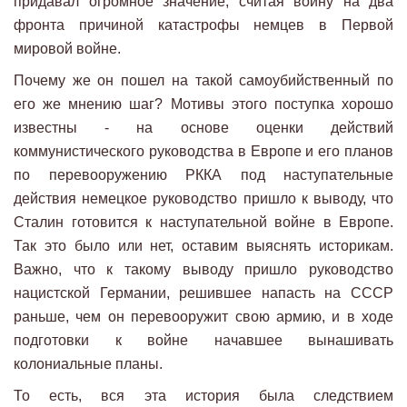
придавал огромное значение, считая войну на два
фронта причиной катастрофы немцев в Первой
мировой войне.
Почему же он пошел на такой самоубийственный по
его же мнению шаг? Мотивы этого поступка хорошо
известны - на основе оценки действий
коммунистического руководства в Европе и его планов
по перевооружению РККА под наступательные
действия немецкое руководство пришло к выводу, что
Сталин готовится к наступательной войне в Европе.
Так это было или нет, оставим выяснять историкам.
Важно, что к такому выводу пришло руководство
нацистской Германии, решившее напасть на СССР
раньше, чем он перевооружит свою армию, и в ходе
подготовки к войне начавшее вынашивать
колониальные планы.
То есть, вся эта история была следствием