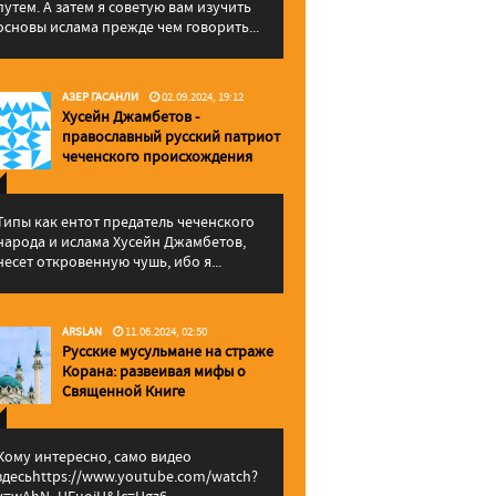
путем. А затем я советую вам изучить
основы ислама прежде чем говорить...
АЗЕР ГАСАНЛИ
02.09.2024, 19:12
Хусейн Джамбетов -
православный русский патриот
чеченского происхождения
Типы как ентот предатель чеченского
народа и ислама Хусейн Джамбетов,
несет откровенную чушь, ибо я...
ARSLAN
11.06.2024, 02:50
Русские мусульмане на страже
Корана: pазвеивая мифы о
Священной Книге
Кому интересно, само видео
здесьhttps://www.youtube.com/watch?