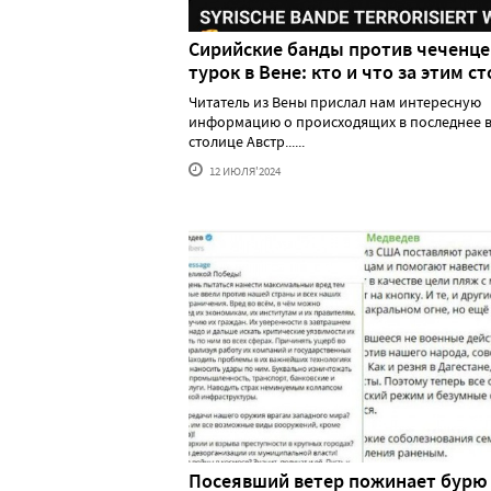
Сирийские банды против чеченце
турок в Вене: кто и что за этим ст
Читатель из Вены прислал нам интересную
информацию о происходящих в последнее в
столице Австр......
12 ИЮЛЯ'2024
Посеявший ветер пожинает бурю