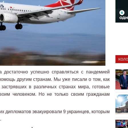
КОЛО
а достаточно успешно справляться с пандемией
помощь другим странам. Мы уже писали о том, как
 застрявших в различных странах мира, готовые
воим человеком. Но не только своим гражданам
ких дипломатов эвакуировали 9 украинцев, которым
.