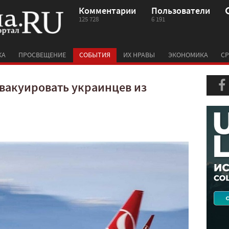
Комментарии
Пользователи
125 728
6 191
КА
ПРОСВЕЩЕНИЕ
СОБЫТИЯ
ИХ НРАВЫ
ЭКОНОМИКА
СР
вакуировать украинцев из