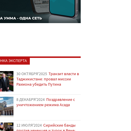
НКА ЭКСПЕРТА
30 ОКТЯБРЯ'2025
Транзит власти в
Таджикистане: провал миссии
Рахмона убедить Путина
8 ДЕКАБРЯ'2024
Поздравление с
уничтожением режима Асада
12 ИЮЛЯ'2024
Сирийские банды
против чеченцев и турок в Вене: