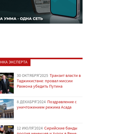
НКА ЭКСПЕРТА
30 ОКТЯБРЯ'2025
Транзит власти в
Таджикистане: провал миссии
Рахмона убедить Путина
8 ДЕКАБРЯ'2024
Поздравление с
уничтожением режима Асада
12 ИЮЛЯ'2024
Сирийские банды
против чеченцев и турок в Вене: