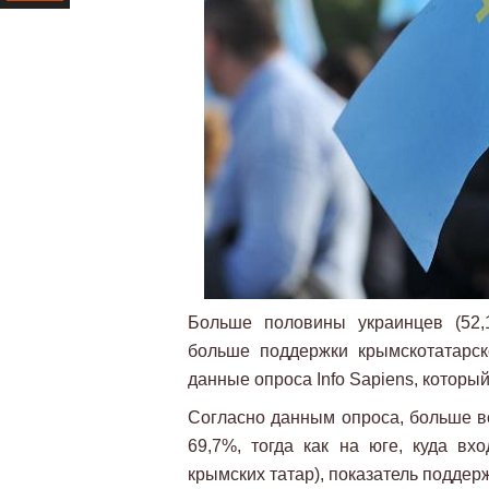
Ресурс
Больше половины украинцев (52,1
больше поддержки крымскотатарск
данные опроса Info Sapiens, которы
Согласно данным опроса, больше в
69,7%, тогда как на юге, куда вх
крымских татар), показатель поддер