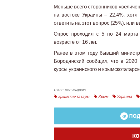
Меньше всего сторонников увеличен
на востоке Украины – 22,4%, хот
ответить на этот вопрос (25%), или в
Опрос проходил с 5 по 24 марта 
возрасте от 16 лет.
Ранее в этом году бывший министр
Бородянский сообщил, что в 2020
курсы украинского и крымскотатарск
АВТОР: ЯКУБ ХАДЖИЧ
крымские татары
Крым
Украина
ПОД
КО