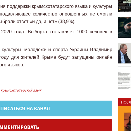
ия поддержки крымскотатарского языка и культуры
я подавляющее количество опрошенных не смогли
ыбрали ответ «и да, и нет» (38,9%).
2020 года. Выборка составляет 1000 человек в
 культуры, молодежи и спорта Украины Владимир
 году для жителей Крыма будут запущены онлайн
ого языков.
крымскотатарский язык
ПОСЛ
ПИСАТЬСЯ НА КАНАЛ
ММЕНТИРОВАТЬ