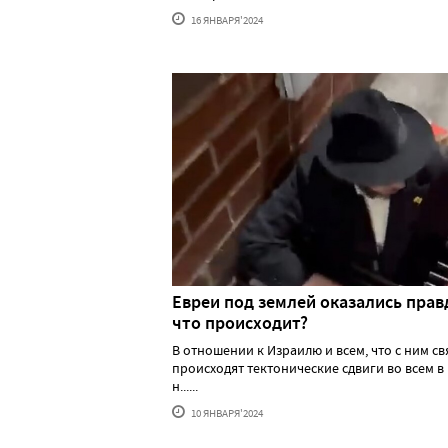
16 ЯНВАРЯ'2024
Евреи под землей оказались прав
что происходит?
В отношении к Израилю и всем, что с ним св
происходят тектонические сдвиги во всем в
н......
10 ЯНВАРЯ'2024