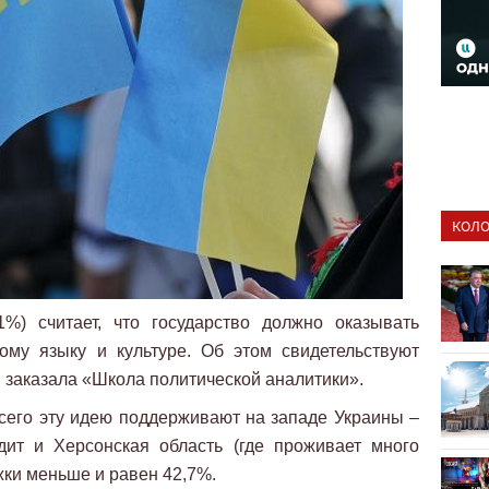
КОЛО
%) считает, что государство должно оказывать
ому языку и культуре. Об этом свидетельствуют
й заказала «Школа политической аналитики».
сего эту идею поддерживают на западе Украины –
одит и Херсонская область (где проживает много
жки меньше и равен 42,7%.