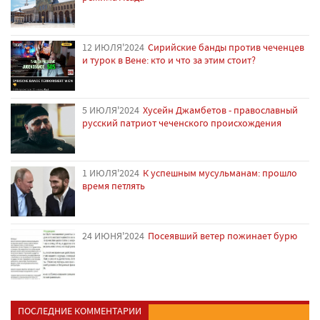
12 ИЮЛЯ'2024
Сирийские банды против чеченцев
и турок в Вене: кто и что за этим стоит?
5 ИЮЛЯ'2024
Хусейн Джамбетов - православный
русский патриот чеченского происхождения
1 ИЮЛЯ'2024
К успешным мусульманам: прошло
время петлять
24 ИЮНЯ'2024
Посеявший ветер пожинает бурю
ПОСЛЕДНИЕ КОММЕНТАРИИ