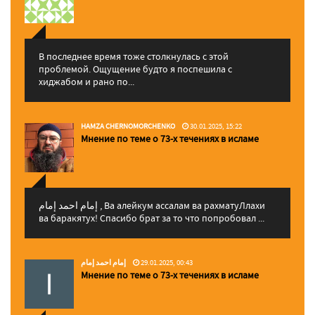
В последнее время тоже столкнулась с этой
проблемой. Ощущение будто я поспешила с
хиджабом и рано по...
HAMZA CHERNOMORCHENKO
30.01.2025, 15:22
Мнение по теме о 73-х течениях в исламе
إمام احمد إمام , Ва алейкум ассалам ва рахматуЛлахи
ва баракятух! Спасибо брат за то что попробовал ...
إمام احمد إمام
29.01.2025, 00:43
Мнение по теме о 73-х течениях в исламе