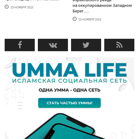
на оккупированном Западном
25 НОЯБРЯ'2023
Берег......
23 НОЯБРЯ'2023