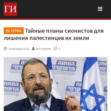
Тайные планы сионистов для
ИХ НРАВЫ
лишения палестинцев их земли
 5 МАЯ'2020 В 21:04
МУСУЛЬМАН
 0