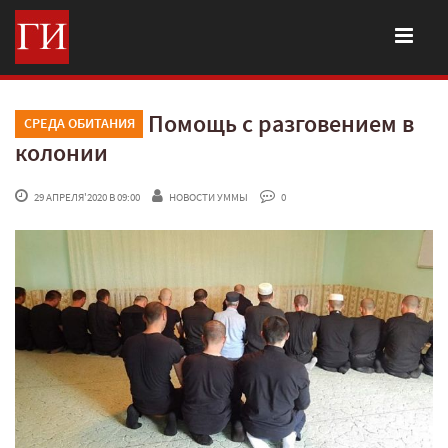
Помощь с разговением в
СРЕДА ОБИТАНИЯ
колонии
 29 АПРЕЛЯ'2020 В 09:00
НОВОСТИ УММЫ
 0