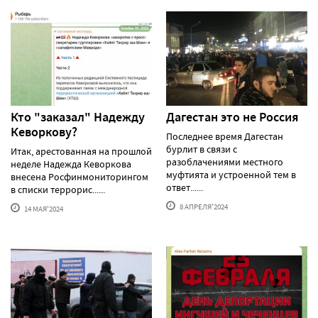
Кто "заказал" Надежду
Дагестан это не Россия
Кеворкову?
Последнее время Дагестан
бурлит в связи с
Итак, арестованная на прошлой
разоблачениями местного
неделе Надежда Кеворкова
муфтията и устроенной тем в
внесена Росфинмониторингом
ответ......
в списки террорис......
8 АПРЕЛЯ'2024
14 МАЯ'2024