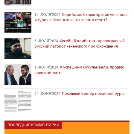
12 ИЮЛЯ'2024
Сирийские банды против чеченцев
и турок в Вене: кто и что за этим стоит?
5 ИЮЛЯ'2024
Хусейн Джамбетов - православный
русский патриот чеченского происхождения
1 ИЮЛЯ'2024
К успешным мусульманам: прошло
время петлять
24 ИЮНЯ'2024
Посеявший ветер пожинает бурю
ПОСЛЕДНИЕ КОММЕНТАРИИ