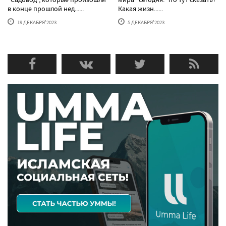
в конце прошлой нед......
Какая жизн......
19 ДЕКАБРЯ'2023
5 ДЕКАБРЯ'2023