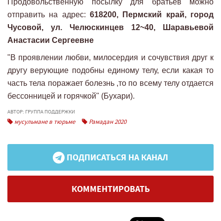
Продовольственную посылку для братьев можно
отправить на адрес:
618200, Пермский край, город
Чусовой, ул. Челюскинцев 12~40, Шаравьевой
Анастасии Сергеевне
"В проявлении любви, милосердия и сочувствия друг к
другу верующие подобны единому телу, если какая то
часть тела поражает болезнь ,то по всему телу отдается
бессонницей и горячкой" (Бухари).
АВТОР: ГРУППА ПОДДЕРЖКИ
мусульмане в тюрьме
Рамадан 2020
ПОДПИСАТЬСЯ НА КАНАЛ
КОММЕНТИРОВАТЬ