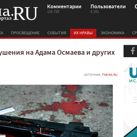
Комментарии
Пользователи
125 728
6 191
КА
ПРОСВЕЩЕНИЕ
СОБЫТИЯ
ИХ НРАВЫ
ЭКОНОМИКА
СР
ушения на Адама Осмаева и других
ИСТОЧНИК:
THEINS.RU