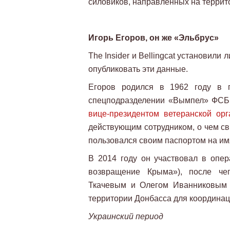
силовиков, направленных на террит
Игорь Егоров, он же «Эльбрус»
The Insider и Bellingcat установили
опубликовать эти данные.
Егоров родился в 1962 году в г
спецподразделении «Вымпел» ФСБ,
вице-президентом ветеранской ор
действующим сотрудником, о чем сви
пользовался своим паспортом на им
В 2014 году он участвовал в опе
возвращение Крыма»), после ч
Ткачевым и Олегом Иванниковым 
территории Донбасса для координац
Украинский период