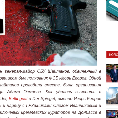
КОЛО
н генерал-майор СБУ Шайтанов, обвиненный в
бовщиком был полковник ФСБ Игорь Егоров. Одной
Шайтанов проводили вместе, была организация
нца Адама Осмаева. Как удалось выяснить в
der,
Bellingcat
и Der Spiegel, именно Игорь Егоров
» и наряду с ГРУшниками Олегом Иванниковым и
ключевых кремлевских кураторов на Донбассе в