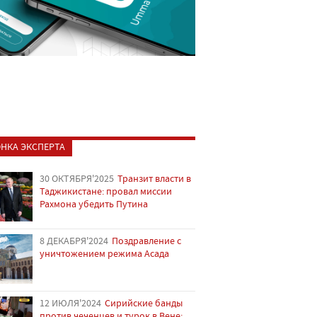
НКА ЭКСПЕРТА
30 ОКТЯБРЯ'2025
Транзит власти в
Таджикистане: провал миссии
Рахмона убедить Путина
8 ДЕКАБРЯ'2024
Поздравление с
уничтожением режима Асада
12 ИЮЛЯ'2024
Сирийские банды
против чеченцев и турок в Вене: