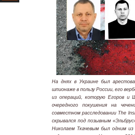
Ресурс
На днях в Украине был арестова
шпионаже в пользу России, его вер
из операций, которую Егоров и 
очередного покушения на чече
совместном расследовании The Insi
скрывался под позывным «Эльбрус
Николаем Ткачевым был одним из 