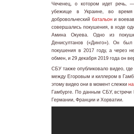
Чеченец, о котором идет речь, 
убежище в Украине, во время 
добровольческий
батальон
и воевав
совершались покушения, в ходе одн
Амина Окуева. Одно из покуше
Денисултанов («Динго»). Он был
покушения в 2017 году, а через н
обмен, и 29 декабря 2019 года он ве
СБУ также опубликовало видео, где
между Егоровым и киллером в Гамбу
этому видео они в момент слежки
на
Гамбурге. По данным СБУ, встречи
Германии, Франции и Хорватии.