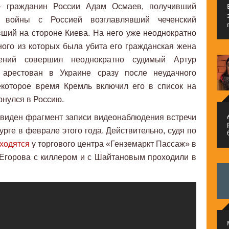
— гражданин России Адам Осмаев, получивший
войны с Россией возглавлявший чеченский
ший на стороне Киева. На него уже неоднократно
ого из которых была убита его гражданская жена
ний совершил неоднократно судимый Артур
 арестован в Украине сразу после неудачного
екоторое время Кремль включил его в список на
рнулся в Россию.
م
 виден фрагмент записи видеонаблюдения встречи
рге в феврале этого года. Действительно, судя по
ходятся
у торгового центра «Генземаркт Пассаж» в
 Егорова с киллером и с Шайтановым проходили в