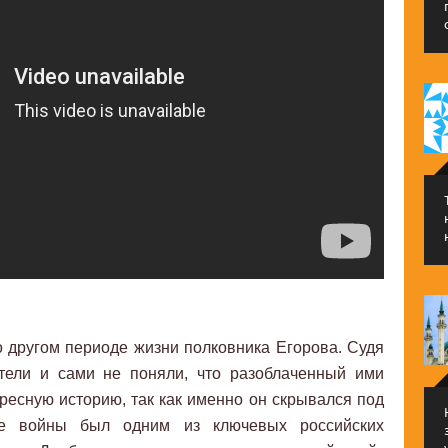
 о другом периоде жизни полковника Егорова. Судя
ители и сами не поняли, что разоблаченный ими
ресную историю, так как именно он скрывался под
е войны был одним из ключевых российских