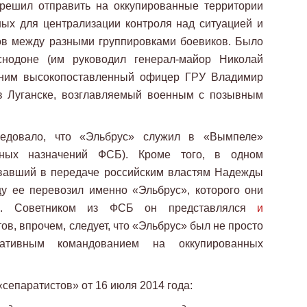
решил отправить на оккупированные территории
ых для централизации контроля над ситуацией и
ов между разными группировками боевиков. Было
нодоне (им руководил генерал-майор Николай
 ним высокопоставленный офицер ГРУ Владимир
в Луганске, возглавляемый военным с позывным
ледовало, что «Эльбрус» служил в «Вымпеле»
ьных назначений ФСБ). Кроме того, в одном
овавший в передаче российским властям Надежды
цу ее перевозил именно «Эльбрус», которого они
Б. Советником из ФСБ он представлялся
и
в, впрочем, следует, что «Эльбрус» был не просто
ативным командованием на оккупированных
«сепаратистов» от 16 июля 2014 года: