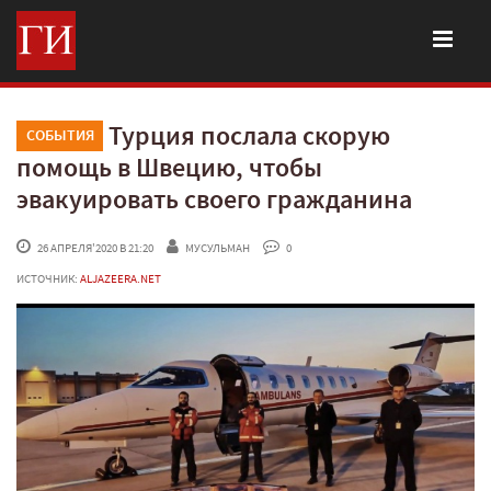
Турция послала скорую
СОБЫТИЯ
помощь в Швецию, чтобы
эвакуировать своего гражданина
 26 АПРЕЛЯ'2020 В 21:20
МУСУЛЬМАН
 0
ИСТОЧНИК:
ALJAZEERA.NET