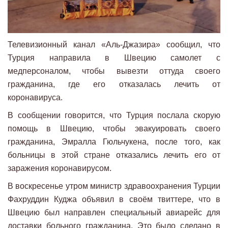
Телевизионный канал «Аль-Джазира» сообщил, что
Турция направила в Швецию самолет с
медперсоналом, чтобы вывезти оттуда своего
гражданина, где его отказалась лечить от
коронавируса.
В сообщении говорится, что Турция послала скорую
помощь в Швецию, чтобы эвакуировать своего
гражданина, Эмралла Гюльчукена, после того, как
больницы в этой стране отказались лечить его от
заражения коронавирусом.
В воскресенье утром министр здравоохранения Турции
Фахруддин Куджа объявил в своём твиттере, что в
Швецию был направлен специальный авиарейс для
доставки больного гражданина. Это было сделано в