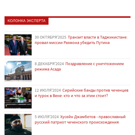
КОЛОНКА ЭКСПЕРТА
30 ОКТЯБРЯ'2025
Транзит власти в Таджикистане:
провал миссии Рахмона убедить Путина
8 ДЕКАБРЯ'2024
Поздравление с уничтожением
режима Асада
12 ИЮЛЯ'2024
Сирийские банды против чеченцев
и турок в Вене: кто и что за этим стоит?
5 ИЮЛЯ'2024
Хусейн Джамбетов - православный
русский патриот чеченского происхождения