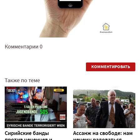
Комментарии
0
КОММЕНТИРОВАТЬ
Также по теме
Сирийские банды
Ассанж на свободе: нам
против чеченцев и
нечему радоваться