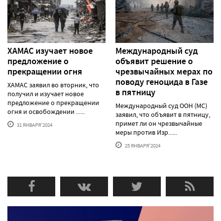
ХАМАС изучает новое
Международный суд
предложение о
объявит решение о
прекращении огня
чрезвычайных мерах по
поводу геноцида в Газе
ХАМАС заявил во вторник, что
в пятницу
получил и изучает новое
предложение о прекращении
Международный суд ООН (МС)
огня и освобождении ......
заявил, что объявит в пятницу,
примет ли он чрезвычайные
31 ЯНВАРЯ'2024
меры против Изр......
25 ЯНВАРЯ'2024