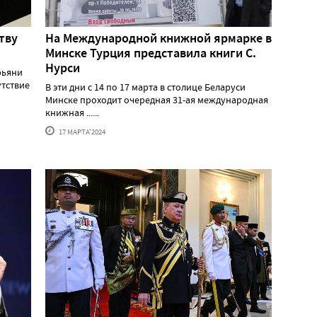
тву
На Международной книжной ярмарке в
Минске Турция представила книги С.
Нурси
рьяни
утствие
В эти дни с 14 по 17 марта в столице Беларуси
Минске проходит очередная 31-ая международная
книжная ......
17 МАРТА'2024