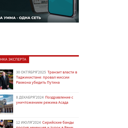
НКА ЭКСПЕРТА
30 ОКТЯБРЯ'2025
Транзит власти в
Таджикистане: провал миссии
Рахмона убедить Путина
8 ДЕКАБРЯ'2024
Поздравление с
уничтожением режима Асада
12 ИЮЛЯ'2024
Сирийские банды
против чеченцев и турок в Вене: