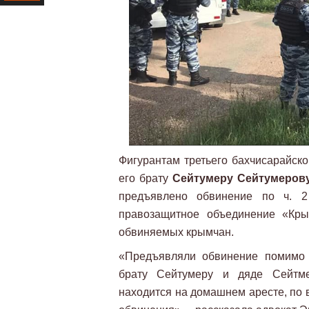
Ресурс
Фигурантам третьего бахчисарайско
его брату
Сейтумеру Сейтумеров
предъявлено обвинение по ч. 2
правозащитное объединение «Кры
обвиняемых крымчан.
«Предъявляли обвинение помимо 
брату Сейтумеру и дяде Сейтме
находится на домашнем аресте, по 