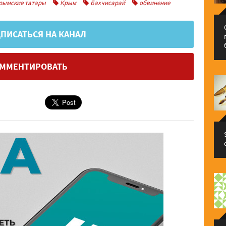
рымские татары
Крым
Бахчисарай
обвинение
ПИСАТЬСЯ НА КАНАЛ
ММЕНТИРОВАТЬ