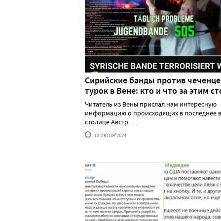
Сирийские банды против чеченце
турок в Вене: кто и что за этим ст
Читатель из Вены прислал нам интересную
информацию о происходящих в последнее в
столице Австр......
12 ИЮЛЯ'2024