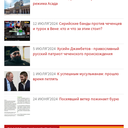
режима Асада
12 ИЮЛЯ'2024
Сирийские банды против чеченцев
и турок в Вене: кто и что за этим стоит?
5 ИЮЛЯ'2024
Хусейн Джамбетов - православный
русский патриот чеченского происхождения
1 ИЮЛЯ'2024
К успешным мусульманам: прошло
время петлять
24 ИЮНЯ'2024
Посеявший ветер пожинает бурю