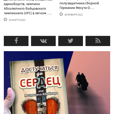
полузащитника сборной
единоборств, чемпион
Германии Месута О......
Абсолютного бойцовского
чемпионата (UFC) в легком ......
26 ЯНВАРЯ'2021
19 МАРТА'2021