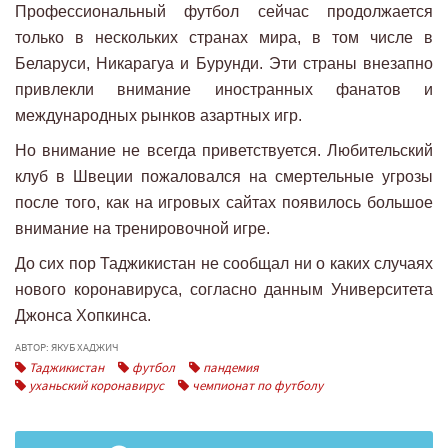
Профессиональный футбол сейчас продолжается
только в нескольких странах мира, в том числе в
Беларуси, Никарагуа и Бурунди. Эти страны внезапно
привлекли внимание иностранных фанатов и
международных рынков азартных игр.
Но внимание не всегда приветствуется. Любительский
клуб в Швеции пожаловался на смертельные угрозы
после того, как на игровых сайтах появилось большое
внимание на тренировочной игре.
До сих пор Таджикистан не сообщал ни о каких случаях
нового коронавируса, согласно данным Университета
Джонса Хопкинса.
АВТОР: ЯКУБ ХАДЖИЧ
Таджикистан
футбол
пандемия
уханьский коронавирус
чемпионат по футболу