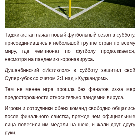
Таджикистан начал новый футбольный сезон в субботу,
присоединившись к небольшой группе стран по всему
миру, где чемпионат по футболу продолжается,
несмотря на пандемию коронавируса.
Душанбинский «Истиклол» в субботу защитил свой
Суперкубок со счетом 2:1 над «Худжандом».
Тем не менее игра прошла без фанатов из-за мер
предосторожности относительно пандемии вируса.
Игроки и сотрудники обеих команд свободно общались
после финального свистка, прежде чем официальные
лица повесили им медали на шею, и жали друг другу
руки.