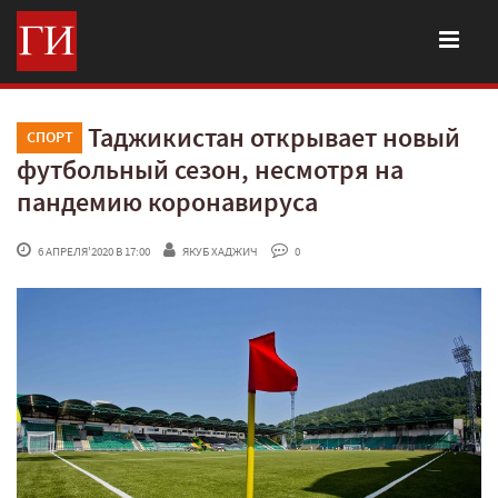
Таджикистан открывает новый
СПОРТ
футбольный сезон, несмотря на
пандемию коронавируса
 6 АПРЕЛЯ'2020 В 17:00
ЯКУБ ХАДЖИЧ
 0