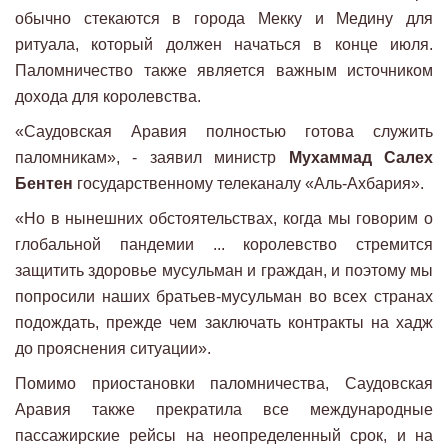
обычно стекаются в города Мекку и Медину для
ритуала, который должен начаться в конце июля.
Паломничество также является важным источником
дохода для королевства.
«Саудовская Аравия полностью готова служить
паломникам», - заявил министр
Мухаммад Салех
Бентен
государственному телеканалу «Аль-Ахбария».
«Но в нынешних обстоятельствах, когда мы говорим о
глобальной пандемии ... королевство стремится
защитить здоровье мусульман и граждан, и поэтому мы
попросили наших братьев-мусульман во всех странах
подождать, прежде чем заключать контракты на хадж
до прояснения ситуации».
Помимо приостановки паломничества, Саудовская
Аравия также прекратила все международные
пассажирские рейсы на неопределенный срок, и на