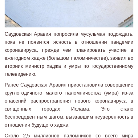
Саудовская Аравия попросила мусульман подождать,
пока не появится ясность в отношении пандемии
коронавируса, прежде чем планировать участие в
ежегодном хадже (большом паломничестве), заявил во
вторник министр хаджа и умры по государственному
телевидению.
Ранее Саудовская Аравия приостановила совершение
круглогодичного малого паломничества (умра) из-за
опасений распространения нового коронавируса в
священных городах Ислама. Это стало
беспрецедентным шагом, вызвавшим неуверенность в
отношении будущего хаджа.
Около 2,5 миллионов паломников со всего мира