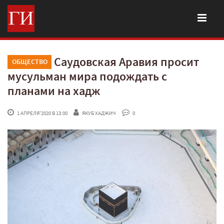
Саудовская Аравия просит
ОБЩЕСТВО
мусульман мира подождать с
планами на хадж
 1 АПРЕЛЯ'2020 В 13:00
ЯКУБ ХАДЖИЧ
 0