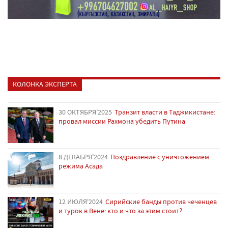
КОЛОНКА ЭКСПЕРТА
30 ОКТЯБРЯ'2025
Транзит власти в Таджикистане:
провал миссии Рахмона убедить Путина
8 ДЕКАБРЯ'2024
Поздравление с уничтожением
режима Асада
12 ИЮЛЯ'2024
Сирийские банды против чеченцев
и турок в Вене: кто и что за этим стоит?