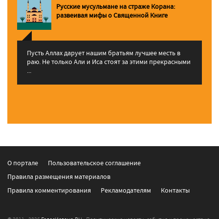
Русские мусульмане на страже Корана:
pазвеивая мифы о Священной Книге
Пусть Аллах дарует нашим братьям лучшее месть в
раю. Не только Али и Иса стоят за этими прекрасными
...
О портале
Пользовательское соглашение
Правила размещения материалов
Правила комментирования
Рекламодателям
Контакты