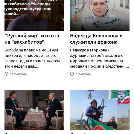
"Русский мир" и охота
Надежда Кеворкова и
на "ваххабитов"
служители дракона
Борьба за право на ношение
Надежда Кеворкова -
никаба или наоборот за его
журналист старой школы и с
запрет - одна из заметных тем
мировым именем помещена
этой недели для......
сегодня в России в следствен......
23 МАЯ'2024
6 МАЯ'2024