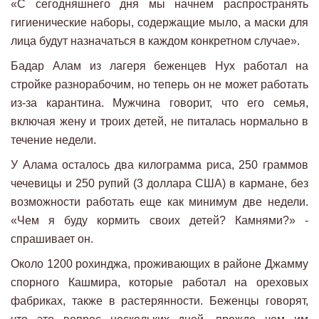
«С сегодняшнего дня мы начнем распространять
гигиенические наборы, содержащие мыло, а маски для
лица будут назначаться в каждом конкретном случае».
Бадар Алам из лагеря беженцев Нух работал на
стройке разнорабочим, но теперь он не может работать
из-за карантина. Мужчина говорит, что его семья,
включая жену и троих детей, не питалась нормально в
течение недели.
У Алама осталось два килограмма риса, 250 граммов
чечевицы и 250 рупий (3 доллара США) в кармане, без
возможности работать еще как минимум две недели.
«Чем я буду кормить своих детей? Камнями?» -
спрашивает он.
Около 1200 рохинджа, проживающих в районе Джамму
спорного Кашмира, которые работал на ореховых
фабриках, также в растерянности. Беженцы говорят,