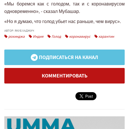
«Мы боремся как с голодом, так и с коронавирусом
одновременно», - сказал Мубашар.
«Но я думаю, что голод убьет нас раньше, чем вирус».
АВТОР: ЯКУБ ХАДЖИЧ
рохинджа
Индия
Голод
коронавирус
карантин
ПОДПИСАТЬСЯ НА КАНАЛ
КОММЕНТИРОВАТЬ