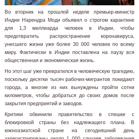
Во вторник на прошлой неделе премьер-министр
Индии Нарендра Моди объявил о строгом карантине
для 1,3 миллиарда человек в Индии, чтобы
предотвратить распространение коронавируса,
унесшего жизни уже более 30 000 человек по всему
миру. Фактически в Индии поставлена на паузу вся
общественная и экономическая жизнь.
Но этот шаг уже превратился в человеческую трагедию,
поскольку десятки тысяч рабочих-мигрантов покидают
города, а многие из них вынуждены пройти сотни
километров, чтобы добраться до своих домов после
закрытия предприятий и заводов.
Критики обвинили правительство в спешке с
блокировкой страны без надлежащего плана. В
южноазиатской стране на сегодняшний день
зарегистрированы около 1 000 случаев заболевания