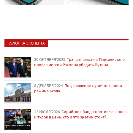
КОЛОНКА ЭКСПЕРТА
30 ОКТЯБРЯ'2025
Транзит власти в Таджикистане:
провал миссии Рахмона убедить Путина
8 ДЕКАБРЯ'2024
Поздравление с уничтожением
режима Асада
12 ИЮЛЯ'2024
Сирийские банды против чеченцев
и турок в Вене: кто и что за этим стоит?