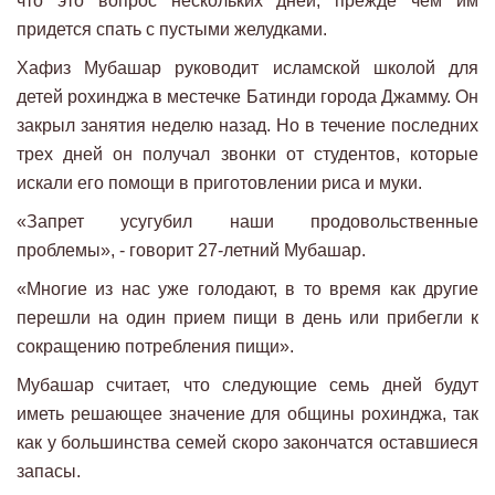
что это вопрос нескольких дней, прежде чем им
придется спать с пустыми желудками.
Хафиз Мубашар руководит исламской школой для
детей рохинджа в местечке Батинди города Джамму. Он
закрыл занятия неделю назад. Но в течение последних
трех дней он получал звонки от студентов, которые
искали его помощи в приготовлении риса и муки.
«Запрет усугубил наши продовольственные
проблемы», - говорит 27-летний Мубашар.
«Многие из нас уже голодают, в то время как другие
перешли на один прием пищи в день или прибегли к
сокращению потребления пищи».
Мубашар считает, что следующие семь дней будут
иметь решающее значение для общины рохинджа, так
как у большинства семей скоро закончатся оставшиеся
запасы.