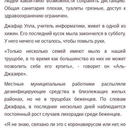
людей какой-либо возможности сохранять дистанцию.
Общая санитария плохая, туалеты грязные, доступ к
здравоохранению ограничен.
Джафар Улла, учитель информатики, живет в одной из
хижин. Его последний кусок мыла закончился в субботу.
У него ничего не осталось, чтобы помыть руки.
«Только несколько семей имеют мыло в нашей
трущобе, в то время как большинство из них не может
позволить себе его купить», - говорит он «Аль-
Джазире».
Местные муниципальные работники распыляли
дезинфицирующие средства в близлежащих жилых
районах, но не в трущобах беженцев. По словам
Джафара, в последние несколько дней наблюдается
постоянный рост случаев лихорадки среди беженцев.
«Я не знаю, связано ли это с коронавирусом или нет, но