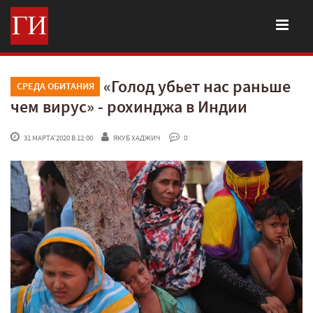
«Голод убьет нас раньше
СРЕДА ОБИТАНИЯ
чем вирус» - рохинджа в Индии
 31 МАРТА'2020 В 12:00
ЯКУБ ХАДЖИЧ
 0