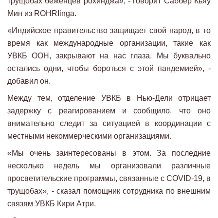
трущобах беженцев рохинджа», - говорит Саббер Кьяу
Мин из ROHRIinga.
«Индийское правительство защищает свой народ, в то
время как международные организации, такие как
УВКБ ООН, закрывают на нас глаза. Мы буквально
остались одни, чтобы бороться с этой пандемией», -
добавил он.
Между тем, отделение УВКБ в Нью-Дели отрицает
задержку с реагированием и сообщило, что оно
внимательно следит за ситуацией в координации с
местными некоммерческими организациями.
«Мы очень заинтересованы в этом. За последние
несколько недель мы организовали различные
просветительские программы, связанные с COVID-19, в
трущобах», - сказал помощник сотрудника по внешним
связям УВКБ Кири Атри.