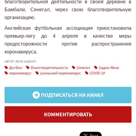
благотворительной деятельности в своей деревне в
Бамбали, Сенегал, через свою благотворительную
организацию.
Английская футбольная ассоциация приостановила
премьер-лигу до 4 апреля в качестве меры
предосторожности против распространения
коронавируса.
АВТОР: ЯКУБ ХАДЖИЧ
футбол
благотворительность
Сенегал
Садио Мане
коронавирус
уханьский коронавирус
COVID-19
ПОДПИСАТЬСЯ НА КАНАЛ
КОММЕНТИРОВАТЬ