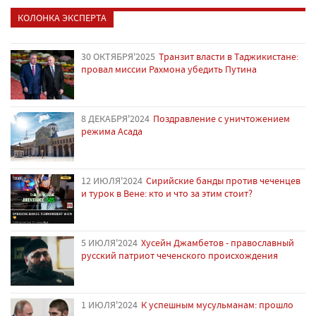
КОЛОНКА ЭКСПЕРТА
30 ОКТЯБРЯ'2025
Транзит власти в Таджикистане:
провал миссии Рахмона убедить Путина
8 ДЕКАБРЯ'2024
Поздравление с уничтожением
режима Асада
12 ИЮЛЯ'2024
Сирийские банды против чеченцев
и турок в Вене: кто и что за этим стоит?
5 ИЮЛЯ'2024
Хусейн Джамбетов - православный
русский патриот чеченского происхождения
1 ИЮЛЯ'2024
К успешным мусульманам: прошло