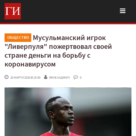
Мусульманский игрок
ОБЩЕСТВО
"Ливерпуля" пожертвовал своей
стране деньги на борьбу с
коронавирусом
 20 МАРТА'2020 В 15:00
ЯКУБ ХАДЖИЧ
 0