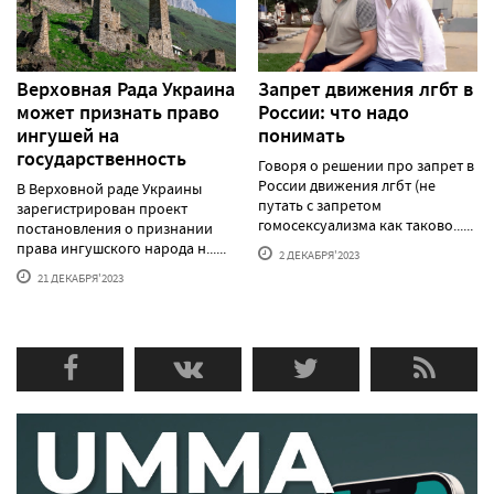
Верховная Рада Украина
Запрет движения лгбт в
может признать право
России: что надо
ингушей на
понимать
государственность
Говоря о решении про запрет в
России движения лгбт (не
В Верховной раде Украины
путать с запретом
зарегистрирован проект
гомосексуализма как таково......
постановления о признании
права ингушского народа н......
2 ДЕКАБРЯ'2023
21 ДЕКАБРЯ'2023