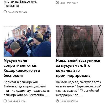
многих на Западе тем,
31 ЯНВАРЯ'2024
насколько......
10 ФЕВРАЛЯ'2024
Мусульмане
Навальный заступился
сопротивляются.
за мусульман. Его
Ходорковского это
команда это
беспокоит
проигнорировала
События в башкирском
На этой неделе, выступая в так
Баймаке, где к проходящему
называемом "Верховном суде"
над ним судилищу поддержать
так называемой "Российской
башкирского общественно......
Федерации" по......
16 ЯНВАРЯ'2024
13 ЯНВАРЯ'2024