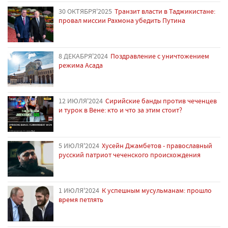
30 ОКТЯБРЯ'2025
Транзит власти в Таджикистане:
провал миссии Рахмона убедить Путина
8 ДЕКАБРЯ'2024
Поздравление с уничтожением
режима Асада
12 ИЮЛЯ'2024
Сирийские банды против чеченцев
и турок в Вене: кто и что за этим стоит?
5 ИЮЛЯ'2024
Хусейн Джамбетов - православный
русский патриот чеченского происхождения
1 ИЮЛЯ'2024
К успешным мусульманам: прошло
время петлять