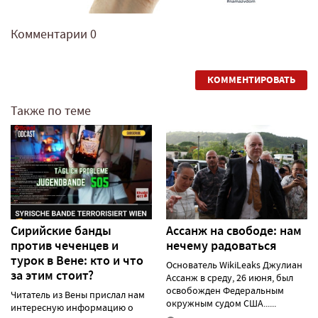
Комментарии
0
КОММЕНТИРОВАТЬ
Также по теме
Сирийские банды
Ассанж на свободе: нам
против чеченцев и
нечему радоваться
турок в Вене: кто и что
Основатель WikiLeaks Джулиан
за этим стоит?
Ассанж в среду, 26 июня, был
освобожден Федеральным
Читатель из Вены прислал нам
окружным судом США......
интересную информацию о