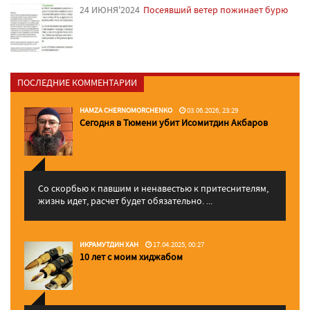
24 ИЮНЯ'2024
Посеявший ветер пожинает бурю
ПОСЛЕДНИЕ КОММЕНТАРИИ
HAMZA CHERNOMORCHENKO
03.06.2026, 23:29
Сегодня в Тюмени убит Исомитдин Акбаров
Со скорбью к павшим и ненавестью к притеснителям,
жизнь идет, расчет будет обязательно. ...
ИКРАМУТДИН ХАН
17.04.2025, 00:27
10 лет с моим хиджабом