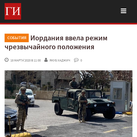
Иордания ввела режим
СОБЫТИЯ
чрезвычайного положения
 18 МАРТА'2020 В 11:00
ЯКУБ ХАДЖИЧ
 0