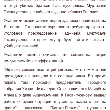
и отца убитых братьев Гасангусеновых, Муртазали
Гасангусенова, сообщает издание «Кавказ.Реалии».
Участники акции стояли перед зданием правительства
Дагестана. Сторонники журналиста требуют прекратить
уголовное преследование Гаджиева. Муртузали
Гасангусенов по прежнему требует найти и наказать
убийц его сыновей.
Участники пикетов считают, что совместная акция
получилась более эффективной.
"Эффект совместных акций связываем с тем что они
проходила на площади и с совпадениями. Во время
пикета там проходил председатель Народного
собрания Хизри Шихсаидов. Он спрашивал у Маирбека
Агаева о деле Абдулмумина. К Гасангусенову вышел
работник администрации и увел записывать его на
прием"- рассказал "Кавказ.Реалии" журналист