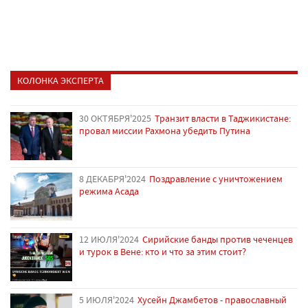
КОЛОНКА ЭКСПЕРТА
30 ОКТЯБРЯ'2025
Транзит власти в Таджикистане:
провал миссии Рахмона убедить Путина
8 ДЕКАБРЯ'2024
Поздравление с уничтожением
режима Асада
12 ИЮЛЯ'2024
Сирийские банды против чеченцев
и турок в Вене: кто и что за этим стоит?
5 ИЮЛЯ'2024
Хусейн Джамбетов - православный