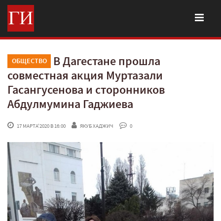
В Дагестане прошла
ОБЩЕСТВО
совместная акция Муртазали
Гасангусенова и сторонников
Абдулмумина Гаджиева
 17 МАРТА'2020 В 16:00
ЯКУБ ХАДЖИЧ
 0