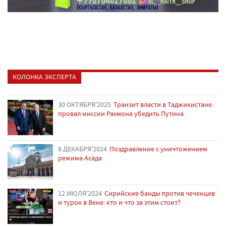
КОЛОНКА ЭКСПЕРТА
30 ОКТЯБРЯ'2025
Транзит власти в Таджикистане:
провал миссии Рахмона убедить Путина
8 ДЕКАБРЯ'2024
Поздравление с уничтожением
режима Асада
12 ИЮЛЯ'2024
Сирийские банды против чеченцев
и турок в Вене: кто и что за этим стоит?