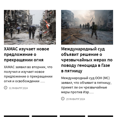
ХАМАС изучает новое
Международный суд
предложение о
объявит решение о
прекращении огня
чрезвычайных мерах по
поводу геноцида в Газе
ХАМАС заявил во вторник, что
в пятницу
получил и изучает новое
предложение о прекращении
Международный суд ООН (МС)
огня и освобождении ......
заявил, что объявит в пятницу,
примет ли он чрезвычайные
31 ЯНВАРЯ'2024
меры против Изр......
25 ЯНВАРЯ'2024