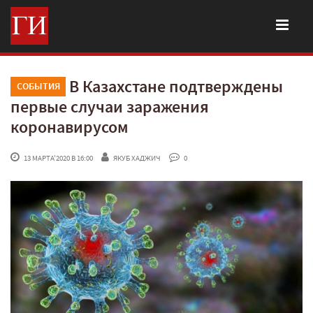
В Казахстане подтверждены
СОБЫТИЯ
первые случаи заражения
коронавирусом
 13 МАРТА'2020 В 16:00
ЯКУБ ХАДЖИЧ
 0