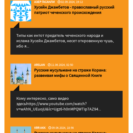
АЗЕР ГАСАНЛИ
02.09.2024, 19:12
Хусейн Джамбетов - православный русский
патриот чеченского происхождения
Типы как ентот предатель чеченского народа и
ислама Хусейн Джамбетов, несет откровенную чушь,
ибо я...
ARSLAN
11.06.2024, 02:50
Русские мусульмане на страже Корана:
pазвеивая мифы о Священной Книге
Кому интересно, само видео
здесьhttps://www.youtube.com/watch?
v=wAhN_UEuojU&lc=Ugz6-h0nMPQWTip7AZ94...
KRR AKK
09.06.2024, 18:56
Русские мусульмане на страже Корана: