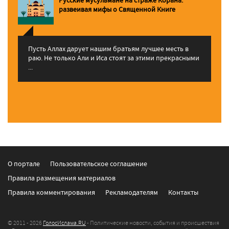
pазвеивая мифы о Священной Книге
Пусть Аллах дарует нашим братьям лучшее месть в
раю. Не только Али и Иса стоят за этими прекрасными
...
О портале
Пользовательское соглашение
Правила размещения материалов
Правила комментирования
Рекламодателям
Контакты
© 2011 - 2026
ГолосИслама.RU
- Политические новости, события и происшествия