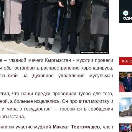
 – главной мечети Кыргызстан - муфтии провели
КОЛО
 чтобы остановить распространение коронавируса,
ылкой на Духовное управление мусульман
тил, что наши предки проводили тулоо для того,
ной, а больные исцелялись. Он прочитал молитву и
 и мира в государстве", – говорится в сообщении
ыргызстана.
риняли участие муфтий
Максат Токтомушев
, член