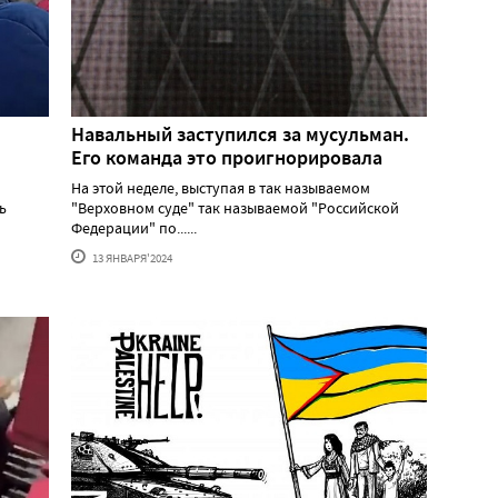
Навальный заступился за мусульман.
Его команда это проигнорировала
На этой неделе, выступая в так называемом
ь
"Верховном суде" так называемой "Российской
Федерации" по......
13 ЯНВАРЯ'2024