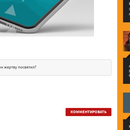
م
он жертву посвятил?
КОММЕНТИРОВАТЬ