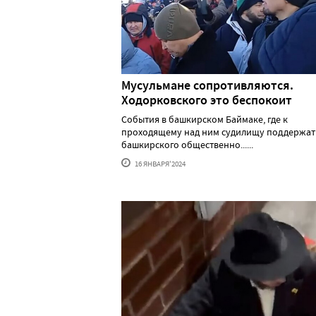
Мусульмане сопротивляются.
Ходорковского это беспокоит
События в башкирском Баймаке, где к
проходящему над ним судилищу поддержат
башкирского общественно......
16 ЯНВАРЯ'2024