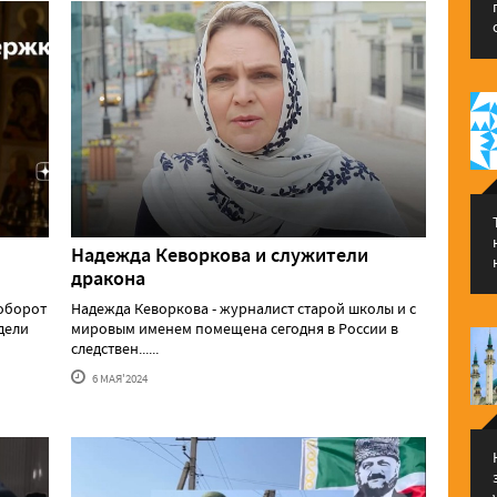
Надежда Кеворкова и служители
дракона
аоборот
Надежда Кеворкова - журналист старой школы и с
едели
мировым именем помещена сегодня в России в
следствен......
6 МАЯ'2024