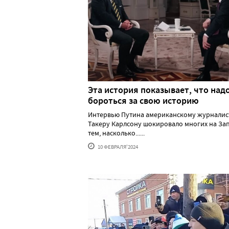
Эта история показывает, что над
бороться за свою историю
Интервью Путина американскому журналис
Такеру Карлсону шокировало многих на За
тем, насколько......
10 ФЕВРАЛЯ'2024