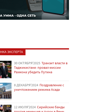
НКА ЭКСПЕРТА
30 ОКТЯБРЯ'2025
Транзит власти в
Таджикистане: провал миссии
Рахмона убедить Путина
8 ДЕКАБРЯ'2024
Поздравление с
уничтожением режима Асада
12 ИЮЛЯ'2024
Сирийские банды
против чеченцев и турок в Вене: