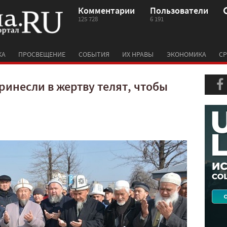
Комментарии
Пользователи
125 728
6 191
КА
ПРОСВЕЩЕНИЕ
СОБЫТИЯ
ИХ НРАВЫ
ЭКОНОМИКА
СР
ринесли в жертву телят, чтобы