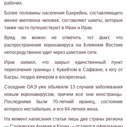
рабочих.
Более половины населения Бахрейна, составляющего
менее миллиона человек, составляют шииты, которые
также часто путешествуют в Иран и Ирак.
Вряд ли можно не отметить тот факт, что
распространение коронавируса на Ближнем Востоке
непосредственно идет через шиитские сети.
Ирак заявил, что закрыл единственный пункт
пересечения границы с Кувейтом в Сафване, к югу от
Басры, поздно вечером в воскресенье.
Соседние ОАЭ уже объявили 13 случаев заболевания
новым коронавирусом, причем все они иностранцы.
Последними были 70-летний иранец, состояние
которого нестабильно, и его 64-летняя жена.
На момент написания статьи лишь две страны региона
— Саудовская Аравия и Катар — остаются официально