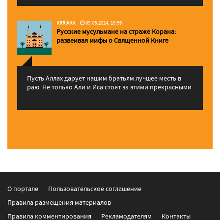
KRR AKK
09.06.2024, 18:56
Русские мусульмане на страже Корана:
pазвеивая мифы о Священной Книге
Пусть Аллах дарует нашим братьям лучшее месть в
раю. Не только Али и Иса стоят за этими прекрасными
...
О портале
Пользовательское соглашение
Правила размещения материалов
Правила комментирования
Рекламодателям
Контакты