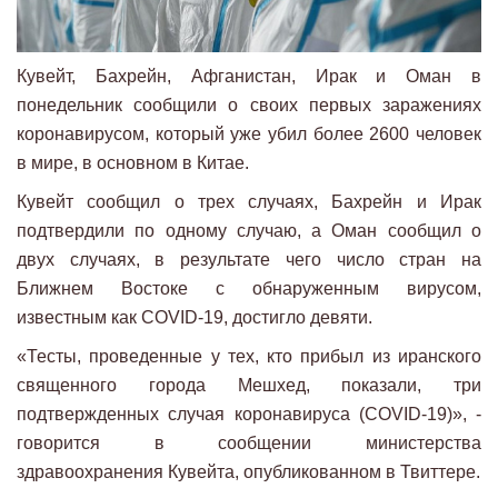
Кувейт, Бахрейн, Афганистан, Ирак и Оман в
понедельник сообщили о своих первых заражениях
коронавирусом, который уже убил более 2600 человек
в мире, в основном в Китае.
Кувейт сообщил о трех случаях, Бахрейн и Ирак
подтвердили по одному случаю, а Оман сообщил о
двух случаях, в результате чего число стран на
Ближнем Востоке с обнаруженным вирусом,
известным как COVID-19, достигло девяти.
«Тесты, проведенные у тех, кто прибыл из иранского
священного города Мешхед, показали, три
подтвержденных случая коронавируса (COVID-19)», -
говорится в сообщении министерства
здравоохранения Кувейта, опубликованном в Твиттере.