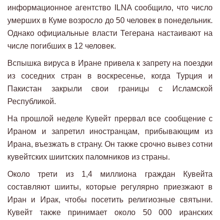
информационное агентство ILNA сообщило, что число
умерших в Куме возросло до 50 человек в понедельник.
Однако официальные власти Тегерана настаивают на
числе погибших в 12 человек.
Вспышка вируса в Иране привела к запрету на поездки
из соседних стран в воскресенье, когда Турция и
Пакистан закрыли свои границы с Исламской
Республикой.
На прошлой неделе Кувейт прервал все сообщение с
Ираном и запретил иностранцам, прибывающим из
Ирана, въезжать в страну. Он также срочно вывез сотни
кувейтских шиитских паломников из страны.
Около трети из 1,4 миллиона граждан Кувейта
составляют шииты, которые регулярно приезжают в
Иран и Ирак, чтобы посетить религиозные святыни.
Кувейт также принимает около 50 000 иранских