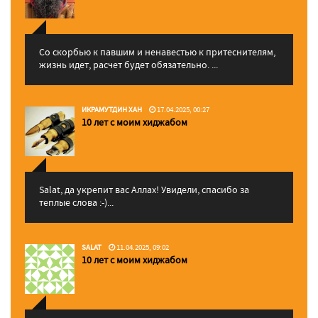
Со скорбью к павшим и ненавестью к притеснителям,
жизнь идет, расчет будет обязательно. ...
ИКРАМУТДИН ХАН
17.04.2025, 00:27
10 лет с моим хиджабом
Salat, да укрепит вас Аллаx! Увидели, спасибо за
теплые слова :-)...
SALAT
11.04.2025, 09:02
10 лет с моим хиджабом