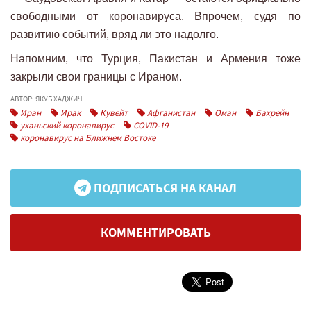
свободными от коронавируса. Впрочем, судя по
развитию событий, вряд ли это надолго.
Напомним, что Турция, Пакистан и Армения тоже
закрыли свои границы с Ираном.
АВТОР: ЯКУБ ХАДЖИЧ
Иран
Ирак
Кувейт
Афганистан
Оман
Бахрейн
уханьский коронавирус
COVID-19
коронавирус на Ближнем Востоке
ПОДПИСАТЬСЯ НА КАНАЛ
КОММЕНТИРОВАТЬ