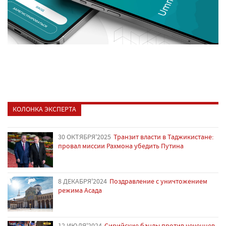
КОЛОНКА ЭКСПЕРТА
30 ОКТЯБРЯ'2025
Транзит власти в Таджикистане:
провал миссии Рахмона убедить Путина
8 ДЕКАБРЯ'2024
Поздравление с уничтожением
режима Асада
12 ИЮЛЯ'2024
Сирийские банды против чеченцев