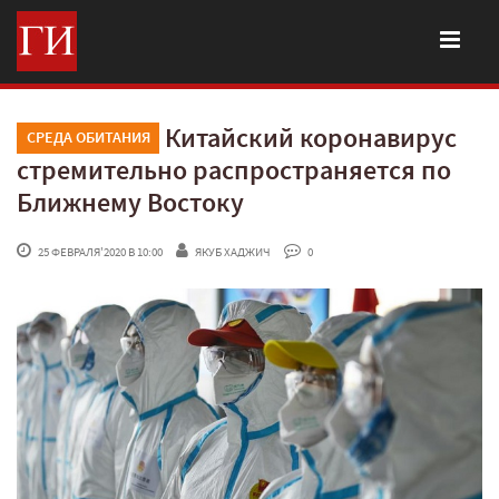
Китайский коронавирус
СРЕДА ОБИТАНИЯ
стремительно распространяется по
Ближнему Востоку
 25 ФЕВРАЛЯ'2020 В 10:00
ЯКУБ ХАДЖИЧ
 0