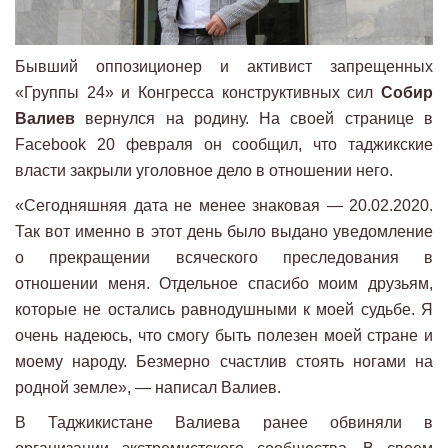
Бывший оппозиционер и активист запрещенных
«Группы 24» и Конгресса конструктивных сил
Собир
Валиев
вернулся на родину. На своей странице в
Facebook 20 февраля он сообщил, что таджикские
власти закрыли уголовное дело в отношении него.
«Сегодняшняя дата не менее знаковая — 20.02.2020.
Так вот именно в этот день было выдано уведомление
о прекращении всяческого преследования в
отношении меня. Отдельное спасибо моим друзьям,
которые не остались равнодушными к моей судьбе. Я
очень надеюсь, что смогу быть полезен моей стране и
моему народу. Безмерно счастлив стоять ногами на
родной земле», — написал Валиев.
В Таджикистане Валиева ранее обвиняли в