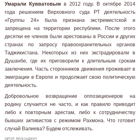
Умарали Кувватовым
в 2012 году. В октябре 2014
года решением Верховного суда РТ деятельность
«Группы 24» была признана экстремистской и
запрещена на территории республики. После этого
десятки ее членов были арестованы в России и других
странах по запросу правоохранительных органов
Таджикистана. Некоторых из них экстрадировали в
Душанбе, где их приговорили к длительным срокам
заключения. Часть сторонников движения проживает в
эмиграции в Европе и продолжает свою политическую
деятельность.
Добровольное возвращение оппозиционеров на
родину случается не часто, и как правило приводит
либо к повторным арестам, либо к сотрудничеству
бывших активистов с режимом Рахмона. Что готовит
случай Валиева? Будем отслеживать.
АВТОР: ЯКУБ ХАДЖИЧ