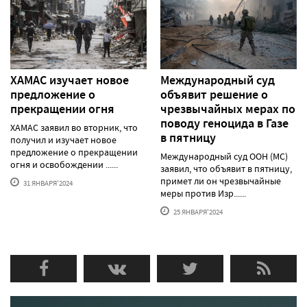
ХАМАС изучает новое
Международный суд
предложение о
объявит решение о
прекращении огня
чрезвычайных мерах по
поводу геноцида в Газе
ХАМАС заявил во вторник, что
в пятницу
получил и изучает новое
предложение о прекращении
Международный суд ООН (МС)
огня и освобождении ......
заявил, что объявит в пятницу,
примет ли он чрезвычайные
31 ЯНВАРЯ'2024
меры против Изр......
25 ЯНВАРЯ'2024