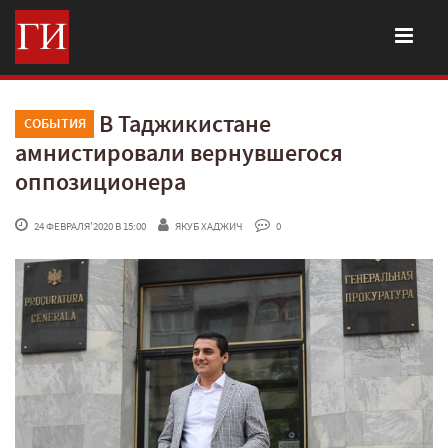
В Таджикистане
СОБЫТИЯ
амнистировали вернувшегося
оппозиционера
 24 ФЕВРАЛЯ'2020 В 15:00
ЯКУБ ХАДЖИЧ
 0