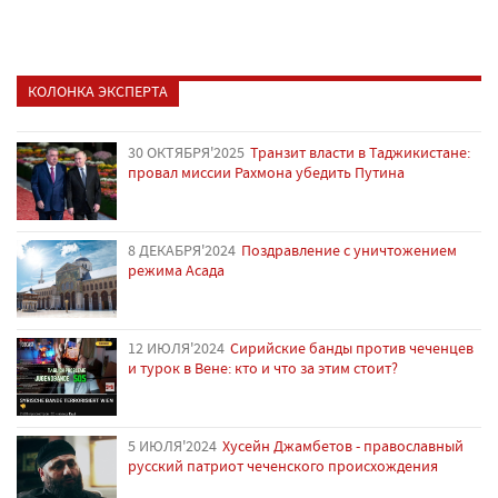
КОЛОНКА ЭКСПЕРТА
30 ОКТЯБРЯ'2025
Транзит власти в Таджикистане:
провал миссии Рахмона убедить Путина
8 ДЕКАБРЯ'2024
Поздравление с уничтожением
режима Асада
12 ИЮЛЯ'2024
Сирийские банды против чеченцев
и турок в Вене: кто и что за этим стоит?
5 ИЮЛЯ'2024
Хусейн Джамбетов - православный
русский патриот чеченского происхождения