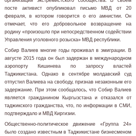
организации экстремистского сообщества. В своем
посте активист опубликовал письмо МВД от 20
февраля, в котором говорится о его амнистии. Он
отмечает, что его добровольное возвращение на
родину «произошло при непосредственном содействии
Управления уголовного розыска» МВД республики.
Собир Валиев многие годы проживал в эмиграции. В
августе 2015 года он был задержан в международном
аэропорту Кишинева по запросу властей
Таджикистана. Однако в сентябре молдавский суд
отпустил Валиева на свободу, признав незаконным его
задержание. При этом сообщалось, что Собир Валиев
является гражданином Кыргызстана и отказался от
таджикского гражданства, что, по информации в СМИ,
подтверждало и МВД Киргизии.
Общественно-политическое движение «Группа 24»
было создано известным в Таджикистане бизнесменом