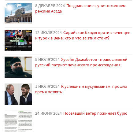
8 ДЕКАБРЯ'2024
Поздравление с уничтожением
режима Асада
12 ИЮЛЯ'2024
Сирийские банды против чеченцев
и турок в Вене: кто и что за этим стоит?
5 ИЮЛЯ'2024
Хусейн Джамбетов - православный
русский патриот чеченского происхождения
1 ИЮЛЯ'2024
К успешным мусульманам: прошло
время петлять
24 ИЮНЯ'2024
Посеявший ветер пожинает бурю