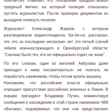
«Би-би-си» отмечает, что похоронам предшествовал
траурный митинг, на который полиция отказалась
пустить журналистов. После проверки документов их
вынудили покинуть поселок.
Журналист Александр Жарков, с которым
разговаривали корреспонденты Би-би-си, рассказал,
что это за последние несколько лет это пятый случай
гибели военнослужащего в Оренбургской области:
"Сколько было тех, кто не официально ездит, не знаю".
По его словам, один из жителей Акбулака даже
приходил к нему посоветоваться: не поехать ли
поработать наемником, чтобы потом купить машину.
Напомним, что российские власти официально
отрицают присутствие российских военных в Ливии. В
январе президент Владимир Путин, комментируя
сообщения о нахождении в этой стране наемников ЧВК
«Вагнер», подчеркивал, что они «не представляют