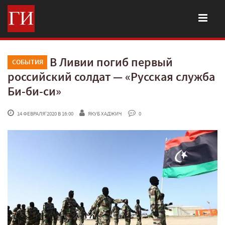
В Ливии погиб первый
СОБЫТИЯ
российский солдат — «Русская служба
Би-би-си»
 14 ФЕВРАЛЯ'2020 В 16:00
ЯКУБ ХАДЖИЧ
 0