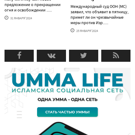
предложение о прекращении
Международный суд ООН (МС)
огня и освобождении ......
заявил, что объявит в пятницу,
примет ли он чрезвычайные
31 ЯНВАРЯ'2024
меры против Изр......
25 ЯНВАРЯ'2024