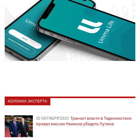
КОЛОНКА ЭКСПЕРТА
30 ОКТЯБРЯ'2025
Транзит власти в Таджикистане:
провал миссии Рахмона убедить Путина