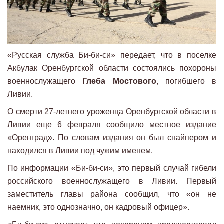
«Русская служба Би-би-си» передает, что в поселке
Акбулак Оренбургской области состоялись похороны
военнослужащего
Глеба Мостового
, погибшего в
Ливии.
О смерти 27-летнего уроженца Оренбургской области в
Ливии еще 6 февраля сообщило местное издание
«Оренград». По словам издания он был снайпером и
находился в Ливии под чужим именем.
По информации «Би-би-си», это первый случай гибели
российского военнослужащего в Ливии. Первый
заместитель главы района сообщил, что «он не
наемник, это однозначно, он кадровый офицер».