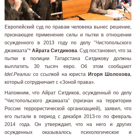
Европейский суд по правам человека вынес решение,
признающее применение силы и пытки в отношении
осужденного в 2013 году по делу "Чистопольского
джамаата"*
Айрата Ситдикова
. Суд постановил, что за
пытки в полиции Татарстана Ситдикову должны
выплатить 30 тысяч евро. Об этом сообщают
Idel.Реалии
со ссылкой на юриста
Игоря Шолохова
,
который сотрудничает с «Зоной права».
Напомним, что Айрат Ситдиков, осужденный по делу
"Чистопольского джамаата" (признан на территории
России террористической организацией), заявил, что
его пытали в период с декабря 2013-го по февраль
2014 года. Он утверждает, что на него и других
осужденных оказывалось психологическое и