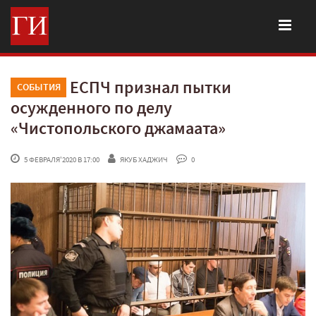
ЕСПЧ признал пытки
СОБЫТИЯ
осужденного по делу
«Чистопольского джамаата»
 5 ФЕВРАЛЯ'2020 В 17:00
ЯКУБ ХАДЖИЧ
 0