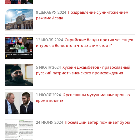
8 ДЕКАБРЯ'2024
Поздравление с уничтожением
режима Асада
12 ИЮЛЯ'2024
Сирийские банды против чеченцев
и турок в Вене: кто и что за этим стоит?
5 ИЮЛЯ'2024
Хусейн Джамбетов - православный
русский патриот чеченского происхождения
1 ИЮЛЯ'2024
К успешным мусульманам: прошло
время петлять
24 ИЮНЯ'2024
Посеявший ветер пожинает бурю