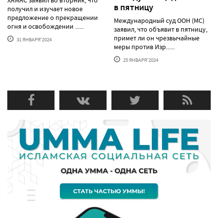
ХАМАС заявил во вторник, что
в пятницу
получил и изучает новое
предложение о прекращении
Международный суд ООН (МС)
огня и освобождении ......
заявил, что объявит в пятницу,
примет ли он чрезвычайные
31 ЯНВАРЯ'2024
меры против Изр......
25 ЯНВАРЯ'2024