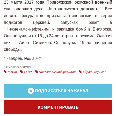
23 марта 2017 года Приволжский окружной военный
суд завершил дело "Чистопольского джамаата". Все
девять фигурантов признаны виновными в серии
поджогов церквей, запусках ракет в
"Нижнекамскнефтехим" и закладке бомб в Билярске.
Они получили от 16 до 24 лет строгого режима. Один из
них — Айрат Ситдиков. Он получил 19 лет лишения
свободы.
* - запрещены в РФ
АВТОР: ЯКУБ ХАДЖИЧ
пытки
ЕСПЧ
Чистопольский джамаат
Айрат Ситдиков
ПОДПИСАТЬСЯ НА КАНАЛ
КОММЕНТИРОВАТЬ