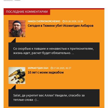
ПОСЛЕДНИЕ КОММЕНТАРИИ
HAMZA CHERNOMORCHENKO
03.06.2026, 23:29
Сегодня в Тюмени убит Исомитдин Акбаров
Со скорбью к павшим и ненавестью к притеснителям,
жизнь идет, расчет будет обязательно. ...
ИКРАМУТДИН ХАН
17.04.2025, 00:27
10 лет с моим хиджабом
Salat, да укрепит вас Аллаx! Увидели, спасибо за
теплые слова :-)...