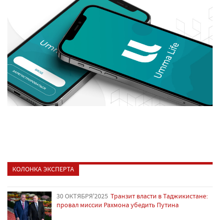
КОЛОНКА ЭКСПЕРТА
30 ОКТЯБРЯ'2025
Транзит власти в Таджикистане:
провал миссии Рахмона убедить Путина