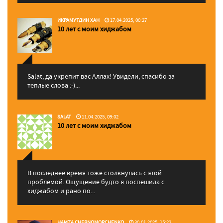
ИКРАМУТДИН ХАН
17.04.2025, 00:27
10 лет с моим хиджабом
Salat, да укрепит вас Аллаx! Увидели, спасибо за
теплые слова :-)...
SALAT
11.04.2025, 09:02
10 лет с моим хиджабом
В последнее время тоже столкнулась с этой
проблемой. Ощущение будто я поспешила с
хиджабом и рано по...
HAMZA CHERNOMORCHENKO
30.01.2025, 15:22