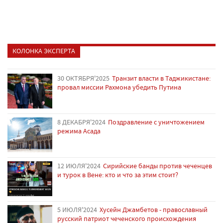
КОЛОНКА ЭКСПЕРТА
30 ОКТЯБРЯ'2025
Транзит власти в Таджикистане:
провал миссии Рахмона убедить Путина
8 ДЕКАБРЯ'2024
Поздравление с уничтожением
режима Асада
12 ИЮЛЯ'2024
Сирийские банды против чеченцев
и турок в Вене: кто и что за этим стоит?
5 ИЮЛЯ'2024
Хусейн Джамбетов - православный
русский патриот чеченского происхождения