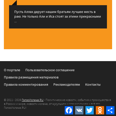
Пусть Аллах дарует нашим братьям лучшее месть в
раю. Не только Али и Иса стоят за этими прекрасными
...
О портале
Пользовательское соглашение
Правила размещения материалов
Правила комментирования
Рекламодателям
Контакты
© 2011 - 2026
ГолосИслама.RU
- Политические новости, события и происшествия
в России и мире, новости ислама, от мусульман и для мусульман – всё это
Facebook
VK
Twitter
Odnokla
ГолосИслама.RU!