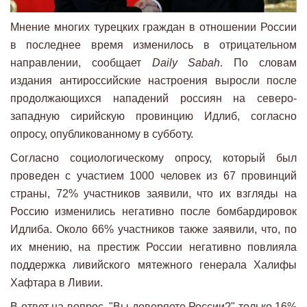
Мнение многих турецких граждан в отношении России
в последнее время изменилось в отрицательном
направлении, сообщает
Daily Sabah
. По словам
издания антироссийские настроения выросли после
продолжающихся нападений россиян на северо-
западную сирийскую провинцию Идлиб, согласно
опросу, опубликованному в субботу.
Согласно социологическому опросу, который был
проведен с участием 1000 человек из 67 провинций
страны, 72% участников заявили, что их взгляды на
Россию изменились негативно после бомбардировок
Идлиба. Около 66% участников также заявили, что, по
их мнению, на престиж России негативно повлияла
поддержка ливийского мятежного генерала Халифы
Хафтара в Ливии.
В ответ на вопрос. "Вы доверяете России?" только 16%