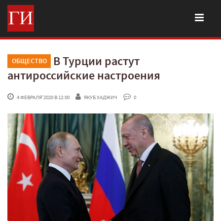
В Турции растут
ОБЩЕСТВО
антироссийские настроения
 4 ФЕВРАЛЯ'2020 В 12:00
ЯКУБ ХАДЖИЧ
 0