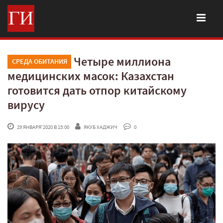
Четыре миллиона
СРЕДА ОБИТАНИЯ
медицинских масок: Казахстан
готовится дать отпор китайскому
вирусу
 29 ЯНВАРЯ'2020 В 15:00
ЯКУБ ХАДЖИЧ
 0