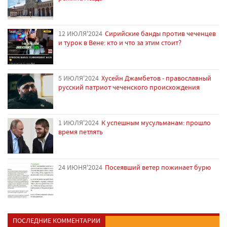
12 ИЮЛЯ'2024
Сирийские банды против чеченцев
и турок в Вене: кто и что за этим стоит?
5 ИЮЛЯ'2024
Хусейн Джамбетов - православный
русский патриот чеченского происхождения
1 ИЮЛЯ'2024
К успешным мусульманам: прошло
время петлять
24 ИЮНЯ'2024
Посеявший ветер пожинает бурю
ПОСЛЕДНИЕ КОММЕНТАРИИ