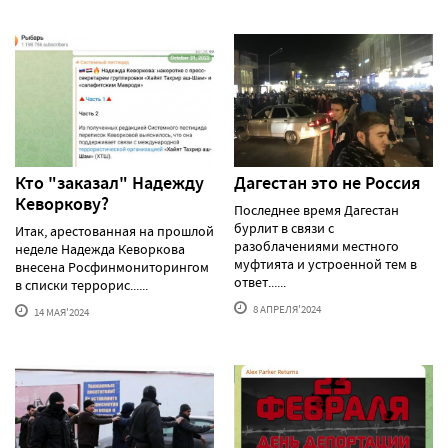
Кто "заказал" Надежду
Дагестан это не Россия
Кеворкову?
Последнее время Дагестан
бурлит в связи с
Итак, арестованная на прошлой
разоблачениями местного
неделе Надежда Кеворкова
муфтията и устроенной тем в
внесена Росфинмониторингом
ответ......
в списки террорис......
8 АПРЕЛЯ'2024
14 МАЯ'2024