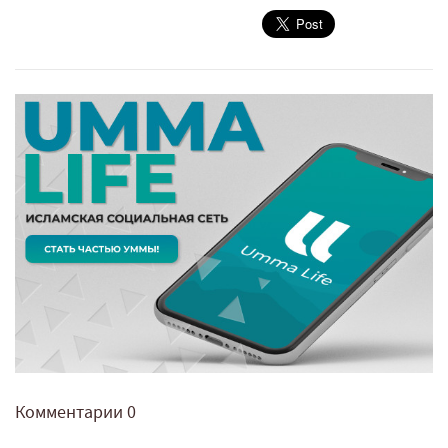
Комментарии
0