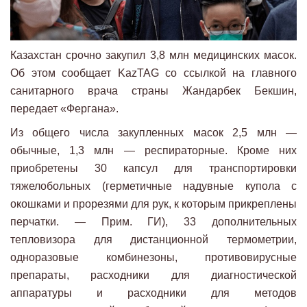
Казахстан срочно закупил 3,8 млн медицинских масок.
Об этом сообщает KazTAG со ссылкой на главного
санитарного врача страны Жандарбек Бекшин,
передает «Фергана».
Из общего числа закупленных масок 2,5 млн —
обычные, 1,3 млн — респираторные. Кроме них
приобретены 30 капсул для транспортировки
тяжелобольных (герметичные надувные купола с
окошками и прорезями для рук, к которым прикреплены
перчатки. — Прим. ГИ), 33 дополнительных
тепловизора для дистанционной термометрии,
одноразовые комбинезоны, противовирусные
препараты, расходники для диагностической
аппаратуры и расходники для методов