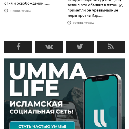
огня и освобождении ......
заявил, что объявит в пятницу,
примет ли он чрезвычайные
31 ЯНВАРЯ'2024
меры против Изр......
25 ЯНВАРЯ'2024