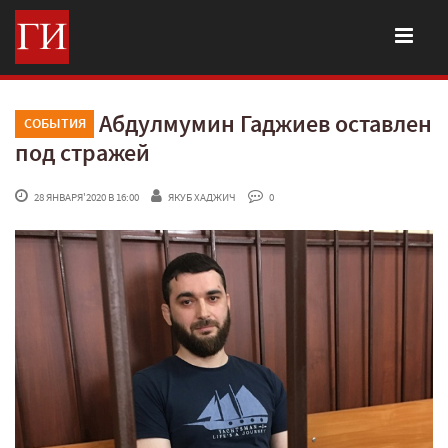
Абдулмумин Гаджиев оставлен
СОБЫТИЯ
под стражей
 28 ЯНВАРЯ'2020 В 16:00
ЯКУБ ХАДЖИЧ
 0