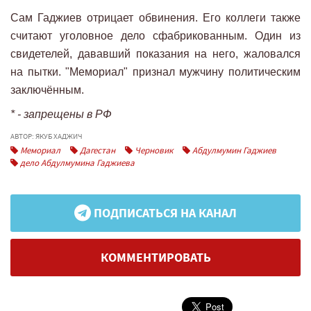
Сам Гаджиев отрицает обвинения. Его коллеги также
считают уголовное дело сфабрикованным. Один из
свидетелей, дававший показания на него, жаловался
на пытки. "Мемориал" признал мужчину политическим
заключённым.
* - запрещены в РФ
АВТОР: ЯКУБ ХАДЖИЧ
Мемориал
Дагестан
Черновик
Абдулмумин Гаджиев
дело Абдулмумина Гаджиева
ПОДПИСАТЬСЯ НА КАНАЛ
КОММЕНТИРОВАТЬ