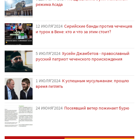
режима Асада
12 ИЮЛЯ'2024
Сирийские банды против чеченцев
и турок в Вене: кто и что за этим стоит?
5 ИЮЛЯ'2024
Хусейн Джамбетов - православный
русский патриот чеченского происхождения
1 ИЮЛЯ'2024
К успешным мусульманам: прошло
время петлять
24 ИЮНЯ'2024
Посеявший ветер пожинает бурю