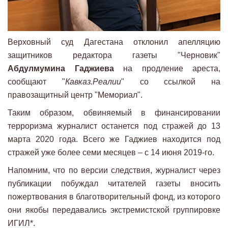
Верховный суд Дагестана отклонил апелляцию
защитников редактора газеты "Черновик"
Абдулмумина Гаджиева
на продление ареста,
сообщают "
Кавказ.Реалии
" со ссылкой на
правозащитный центр "Мемориал".
Таким образом, обвиняемый в финансировании
терроризма журналист останется под стражей до 13
марта 2020 года. Всего же Гаджиев находится под
стражей уже более семи месяцев – с 14 июня 2019-го.
Напомним, что по версии следствия, журналист через
публикации​ побуждал читателей газеты вносить
пожертвования в благотворительный фонд, из которого
они якобы передавались экстремистской группировке
ИГИЛ*.