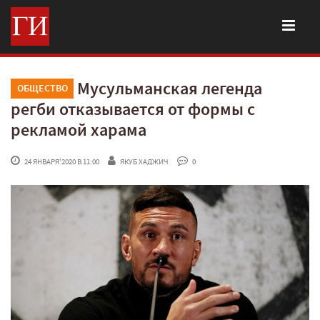
Муcульманская легенда
ОБЩЕСТВО
регби отказывается от формы с
рекламой харама
 24 ЯНВАРЯ'2020 В 11:00
ЯКУБ ХАДЖИЧ
 0