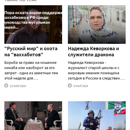
"Русский мир" и охота
Надежда Кеворкова и
на "ваххабитов"
служители дракона
Борьба за право на ношение
Надежда Кеворкова -
никаба или наоборот за его
журналист старой школы и с
запрет - одна из заметных тем
мировым именем помещена
этой недели для......
сегодня в России в следствен......
23 МАЯ'2024
6 МАЯ'2024