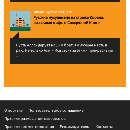
KRR AKK
09.06.2024, 18:56
Русские мусульмане на страже Корана:
pазвеивая мифы о Священной Книге
Пусть Аллах дарует нашим братьям лучшее месть в
раю. Не только Али и Иса стоят за этими прекрасными
...
О портале
Пользовательское соглашение
Правила размещения материалов
Правила комментирования
Рекламодателям
Контакты