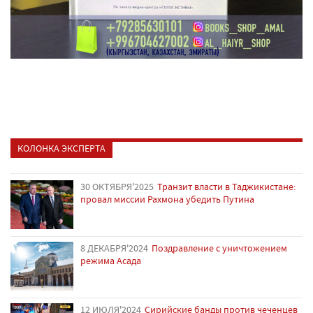
КОЛОНКА ЭКСПЕРТА
30 ОКТЯБРЯ'2025
Транзит власти в Таджикистане:
провал миссии Рахмона убедить Путина
8 ДЕКАБРЯ'2024
Поздравление с уничтожением
режима Асада
12 ИЮЛЯ'2024
Сирийские банды против чеченцев