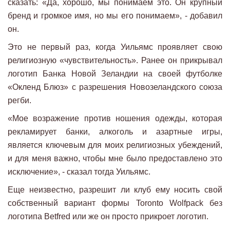
сказать: «Да, хорошо, мы понимаем это. Он крупный
бренд и громкое имя, но мы его понимаем», - добавил
он.
Это не первый раз, когда Уильямс проявляет свою
религиозную «чувствительность». Ранее он прикрывал
логотип Банка Новой Зеландии на своей футболке
«Окленд Блюз» с разрешения Новозеландского союза
регби.
«Мое возражение против ношения одежды, которая
рекламирует банки, алкоголь и азартные игры,
является ключевым для моих религиозных убеждений,
и для меня важно, чтобы мне было предоставлено это
исключение», - сказал тогда Уильямс.
Еще неизвестно, разрешит ли клуб ему носить свой
собственный вариант формы Toronto Wolfpack без
логотипа Betfred или же он просто прикроет логотип.