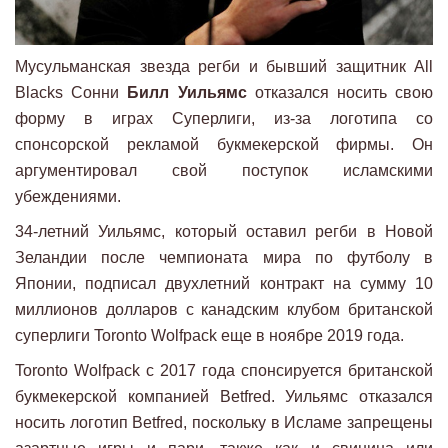
Мусульманская звезда регби и бывший защитник All
Blacks Сонни
Билл Уильямс
отказался носить свою
форму в играх Суперлиги, из-за логотипа со
спонсорской рекламой букмекерской фирмы. Он
аргументировал свой поступок исламскими
убеждениями.
34-летний Уильямс, который оставил регби в Новой
Зеландии после чемпионата мира по футболу в
Японии, подписал двухлетний контракт на сумму 10
миллионов долларов с канадским клубом британской
суперлиги Toronto Wolfpack еще в ноябре 2019 года.
Toronto Wolfpack с 2017 года спонсируется британской
букмекерской компанией Betfred. Уильямс отказался
носить логотип Betfred, поскольку в Исламе запрещены