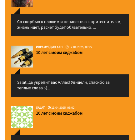
Со скорбью к павшим и ненавестью к притеснителям,
жизнь идет, расчет будет обязательно. ...
ИКРАМУТДИН ХАН
17.04.2025, 00:27
10 лет с моим хиджабом
Salat, да укрепит вас Аллаx! Увидели, спасибо за
теплые слова :-)...
SALAT
11.04.2025, 09:02
10 лет с моим хиджабом