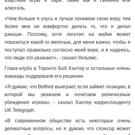
азартные игры и пари, также как и свинина или
алкоголь.
«Чем больше я учусь и лучше понимаю свою веру, тем
более мне не комфортно делать то, что я делал
раньше. Поэтому, хотя логотип на майке может
показаться какой-то мелочью, для меня важно, чтобы я
поступал правильно согласно моей вере, и я надеюсь,
что люди это уважают», - сказал Уильямс.
Глава клуба в Торонто Боб Хантер и остальные члены
команды поддержали его решение.
«Я думаю, что Betfred выиграет, если займет позицию, в
которой мы уважаем и почитаем религиозные
убеждения игрока», - сказал Хантер корреспонденту
UK Telegraph.
«В современном обществе есть некоторые очень
деликатные вопросы, но я думаю, что спонсор может