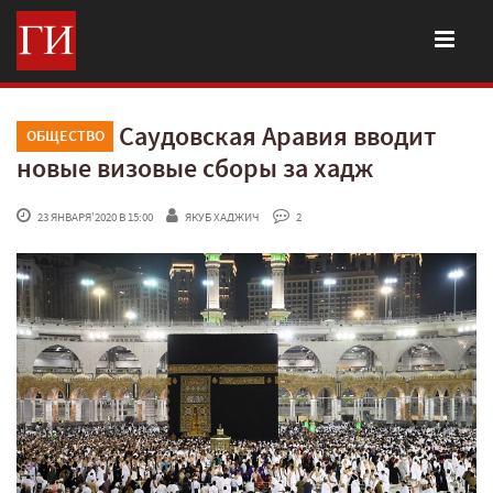
Саудовская Аравия вводит
ОБЩЕСТВО
новые визовые сборы за хадж
 23 ЯНВАРЯ'2020 В 15:00
ЯКУБ ХАДЖИЧ
 2