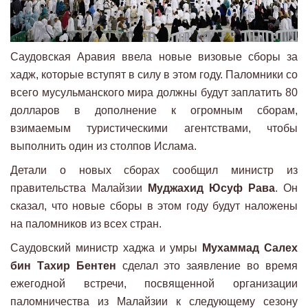
Саудовская Аравия ввела новые визовые сборы за
хадж, которые вступят в силу в этом году. Паломники со
всего мусульманского мира должны будут заплатить 80
долларов в дополнение к огромным сборам,
взимаемым туристическими агентствами, чтобы
выполнить один из столпов Ислама.
Детали о новых сборах сообщил министр из
правительства Малайзии
Муджахид Юсуф Рава
. Он
сказал, что новые сборы в этом году будут наложены
на паломников из всех стран.
Саудовский министр хаджа и умры
Мухаммад Салех
бин Тахир Бентен
сделал это заявление во время
ежегодной встречи, посвященной организации
паломничества из Малайзии к следующему сезону