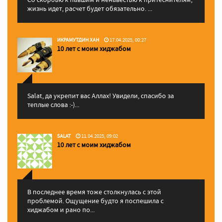
жизнь идет, расчет будет обязательно. ...
ИКРАМУТДИН ХАН
17.04.2025, 00:27
10 лет с моим хиджабом
Salat, да укрепит вас Аллаx! Увидели, спасибо за
теплые слова :-)...
SALAT
11.04.2025, 09:02
10 лет с моим хиджабом
В последнее время тоже столкнулась с этой
проблемой. Ощущение будто я поспешила с
хиджабом и рано по...