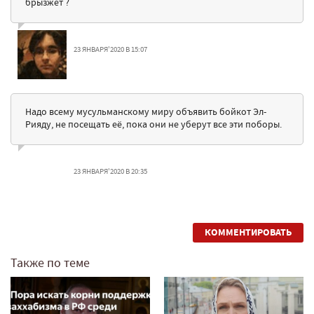
брызжет ?
23 ЯНВАРЯ'2020 В 15:07
Надо всему мусульманскому миру объявить бойкот Эл-
Рияду, не посещать её, пока они не уберут все эти поборы.
23 ЯНВАРЯ'2020 В 20:35
КОММЕНТИРОВАТЬ
Также по теме