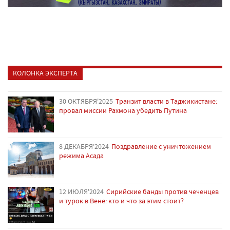
КОЛОНКА ЭКСПЕРТА
30 ОКТЯБРЯ'2025
Транзит власти в Таджикистане:
провал миссии Рахмона убедить Путина
8 ДЕКАБРЯ'2024
Поздравление с уничтожением
режима Асада
12 ИЮЛЯ'2024
Сирийские банды против чеченцев
и турок в Вене: кто и что за этим стоит?