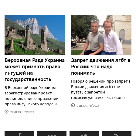
Верховная Рада Украина
Запрет движения лгбт в
может признать право
России: что надо
ингушей на
понимать
государственность
Говоря о решении про запрет в
России движения лгбт (не
В Верховной раде Украины
путать с запретом
зарегистрирован проект
гомосексуализма как таково......
постановления о признании
права ингушского народа н......
2 ДЕКАБРЯ'2023
21 ДЕКАБРЯ'2023