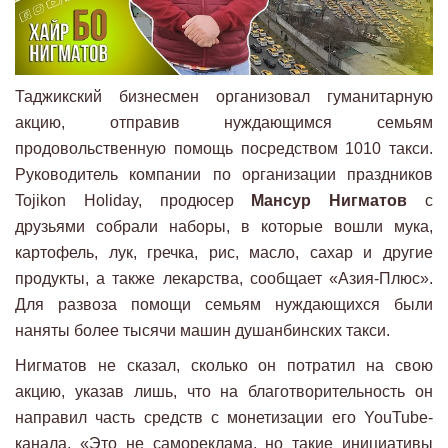
Таджикский бизнесмен организовал гуманитарную
акцию, отправив нуждающимся семьям
продовольственную помощь посредством 1010 такси.
Руководитель компании по организации праздников
Tojikon Holiday, продюсер
Мансур Нигматов
с
друзьями собрали наборы, в которые вошли мука,
картофель, лук, гречка, рис, масло, сахар и другие
продукты, а также лекарства, сообщает «Азия-Плюс».
Для развоза помощи семьям нуждающихся были
наняты более тысячи машин душанбинских такси.
Нигматов не сказал, сколько он потратил на свою
акцию, указав лишь, что на благотворительность он
направил часть средств с монетизации его YouTube-
канала. «Это не самореклама, но такие инициативы