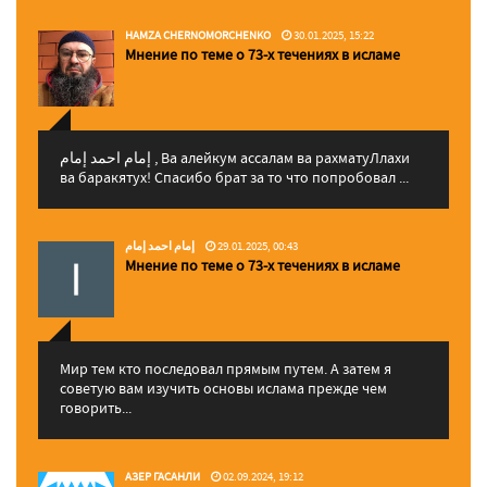
HAMZA CHERNOMORCHENKO
30.01.2025, 15:22
Мнение по теме о 73-х течениях в исламе
إمام احمد إمام , Ва алейкум ассалам ва рахматуЛлахи
ва баракятух! Спасибо брат за то что попробовал ...
إمام احمد إمام
29.01.2025, 00:43
Мнение по теме о 73-х течениях в исламе
Мир тем кто последовал прямым путем. А затем я
советую вам изучить основы ислама прежде чем
говорить...
АЗЕР ГАСАНЛИ
02.09.2024, 19:12