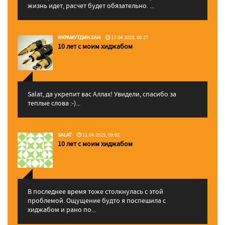
жизнь идет, расчет будет обязательно. ...
ИКРАМУТДИН ХАН
17.04.2025, 00:27
10 лет с моим хиджабом
Salat, да укрепит вас Аллаx! Увидели, спасибо за
теплые слова :-)...
SALAT
11.04.2025, 09:02
10 лет с моим хиджабом
В последнее время тоже столкнулась с этой
проблемой. Ощущение будто я поспешила с
хиджабом и рано по...