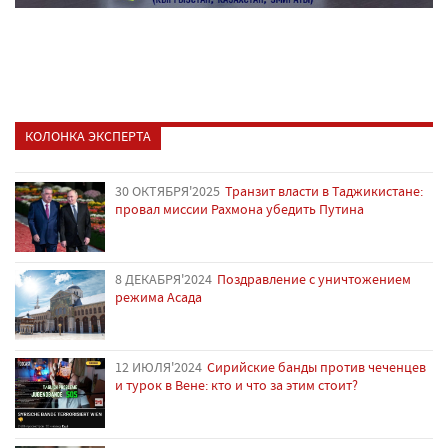
КОЛОНКА ЭКСПЕРТА
30 ОКТЯБРЯ'2025
Транзит власти в Таджикистане:
провал миссии Рахмона убедить Путина
8 ДЕКАБРЯ'2024
Поздравление с уничтожением
режима Асада
12 ИЮЛЯ'2024
Сирийские банды против чеченцев
и турок в Вене: кто и что за этим стоит?