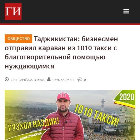
Таджикистан: бизнесмен
ОБЩЕСТВО
отправил караван из 1010 такси с
благотворительной помощью
нуждающимся
 21 ЯНВАРЯ'2020 В 15:00
ЯКУБ ХАДЖИЧ
 0