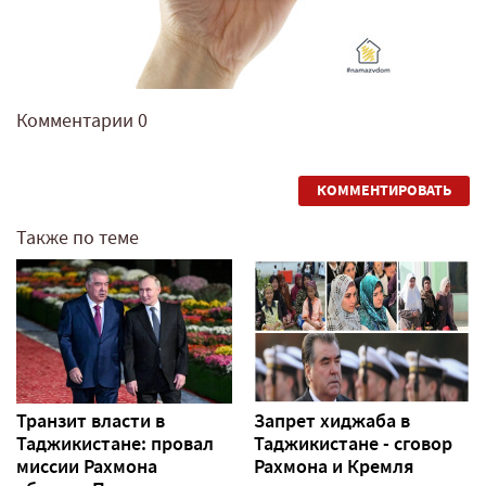
Комментарии
0
КОММЕНТИРОВАТЬ
Также по теме
Транзит власти в
Запрет хиджаба в
Таджикистане: провал
Таджикистане - сговор
миссии Рахмона
Рахмона и Кремля