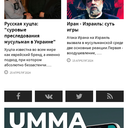
Русская хуцпа:
Иран - Израиль: суть
"суровые
игры
преследования
Атака Ирана на Израиль
мусульман в Украине"
вызвала в мусульманской среде
две основные реакции.Первая -
Хуцпа известна во всем мире
воодушевление, ......
как еврейский бренд, а именно
подход, при котором
15 АПРЕЛЯ'2024
абсолютно беззастенчи......
25 АПРЕЛЯ'2024