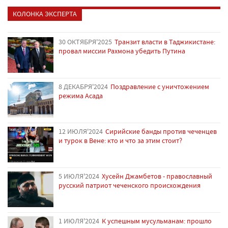
КОЛОНКА ЭКСПЕРТА
30 ОКТЯБРЯ'2025
Транзит власти в Таджикистане:
провал миссии Рахмона убедить Путина
8 ДЕКАБРЯ'2024
Поздравление с уничтожением
режима Асада
12 ИЮЛЯ'2024
Сирийские банды против чеченцев
и турок в Вене: кто и что за этим стоит?
5 ИЮЛЯ'2024
Хусейн Джамбетов - православный
русский патриот чеченского происхождения
1 ИЮЛЯ'2024
К успешным мусульманам: прошло