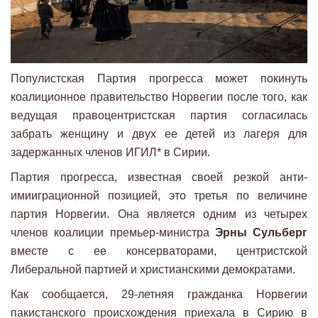
Популистская Партия прогресса может покинуть
коалиционное правительство Норвегии после того, как
ведущая правоцентристская партия согласилась
забрать женщину и двух ее детей из лагеря для
задержанных членов ИГИЛ* в Сирии.
Партия прогресса, известная своей резкой анти-
имииграционной позицией, это третья по величине
партия Норвегии. Она является одним из четырех
членов коалиции премьер-министра
Эрны Сульберг
вместе с ее консерваторами, центристской
Либеральной партией и христианскими демократами.
Как сообщается, 29-летняя гражданка Норвегии
пакистанского происхождения приехала в Сирию в