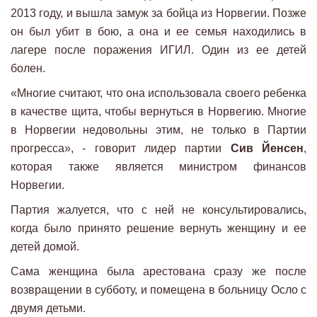
2013 году, и вышла замуж за бойца из Норвегии. Позже
он был убит в бою, а она и ее семья находились в
лагере после поражения ИГИЛ. Один из ее детей
болен.
«Многие считают, что она использовала своего ребенка
в качестве щита, чтобы вернуться в Норвегию. Многие
в Норвегии недовольны этим, не только в Партии
прогресса», - говорит лидер партии
Сив Йенсен
,
которая также является министром финансов
Норвегии.
Партия жалуется, что с ней не консультировались,
когда было принято решение вернуть женщину и ее
детей домой.
Сама женщина была арестована сразу же после
возвращении в субботу, и помещена в больницу Осло с
двумя детьми.