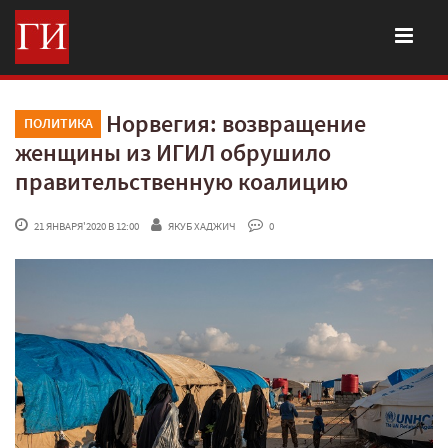
Норвегия: возвращение
ПОЛИТИКА
женщины из ИГИЛ обрушило
правительственную коалицию
 21 ЯНВАРЯ'2020 В 12:00
ЯКУБ ХАДЖИЧ
 0