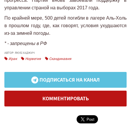
прогресса. Партии вновь завоевали поддержку в
управлении страной на выборах 2017 года.
По крайней мере, 500 детей погибли в лагере Аль-Холь
в прошлом году, где, как говорят, условия ухудшаются
из-за зимней погоды.
* - запрещены в РФ
АВТОР: ЯКУБ ХАДЖИЧ
Ирак
Норвегия
Скандинавия
ПОДПИСАТЬСЯ НА КАНАЛ
КОММЕНТИРОВАТЬ