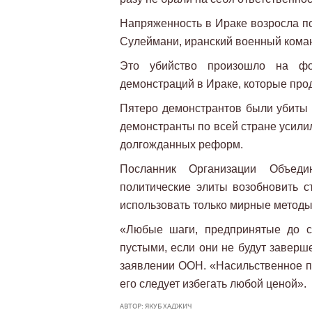
Напряженность в Ираке возросла по
Сулеймани, иранский военный кома
Это убийство произошло на фо
демонстраций в Ираке, которые про
Пятеро демонстрантов были убиты в
демонстранты по всей стране усили
долгожданных реформ.
Посланник Организации Объед
политические элиты возобновить 
использовать только мирные методы
«Любые шаги, предпринятые до с
пустыми, если они не будут заверш
заявлении ООН. «Насильственное п
его следует избегать любой ценой».
АВТОР: ЯКУБ ХАДЖИЧ