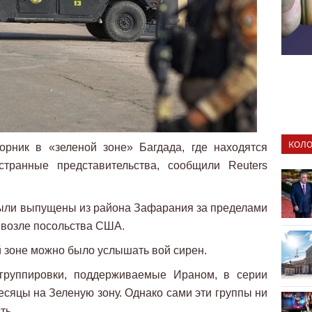
КОЛО
орник в «зеленой зоне» Багдада, где находятся
странные представительства, сообщили Reuters
были выпущены из района Зафарания за пределами
и возле посольства США.
й зоне можно было услышать вой сирен.
руппировки, поддерживаемые Ираном, в серии
сяцы на Зеленую зону. Однако сами эти группы ни
ть.