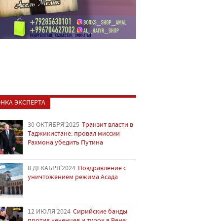
НКА ЭКСПЕРТА
30 ОКТЯБРЯ'2025
Транзит власти в
Таджикистане: провал миссии
Рахмона убедить Путина
8 ДЕКАБРЯ'2024
Поздравление с
уничтожением режима Асада
12 ИЮЛЯ'2024
Сирийские банды
против чеченцев и турок в Вене: