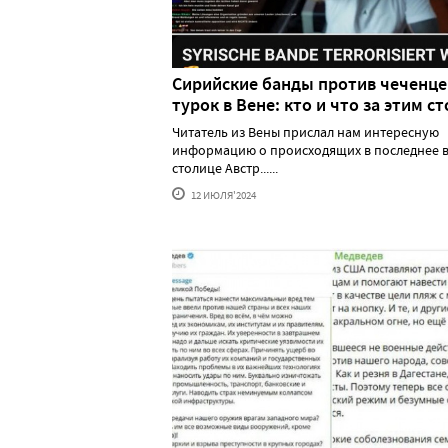
Сирийские банды против чеченце
турок в Вене: кто и что за этим ст
Читатель из Вены прислал нам интересную
информацию о происходящих в последнее в
столице Австр......
12 ИЮЛЯ'2024