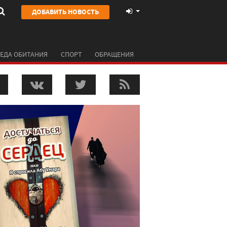
ДОБАВИТЬ НОВОСТЬ
ЕДА ОБИТАНИЯ
СПОРТ
ОБРАЩЕНИЯ