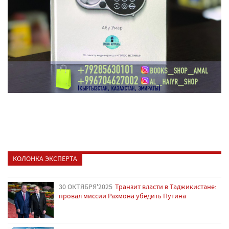
КОЛОНКА ЭКСПЕРТА
30 ОКТЯБРЯ'2025
Транзит власти в Таджикистане:
провал миссии Рахмона убедить Путина