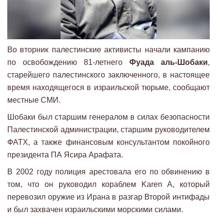
Во вторник палестинские активисты начали кампанию
по освобождению 81-летнего
Фуада аль-Шобаки
,
старейшего палестинского заключенного, в настоящее
время находящегося в израильской тюрьме, сообщают
местные СМИ.
Шобаки был старшим генералом в силах безопасности
Палестинской администрации, старшим руководителем
ФАТХ, а также финансовым консультантом покойного
президента ПА Ясира Арафата.
В 2002 году полиция арестовала его по обвинению в
том, что он руководил кораблем Karen A, который
перевозил оружие из Ирана в разгар Второй интифады
и был захвачен израильскими морскими силами.