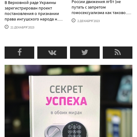
России движения лгбт (не
В Верховной раде Украины
путать с запретом
зарегистрирован проект
гомосексуализма как таково......
постановления о признании
права ингушского народа н......
2 ДЕКАБРЯ'2023
21 ДЕКАБРЯ'2023