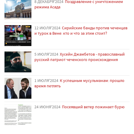
8 ДЕКАБРЯ'2024
Поздравление с уничтожением
режима Асада
12 ИЮЛЯ'2024
Сирийские банды против чеченцев
и турок в Вене: кто и что за этим стоит?
5 ИЮЛЯ'2024
Хусейн Джамбетов - православный
русский патриот чеченского происхождения
1 ИЮЛЯ'2024
К успешным мусульманам: прошло
время петлять
24 ИЮНЯ'2024
Посеявший ветер пожинает бурю