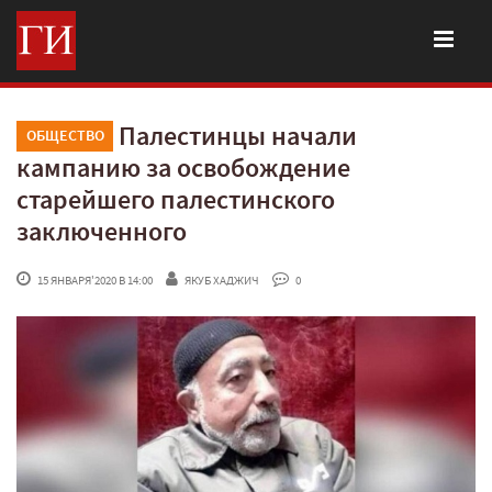
Палестинцы начали
ОБЩЕСТВО
кампанию за освобождение
старейшего палестинского
заключенного
 15 ЯНВАРЯ'2020 В 14:00
ЯКУБ ХАДЖИЧ
 0