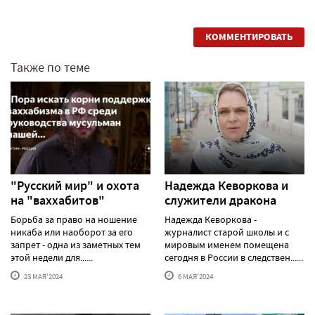
КОММЕНТИРОВАТЬ
Также по теме
"Русский мир" и охота
Надежда Кеворкова и
на "ваххабитов"
служители дракона
Борьба за право на ношение
Надежда Кеворкова -
никаба или наоборот за его
журналист старой школы и с
запрет - одна из заметных тем
мировым именем помещена
этой недели для......
сегодня в России в следствен......
23 МАЯ'2024
6 МАЯ'2024