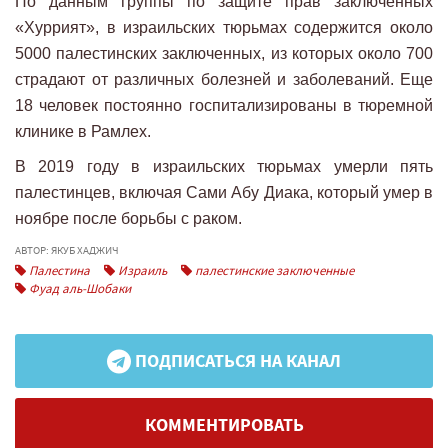
По данным группы по защите прав заключенных
«Хуррият», в израильских тюрьмах содержится около
5000 палестинских заключенных, из которых около 700
страдают от различных болезней и заболеваний. Еще
18 человек постоянно госпитализированы в тюремной
клинике в Рамлех.
В 2019 году в израильских тюрьмах умерли пять
палестинцев, включая Сами Абу Диака, который умер в
ноябре после борьбы с раком.
АВТОР: ЯКУБ ХАДЖИЧ
Палестина
Израиль
палестинские заключенные
Фуад аль-Шобаки
ПОДПИСАТЬСЯ НА КАНАЛ
КОММЕНТИРОВАТЬ