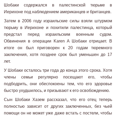
Шобаки содержался в палестинской тюрьме в
Иерихоне под наблюдением американцев и британцев.
Затем в 2006 году израильские силы взяли штурмом
тюрьму в Иерихоне и похитили палестинца, который
предстал перед израильским военным судом.
Обвинения в операции Karen A Шобаки отрицает. В
итоге он был приговорен к 20 годам тюремного
заключения, хотя позднее срок был уменьшен до 17
лет.
У Шобаки осталось три года до конца этого срока. Хотя
члены семьи регулярно посещают его, чтобы
подбодрить, они обеспокоены тем, что его здоровье
быстро ухудшилось, и призывают к его освобождению.
Сын Шобаки Хазем рассказал, что его отец теперь
полностью зависит от других заключенных, без чьей
помощи он не может уже даже встать с постели, чтобы