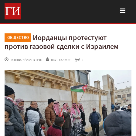
Иорданцы протестуют
ОБЩЕСТВО
против газовой сделки с Израилем
 14 ЯНВАРЯ'2020 В 11:00
ЯКУБ ХАДЖИЧ
 0