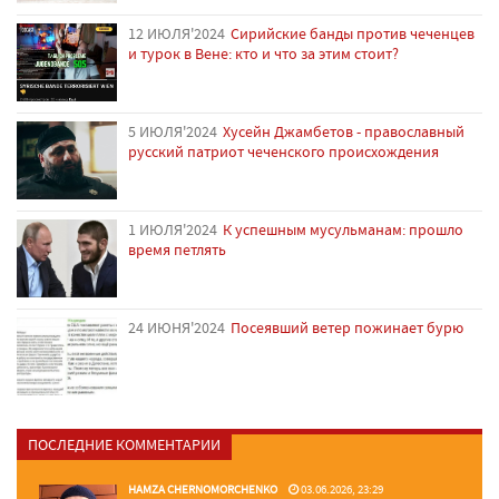
12 ИЮЛЯ'2024
Сирийские банды против чеченцев
и турок в Вене: кто и что за этим стоит?
5 ИЮЛЯ'2024
Хусейн Джамбетов - православный
русский патриот чеченского происхождения
1 ИЮЛЯ'2024
К успешным мусульманам: прошло
время петлять
24 ИЮНЯ'2024
Посеявший ветер пожинает бурю
ПОСЛЕДНИЕ КОММЕНТАРИИ
HAMZA CHERNOMORCHENKO
03.06.2026, 23:29