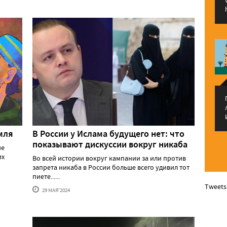
мля
В России у Ислама будущего нет: что
показывают дискуссии вокруг никаба
ие
их
Во всей истории вокруг кампании за или против
запрета никаба в России больше всего удивил тот
пиете......
Tweets
29 МАЯ'2024