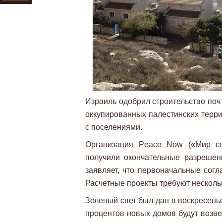
Ресурс
Израиль одобрил строительство поч
оккупированных палестинских терри
с поселениями.
Организация Peace Now («Мир се
получили окончательные разрешен
заявляет, что первоначальные сог
Расчетные проекты требуют несколь
Зеленый свет был дан в воскресенье
процентов новых домов будут возве