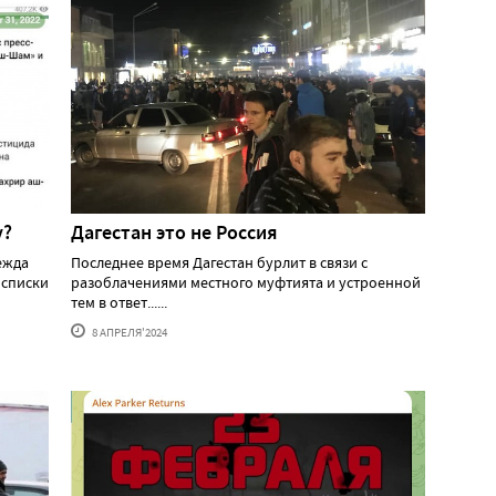
у?
Дагестан это не Россия
ежда
Последнее время Дагестан бурлит в связи с
 списки
разоблачениями местного муфтията и устроенной
тем в ответ......
8 АПРЕЛЯ'2024