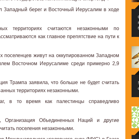
л Западный берег и Восточный Иерусалим в ходе
ных территориях считаются незаконными по
сматриваются как главное препятствие на пути к
их поселенцев живут на оккупированном Западном
илем Восточном Иерусалиме среди примерно 2,9
ия Трампа заявила, что больше не будет считать
ванных территориях незаконными.
шаг, в то время как палестинцы справедливо
, Организация Объединенных Наций и другие
считать поселения незаконными.