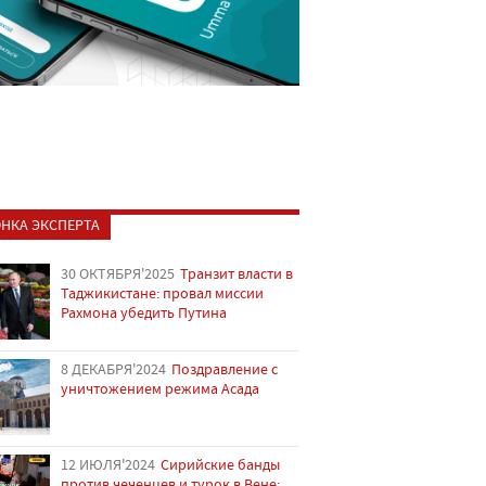
НКА ЭКСПЕРТА
30 ОКТЯБРЯ'2025
Транзит власти в
Таджикистане: провал миссии
Рахмона убедить Путина
8 ДЕКАБРЯ'2024
Поздравление с
уничтожением режима Асада
12 ИЮЛЯ'2024
Сирийские банды
против чеченцев и турок в Вене: