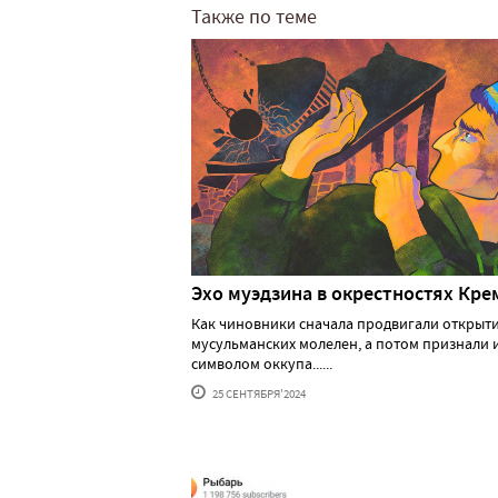
Также по теме
Эхо муэдзина в окрестностях Кре
Как чиновники сначала продвигали открыт
мусульманских молелен, а потом признали 
символом оккупа......
25 СЕНТЯБРЯ'2024