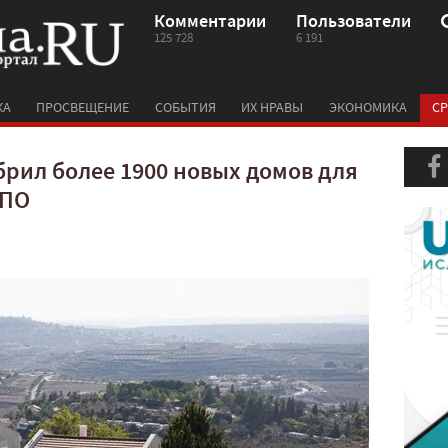
Комментарии
Пользователи
125 728
6 191
КА
ПРОСВЕЩЕНИЕ
СОБЫТИЯ
ИХ НРАВЫ
ЭКОНОМИКА
СР
брил более 1900 новых домов для
НПО