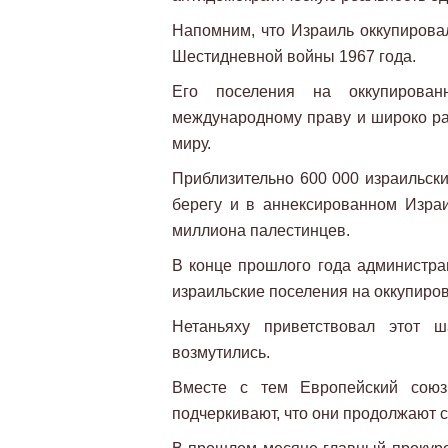
Напомним, что Израиль оккупирова
Шестидневной войны 1967 года.
Его поселения на оккупирован
международному праву и широко рас
миру.
Приблизительно 600 000 израильск
берегу и в аннексированном Изра
миллиона палестинцев.
В конце прошлого года администрац
израильские поселения на оккупиро
Нетаньяху приветствовал этот 
возмутились.
Вместе с тем Европейский союз
подчеркивают, что они продолжают 