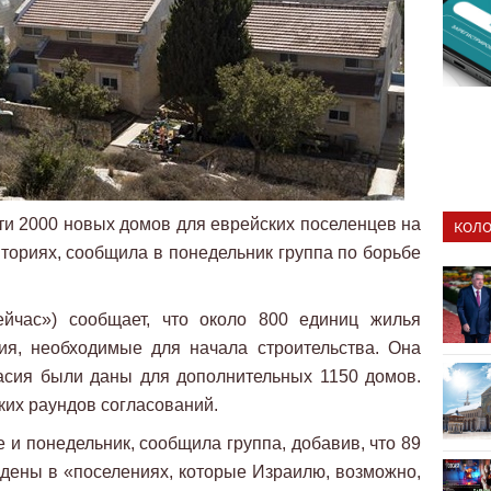
ти 2000 новых домов для еврейских поселенцев на
КОЛО
ториях, сообщила в понедельник группа по борьбе
йчас») сообщает, что около 800 единиц жилья
ия, необходимые для начала строительства. Она
ласия были даны для дополнительных 1150 домов.
ких раундов согласований.
 и понедельник, сообщила группа, добавив, что 89
дены в «поселениях, которые Израилю, возможно,