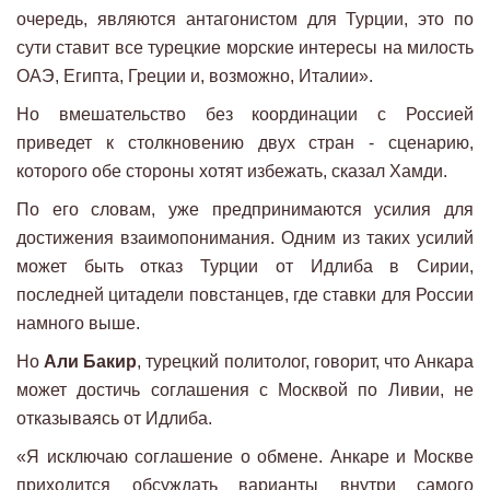
очередь, являются антагонистом для Турции, это по
сути ставит все турецкие морские интересы на милость
ОАЭ, Египта, Греции и, возможно, Италии».
Но вмешательство без координации с Россией
приведет к столкновению двух стран - сценарию,
которого обе стороны хотят избежать, сказал Хамди.
По его словам, уже предпринимаются усилия для
достижения взаимопонимания. Одним из таких усилий
может быть отказ Турции от Идлиба в Сирии,
последней цитадели повстанцев, где ставки для России
намного выше.
Но
Али Бакир
, турецкий политолог, говорит, что Анкара
может достичь соглашения с Москвой по Ливии, не
отказываясь от Идлиба.
«Я исключаю соглашение о обмене. Анкаре и Москве
приходится обсуждать варианты внутри самого