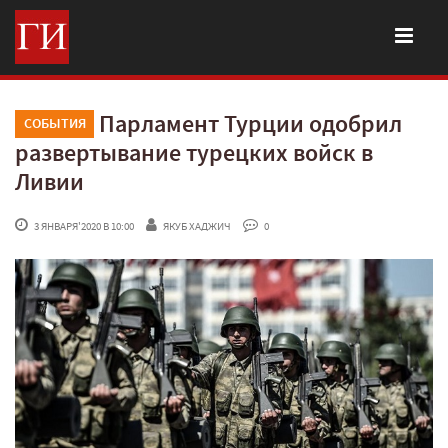
Парламент Турции одобрил
СОБЫТИЯ
развертывание турецких войск в
Ливии
 3 ЯНВАРЯ'2020 В 10:00
ЯКУБ ХАДЖИЧ
 0