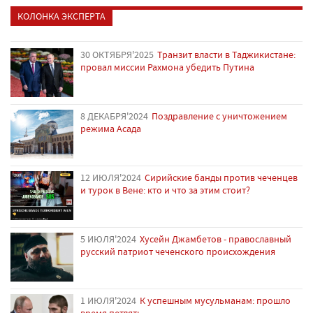
КОЛОНКА ЭКСПЕРТА
30 ОКТЯБРЯ'2025
Транзит власти в Таджикистане:
провал миссии Рахмона убедить Путина
8 ДЕКАБРЯ'2024
Поздравление с уничтожением
режима Асада
12 ИЮЛЯ'2024
Сирийские банды против чеченцев
и турок в Вене: кто и что за этим стоит?
5 ИЮЛЯ'2024
Хусейн Джамбетов - православный
русский патриот чеченского происхождения
1 ИЮЛЯ'2024
К успешным мусульманам: прошло
время петлять