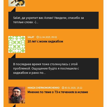
Salat, да укрепит вас Аллаx! Увидели, спасибо за
теплые слова :-)...
SALAT
11.04.2025, 09:02
10 лет с моим хиджабом
В последнее время тоже столкнулась с этой
проблемой. Ощущение будто я поспешила с
хиджабом и рано по...
HAMZA CHERNOMORCHENKO
30.01.2025, 15:22
Мнение по теме о 73-х течениях в исламе