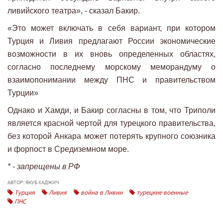
ливийского театра», - сказал Бакир.
«Это может включать в себя вариант, при котором
Турция и Ливия предлагают России экономические
возможности в их вновь определенных областях,
согласно последнему морскому меморандуму о
взаимопонимании между ПНС и правительством
Турции»
Однако и Хамди, и Бакир согласны в том, что Триполи
является красной чертой для турецкого правительства,
без которой Анкара может потерять крупного союзника
и форпост в Средиземном море.
* - запрещены в РФ
АВТОР: ЯКУБ ХАДЖИЧ
Турция
Ливия
война в Ливии
турецкие военные
ПНС