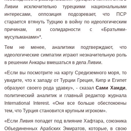
Ливии исключительно турецкими национальными
интересами, оппозиция подозревает, что ПСР
старается втянуть Турцию в войну по идеологическим
причинам, из солидарности с «Братьями-
мусульманами»*.
Тем не менее, аналитики подтверждают, что
идеологические симпатии играют незначительную роль
в решении Анкары вмешаться в дела Ливии.
«Если вы посмотрите на карту Средиземного моря, то
увидите, что к западу от Турции Греция, Кипр и Египет
образуют своего рода удавку», - сказал
Сами Хамди
,
политический аналитик и главный редактор журнала
International Interest. «Они все больше обеспокоены
тем, что Турция становится крупным игроком».
«Если Ливия попадет под влияние Хафтара, союзника
Объединенных Арабских Эмиратов, которые, в свою