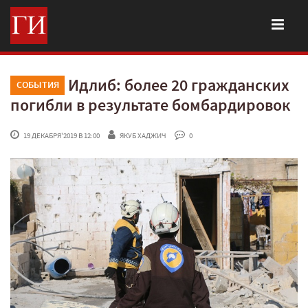
Идлиб: более 20 гражданских
СОБЫТИЯ
погибли в результате бомбардировок
 19 ДЕКАБРЯ'2019 В 12:00
ЯКУБ ХАДЖИЧ
 0