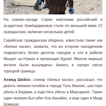
На северо-западе Сирии жертвами российский и
асадитских бомбардировок стали по меньшей мере 22
гражданских, включая нескольких детей.
Сирийская гражданская оборона, известная также как
«Белые каски», заявила, что во вторник нападениям
подверглись более десятка городов и сел в районе
Маарет ан-Нуман в провинции Идлиб. Многие мирные
жители были вынуждены бежать в лагеря около
турецкой границы.
Ахмед Шейхо
, спикер «Белых касок», рассказал, что
девять человек погибли в городе Таль Маннис, шестеро
убиты в Бидама, и еще пять убиты в Маасаране. Также
один человек был убит Аль-Канайес, и еще один в Маар
Шамшах.