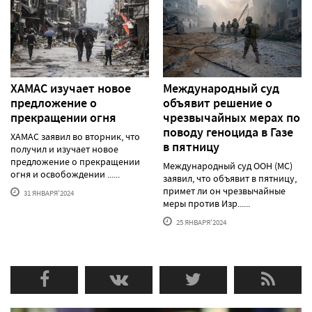
ХАМАС изучает новое
Международный суд
предложение о
объявит решение о
прекращении огня
чрезвычайных мерах по
поводу геноцида в Газе
ХАМАС заявил во вторник, что
в пятницу
получил и изучает новое
предложение о прекращении
Международный суд ООН (МС)
огня и освобождении ......
заявил, что объявит в пятницу,
примет ли он чрезвычайные
31 ЯНВАРЯ'2024
меры против Изр......
25 ЯНВАРЯ'2024