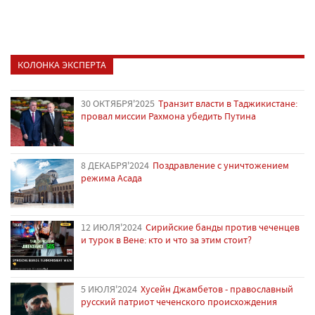
КОЛОНКА ЭКСПЕРТА
30 ОКТЯБРЯ'2025
Транзит власти в Таджикистане:
провал миссии Рахмона убедить Путина
8 ДЕКАБРЯ'2024
Поздравление с уничтожением
режима Асада
12 ИЮЛЯ'2024
Сирийские банды против чеченцев
и турок в Вене: кто и что за этим стоит?
5 ИЮЛЯ'2024
Хусейн Джамбетов - православный
русский патриот чеченского происхождения