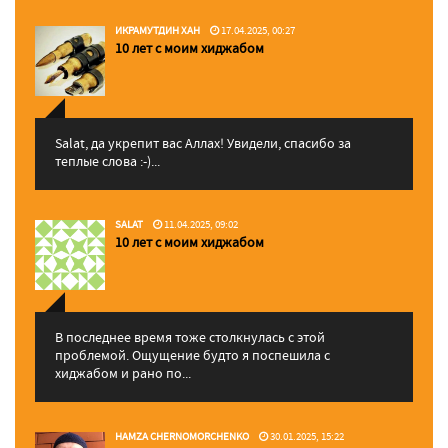
ИКРАМУТДИН ХАН
17.04.2025, 00:27
10 лет с моим хиджабом
Salat, да укрепит вас Аллаx! Увидели, спасибо за
теплые слова :-)...
SALAT
11.04.2025, 09:02
10 лет с моим хиджабом
В последнее время тоже столкнулась с этой
проблемой. Ощущение будто я поспешила с
хиджабом и рано по...
HAMZA CHERNOMORCHENKO
30.01.2025, 15:22