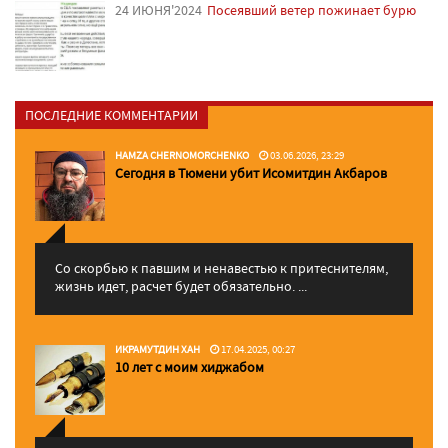
24 ИЮНЯ'2024
Посеявший ветер пожинает бурю
ПОСЛЕДНИЕ КОММЕНТАРИИ
HAMZA CHERNOMORCHENKO
03.06.2026, 23:29
Сегодня в Тюмени убит Исомитдин Акбаров
Со скорбью к павшим и ненавестью к притеснителям,
жизнь идет, расчет будет обязательно. ...
ИКРАМУТДИН ХАН
17.04.2025, 00:27
10 лет с моим хиджабом