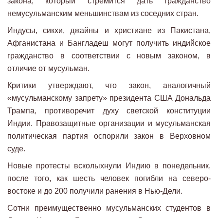
закона, который стремится дать гражданство
немусульманским меньшинствам из соседних стран.
Индусы, сикхи, джайны и христиане из Пакистана,
Афганистана и Бангладеш могут получить индийское
гражданство в соответствии с новым законом, в
отличие от мусульман.
Критики утверждают, что закон, аналогичный
«мусульманскому запрету» президента США Дональда
Трампа, противоречит духу светской конституции
Индии. Правозащитные организации и мусульманская
политическая партия оспорили закон в Верховном
суде.
Новые протесты всколыхнули Индию в понедельник,
после того, как шесть человек погибли на северо-
востоке и до 200 получили ранения в Нью-Дели.
Сотни преимущественно мусульманских студентов в