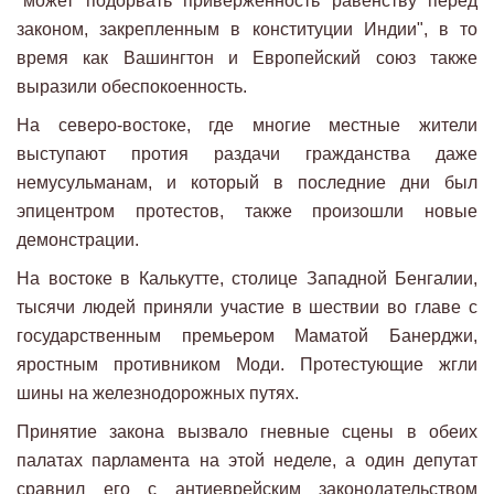
"может подорвать приверженность равенству перед
законом, закрепленным в конституции Индии", в то
время как Вашингтон и Европейский союз также
выразили обеспокоенность.
На северо-востоке, где многие местные жители
выступают протия раздачи гражданства даже
немусульманам, и который в последние дни был
эпицентром протестов, также произошли новые
демонстрации.
На востоке в Калькутте, столице Западной Бенгалии,
тысячи людей приняли участие в шествии во главе с
государственным премьером Маматой Банерджи,
яростным противником Моди. Протестующие жгли
шины на железнодорожных путях.
Принятие закона вызвало гневные сцены в обеих
палатах парламента на этой неделе, а один депутат
сравнил его с антиеврейским законодательством