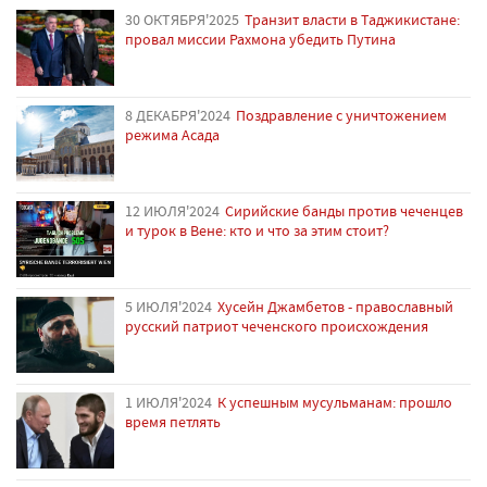
30 ОКТЯБРЯ'2025
Транзит власти в Таджикистане:
провал миссии Рахмона убедить Путина
8 ДЕКАБРЯ'2024
Поздравление с уничтожением
режима Асада
12 ИЮЛЯ'2024
Сирийские банды против чеченцев
и турок в Вене: кто и что за этим стоит?
5 ИЮЛЯ'2024
Хусейн Джамбетов - православный
русский патриот чеченского происхождения
1 ИЮЛЯ'2024
К успешным мусульманам: прошло
время петлять