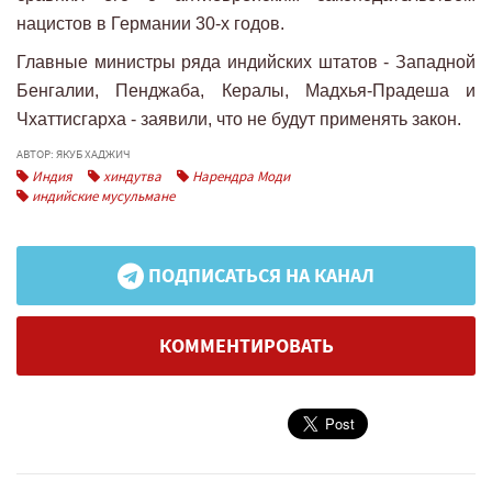
нацистов в Германии 30-х годов.
Главные министры ряда индийских штатов - Западной
Бенгалии, Пенджаба, Кералы, Мадхья-Прадеша и
Чхаттисгарха - заявили, что не будут применять закон.
АВТОР: ЯКУБ ХАДЖИЧ
Индия
хиндутва
Нарендра Моди
индийские мусульмане
ПОДПИСАТЬСЯ НА КАНАЛ
КОММЕНТИРОВАТЬ