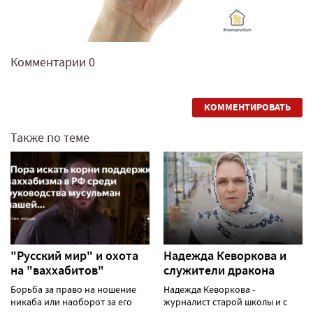
Комментарии
0
КОММЕНТИРОВАТЬ
Также по теме
"Русский мир" и охота
Надежда Кеворкова и
на "ваххабитов"
служители дракона
Борьба за право на ношение
Надежда Кеворкова -
никаба или наоборот за его
журналист старой школы и с