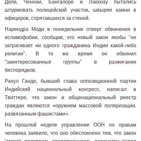
Дели, Ченнаи, Бангалоре и Лакхнау пытались
штурмовать полицейский участок, швыряя камни в
офицеров, спрятавшихся за стеной.
Нарендра Моди в понедельник отверг обвинения в
исламофобии, сообщив, что новый закон якобы "не
затрагивает ни одного гражданина Индии какой-либо
религии". В то же время он обвинил
"заинтересованные группы" в разжигании
беспорядков.
Рахул Ганди, бывший глава оппозиционной партии
Индийский национальный конгресс, написал в
Твиттере, что закон и общенациональный реестр
граждан являются «оружием массовой поляризации,
развязанным фашистами».
На прошлой неделе управление ООН по правам
человека заявило, что оно обеспокоено тем, что закон