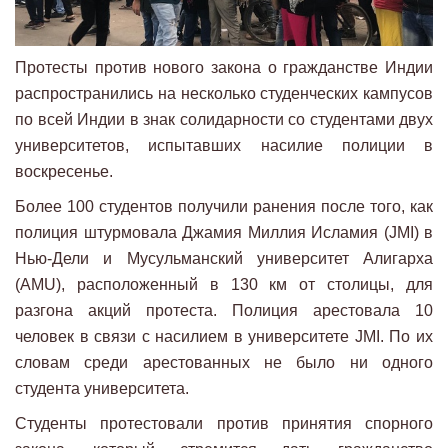
Протесты против нового закона о гражданстве Индии
распространились на несколько студенческих кампусов
по всей Индии в знак солидарности со студентами двух
университетов, испытавших насилие полиции в
воскресенье.
Более 100 студентов получили ранения после того, как
полиция штурмовала Джамия Миллия Исламия (JMI) в
Нью-Дели и Мусульманский университет Алигарха
(AMU), расположенный в 130 км от столицы, для
разгона акций протеста. Полиция арестовала 10
человек в связи с насилием в университете JMI. По их
словам среди арестованных не было ни одного
студента университета.
Студенты протестовали против принятия спорного