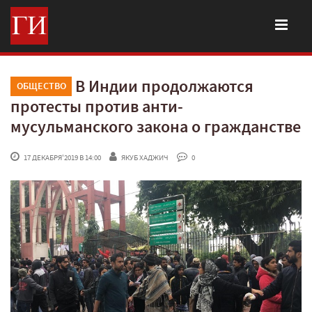
В Индии продолжаются
ОБЩЕСТВО
протесты против анти-
мусульманского закона о гражданстве
 17 ДЕКАБРЯ'2019 В 14:00
ЯКУБ ХАДЖИЧ
 0