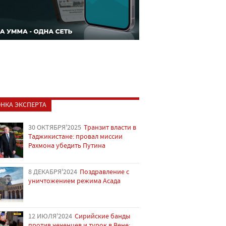
НКА ЭКСПЕРТА
30 ОКТЯБРЯ'2025
Транзит власти в
Таджикистане: провал миссии
Рахмона убедить Путина
8 ДЕКАБРЯ'2024
Поздравление с
уничтожением режима Асада
12 ИЮЛЯ'2024
Сирийские банды
против чеченцев и турок в Вене: