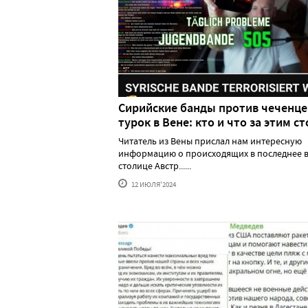
Сирийские банды против чеченце
турок в Вене: кто и что за этим ст
Читатель из Вены прислал нам интересную
информацию о происходящих в последнее в
столице Австр......
12 ИЮЛЯ'2024