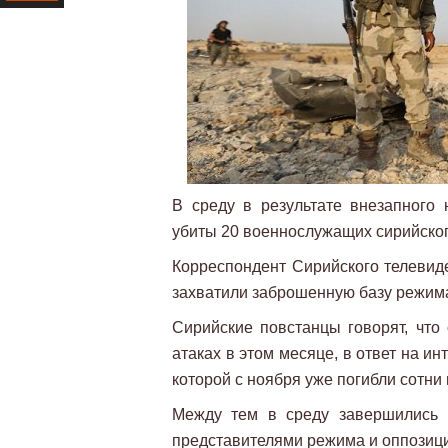
Ресурс
В среду в результате внезапного
убиты 20 военнослужащих сирийско
Корреспондент Сирийского телевид
захватили заброшенную базу режима
Сирийские повстанцы говорят, что
атаках в этом месяце, в ответ на и
которой с ноября уже погибли сотни
Между тем в среду завершились 
представителями режима и оппозици