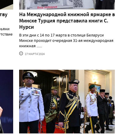
тву
На Международной книжной ярмарке в
Минске Турция представила книги С.
Нурси
рьяни
утствие
В эти дни с 14 по 17 марта в столице Беларуси
Минске проходит очередная 31-ая международная
книжная ......
17 МАРТА'2024