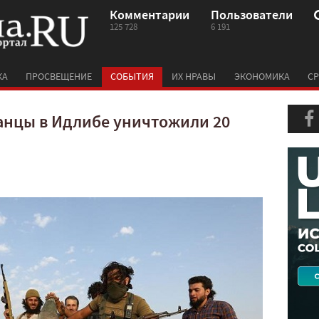
Комментарии
Пользователи
125 728
6 191
КА
ПРОСВЕЩЕНИЕ
СОБЫТИЯ
ИХ НРАВЫ
ЭКОНОМИКА
СР
анцы в Идлибе уничтожили 20