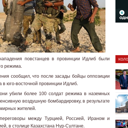
 нападения повстанцев в провинции Идлиб были
КОЛО
го режима.
ения сообщил, что после засады бойцы оппозиции
 в юго-восточной провинции Идлиб.
 они убили более 100 солдат режима в наземных
нтенсивную воздушную бомбардировку, в результате
 мирных жителей.
переговоры между Турцией, Россией, Ираном и
ей, в столице Казахстана Нур-Султане.