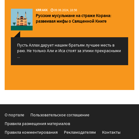
KRR AKK
09.06.2024, 18:56
Русские мусульмане на страже Корана:
pазвеивая мифы о Священной Книге
Пусть Аллах дарует нашим братьям лучшее месть в
раю. Не только Али и Иса стоят за этими прекрасными
...
О портале
Пользовательское соглашение
Правила размещения материалов
Правила комментирования
Рекламодателям
Контакты