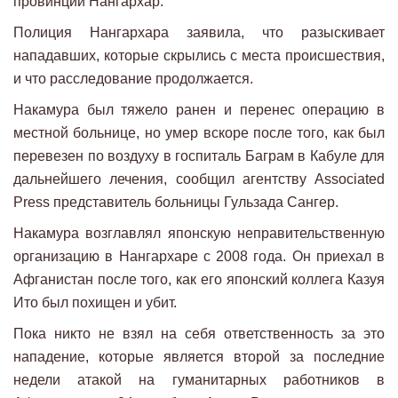
провинции Нангархар.
Полиция Нангархара заявила, что разыскивает
нападавших, которые скрылись с места происшествия,
и что расследование продолжается.
Накамура был тяжело ранен и перенес операцию в
местной больнице, но умер вскоре после того, как был
перевезен по воздуху в госпиталь Баграм в Кабуле для
дальнейшего лечения, сообщил агентству Associated
Press представитель больницы Гульзада Сангер.
Накамура возглавлял японскую неправительственную
организацию в Нангархаре с 2008 года. Он приехал в
Афганистан после того, как его японский коллега Казуя
Ито был похищен и убит.
Пока никто не взял на себя ответственность за это
нападение, которые является второй за последние
недели атакой на гуманитарных работников в