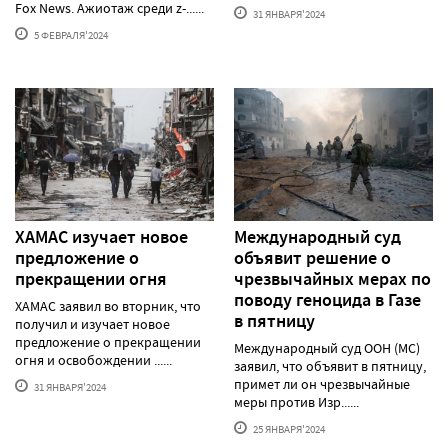
Fox News. Ажиотаж среди z-......
31 ЯНВАРЯ'2024
5 ФЕВРАЛЯ'2024
ХАМАС изучает новое
Международный суд
предложение о
объявит решение о
прекращении огня
чрезвычайных мерах по
поводу геноцида в Газе
ХАМАС заявил во вторник, что
в пятницу
получил и изучает новое
предложение о прекращении
Международный суд ООН (МС)
огня и освобождении ......
заявил, что объявит в пятницу,
примет ли он чрезвычайные
31 ЯНВАРЯ'2024
меры против Изр......
25 ЯНВАРЯ'2024