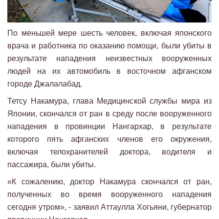
По меньшей мере шесть человек, включая японского
врача и работника по оказанию помощи, были убиты в
результате нападения неизвестных вооруженных
людей на их автомобиль в восточном афганском
городе Джалалабад.
Тетсу Накамура, глава Медицинской службы мира из
Японии, скончался от ран в среду после вооруженного
нападения в провинции Нангархар, в результате
которого пять афганских членов его окружения,
включая телохранителей доктора, водителя и
пассажира, были убиты.
«К сожалению, доктор Накамура скончался от ран,
полученных во время вооруженного нападения
сегодня утром», - заявил Аттаулла Хогьяни, губернатор