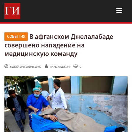
В афганском Джелалабаде
СОБЫТИЯ
совершено нападение на
медицинскую команду
 5 ДЕКАБРЯ'2019 В 10:00
ЯКУБ ХАДЖИЧ
 0