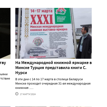
тву
На Международной книжной ярмарке в
Минске Турция представила книги С.
Нурси
рьяни
утствие
В эти дни с 14 по 17 марта в столице Беларуси
Минске проходит очередная 31-ая международная
книжная ......
17 МАРТА'2024