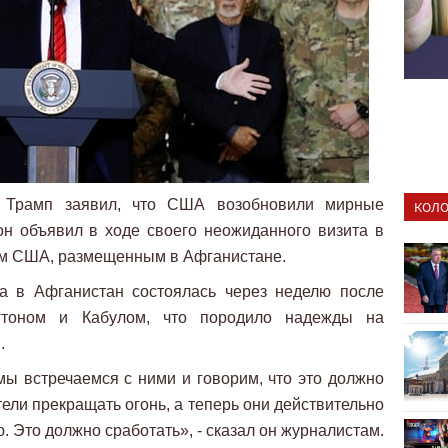
д Трамп заявил, что США возобновили мирные
КОЛО
он объявил в ходе своего неожиданного визита в
кам США, размещенным в Афганистане.
а в Афганистан состоялась через неделю после
тоном и Кабулом, что породило надежды на
.
 мы встречаемся с ними и говорим, что это должно
тели прекращать огонь, а теперь они действительно
. Это должно сработать», - сказал он журналистам.