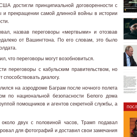
 США достигли принципиальной договоренности с
ы и прекращении самой длинной войны в истории
сти.
овал, назвав переговоры «мертвыми» и отозвав
едалеко от Вашингтона. По его словам, это было
олдата.
, что переговоры могут возобновиться.
ти переговоры с кабульским правительством, но
 способствовать диалогу.
лился на аэродроме Баграм после ночного полета
ком по национальной безопасности Белого дома
уппой помощников и агентов секретной службы, а
ПОСЛ
 около двух с половиной часов, Трамп подавал
ировал для фотографий и доставил свои замечания