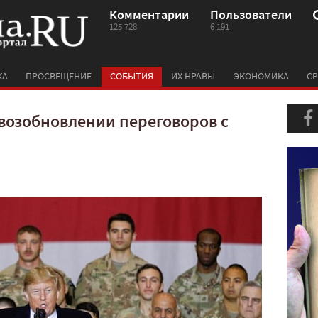
Комментарии
Пользователи
125 728
6 191
КА
ПРОСВЕЩЕНИЕ
СОБЫТИЯ
ИХ НРАВЫ
ЭКОНОМИКА
СР
возобновлении переговоров с