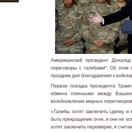
Ресурс
Американский президент Дональ
переговоры с талибами*. Об этом 
праздник дня благодарения к войс
Первая поездка президента Трамп
обмена пленными между Вашинг
возобновление мирных переговоров
«Талибы хотят заключить сделку, и
быть прекращение огня, и они не хо
хотят заключить перемирие, я считаю