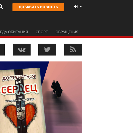
ДОБАВИТЬ НОВОСТЬ
ЕДА ОБИТАНИЯ
СПОРТ
ОБРАЩЕНИЯ