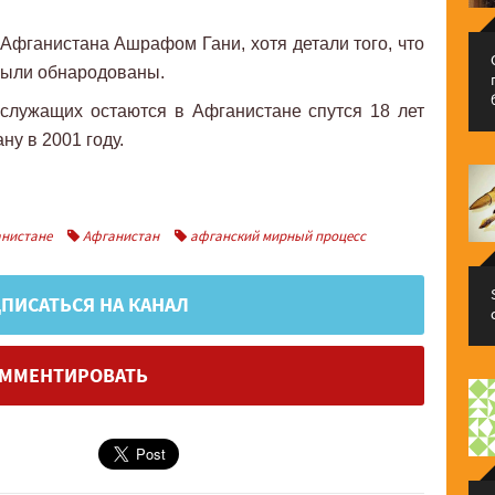
 Афганистана Ашрафом Гани, хотя детали того, что
 были обнародованы.
служащих остаются в Афганистане спутся 18 лет
ну в 2001 году.
анистане
Афганистан
афганский мирный процесс
ПИСАТЬСЯ НА КАНАЛ
ММЕНТИРОВАТЬ