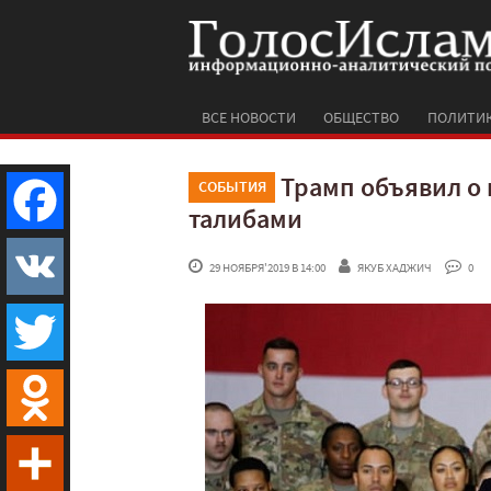
ВСЕ НОВОСТИ
ОБЩЕСТВО
ПОЛИТИ
Трамп объявил о 
СОБЫТИЯ
талибами
Facebook
 29 НОЯБРЯ'2019 В 14:00
ЯКУБ ХАДЖИЧ
 0
VK
Twitter
Odnoklassniki