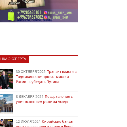
НКА ЭКСПЕРТА
30 ОКТЯБРЯ'2025
Транзит власти в
Таджикистане: провал миссии
Рахмона убедить Путина
8 ДЕКАБРЯ'2024
Поздравление с
уничтожением режима Асада
12 ИЮЛЯ'2024
Сирийские банды
против чеченцев и турок в Вене: