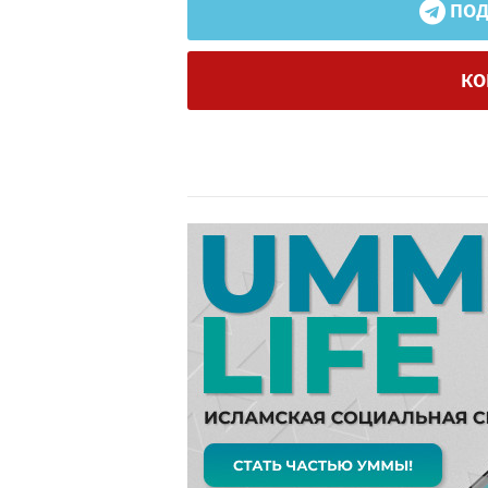
ПОД
КО