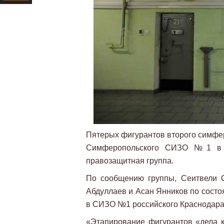
Ресурс
Пятерых фигурантов второго симфер
Симферопольского СИЗО №1 в с
правозащитная группа.
По сообщению группы, Сеитвели С
Абдуллаев и Асан Янников по состо
в СИЗО №1 российского Краснодара, 
«Этапирование фигурантов «дела к