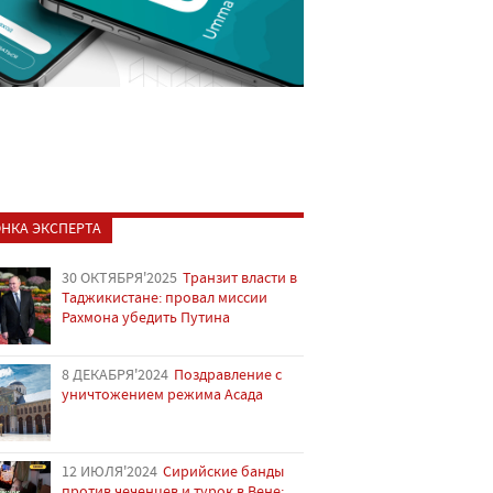
НКА ЭКСПЕРТА
30 ОКТЯБРЯ'2025
Транзит власти в
Таджикистане: провал миссии
Рахмона убедить Путина
8 ДЕКАБРЯ'2024
Поздравление с
уничтожением режима Асада
12 ИЮЛЯ'2024
Сирийские банды
против чеченцев и турок в Вене: