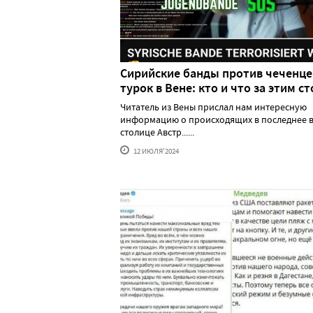
Сирийские банды против чеченце
турок в Вене: кто и что за этим ст
Читатель из Вены прислал нам интересную
информацию о происходящих в последнее в
столице Австр......
12 ИЮЛЯ'2024