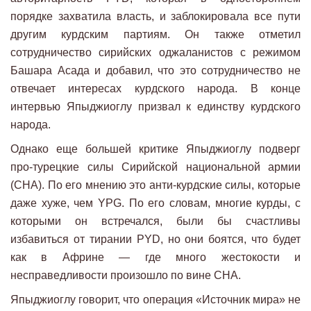
порядке захватила власть, и заблокировала все пути
другим курдским партиям. Он также отметил
сотрудничество сирийских оджаланистов с режимом
Башара Асада и добавил, что это сотрудничество не
отвечает интересах курдского народа. В конце
интервью Япыджиоглу призвал к единству курдского
народа.
Однако еще большей критике Япыджиоглу подверг
про-турецкие силы Сирийской национальной армии
(СНА). По его мнению это анти-курдские силы, которые
даже хуже, чем YPG. По его словам, многие курды, с
которыми он встречался, были бы счастливы
избавиться от тирании PYD, но они боятся, что будет
как в Африне — где много жестокости и
несправедливости произошло по вине СНА.
Япыджиоглу говорит, что операция «Источник мира» не