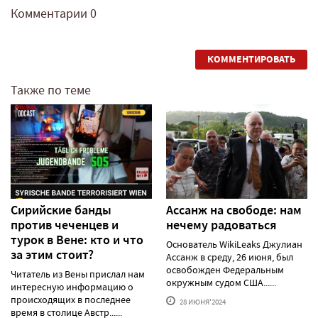
Комментарии
0
КОММЕНТИРОВАТЬ
Также по теме
Сирийские банды
Ассанж на свободе: нам
против чеченцев и
нечему радоваться
турок в Вене: кто и что
Основатель WikiLeaks Джулиан
за этим стоит?
Ассанж в среду, 26 июня, был
освобожден Федеральным
Читатель из Вены прислал нам
окружным судом США......
интересную информацию о
происходящих в последнее
28 ИЮНЯ'2024
время в столице Австр......