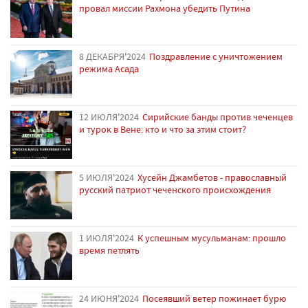
провал миссии Рахмона убедить Путина
8 ДЕКАБРЯ'2024
Поздравление с уничтожением
режима Асада
12 ИЮЛЯ'2024
Сирийские банды против чеченцев
и турок в Вене: кто и что за этим стоит?
5 ИЮЛЯ'2024
Хусейн Джамбетов - православный
русский патриот чеченского происхождения
1 ИЮЛЯ'2024
К успешным мусульманам: прошло
время петлять
24 ИЮНЯ'2024
Посеявший ветер пожинает бурю