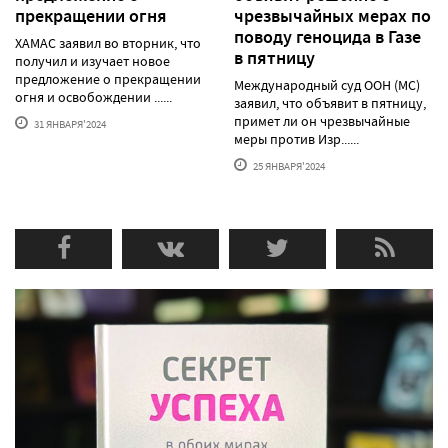
прекращении огня
чрезвычайных мерах по
поводу геноцида в Газе
ХАМАС заявил во вторник, что
в пятницу
получил и изучает новое
предложение о прекращении
Международный суд ООН (МС)
огня и освобождении ......
заявил, что объявит в пятницу,
примет ли он чрезвычайные
31 ЯНВАРЯ'2024
меры против Изр......
25 ЯНВАРЯ'2024