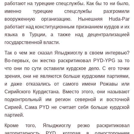
работают на турецкие спецслужбы. Как бы то ни было,
именно турецкие спецслужбы разгромили
вооруженную организацию. Нынешняя Huda-Par
работает над конституционным признанием курдов и их
языка в Турции, а также над децентрализацией
государственной власти.
Так о чем же сказал Япыджиоглу в своем интервью?
Во-первых, он жестко раскритиковал PYD-YPG за то
что они по сути оставили курдское дело. С его точки
зрения, они не являются больше курдскими партиями,
и даже отказались от самого имени Рожавы или
Сирийского Курдистана. Вместо этого, они называют
подконтрольный им регион северной и восточной
Сирией. Сама PYD не считает себя больше курдской
партией.
Кроме того, Япыджиоглу резко раскритиковал
авторитарность PYD, которая в одностороннем