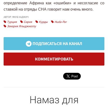
определение Африна как «ошибки» и несогласие со
ставкой на отряды СНА говорит нам очень много.
АВТОР: ЯКУБ ХАДЖИЧ
Турция
Сирия
Курды
Huda-Par
Зекерия Япыджиоглу
ПОДПИСАТЬСЯ НА КАНАЛ
КОММЕНТИРОВАТЬ