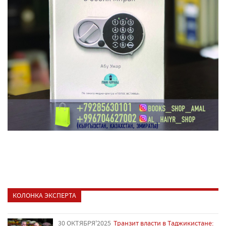
КОЛОНКА ЭКСПЕРТА
30 ОКТЯБРЯ'2025
Транзит власти в Таджикистане: